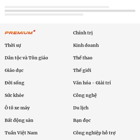
Chính trị
Thời sự
Kinh doanh
Dân tộc và Tôn giáo
Thể thao
Giáo dục
Thế giới
Đời sống
Văn hóa - Giải trí
Sức khỏe
Công nghệ
Ô tô xe máy
Du lịch
Bất động sản
Bạn đọc
Tuần Việt Nam
Công nghiệp hỗ trợ