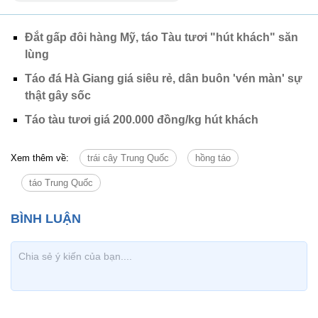
Đắt gấp đôi hàng Mỹ, táo Tàu tươi "hút khách" săn
lùng
Táo đá Hà Giang giá siêu rẻ, dân buôn 'vén màn' sự
thật gây sốc
Táo tàu tươi giá 200.000 đồng/kg hút khách
Xem thêm về:
trái cây Trung Quốc
hồng táo
táo Trung Quốc