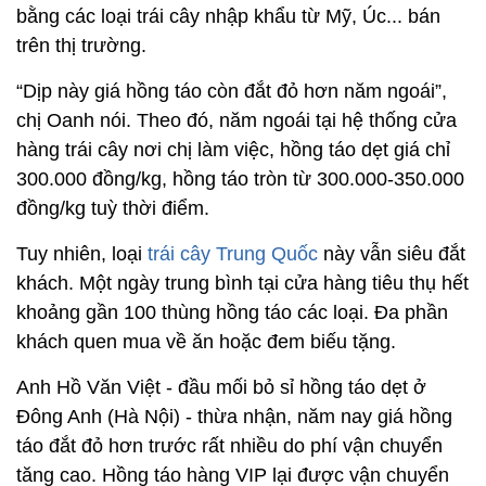
bằng các loại trái cây nhập khẩu từ Mỹ, Úc... bán
trên thị trường.
“Dịp này giá hồng táo còn đắt đỏ hơn năm ngoái”,
chị Oanh nói. Theo đó, năm ngoái tại hệ thống cửa
hàng trái cây nơi chị làm việc, hồng táo dẹt giá chỉ
300.000 đồng/kg, hồng táo tròn từ 300.000-350.000
đồng/kg tuỳ thời điểm.
Tuy nhiên, loại
trái cây Trung Quốc
này vẫn siêu đắt
khách. Một ngày trung bình tại cửa hàng tiêu thụ hết
khoảng gần 100 thùng hồng táo các loại. Đa phần
khách quen mua về ăn hoặc đem biếu tặng.
Anh Hồ Văn Việt - đầu mối bỏ sỉ hồng táo dẹt ở
Đông Anh (Hà Nội) - thừa nhận, năm nay giá hồng
táo đắt đỏ hơn trước rất nhiều do phí vận chuyển
tăng cao. Hồng táo hàng VIP lại được vận chuyển