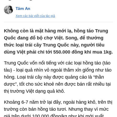
Tâm An
Xem các bài viết của tác giả
Không còn là mặt hàng mới lạ, hồng táo Trung
Quốc đang đổ bộ chợ Việt. Song, để thưởng
thức loại trái cây Trung Quốc này, người tiêu
dùng Việt phải chi tới 550.000 đồng khi mua 1kg.
Trung Quốc vốn nổi tiếng với các loại hồng táo (táo
tàu) - loại quả nhìn vỏ ngoài thâm xỉn giống như táo
hỏng. Loại trái cây này được quảng cáo là “thần
dược”, tốt cho sức khoẻ nên được bán rất nhiều tại
thị trường Việt dạng quả khô.
Khoảng 6-7 năm trở lại đây, ngoài hàng khô, trên thị
trường còn bán hồng táo tươi. Nhưng thay vì mức
giá trên dưới 100.000 đồng/kg như khi mới xuất