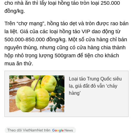
cho nhà ăn thì lấy loại hồng táo tròn loại 250.000
đồng/kg.
Trên “chợ mạng”, hồng táo dẹt và tròn được rao bán
la liệt. Giá của các loại hồng táo VIP dao động từ
500.000-850.000 đồng/kg. Một số cửa hàng chỉ bán
nguyên thùng, nhưng cũng có cửa hàng chia thành
hộp nhỏ trọng lượng 500gram để tiện cho khách
mua ăn thử.
Loại táo Trung Quốc siêu
lạ, giá đắt đỏ vẫn ‘cháy
hàng’