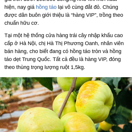
hiện, nay giá
hồng táo
lại vô cùng đắt đỏ. Chúng
được dân buôn giới thiệu là “hàng VIP”, trồng theo
chuẩn hữu cơ.
Tại một hệ thống cửa hàng trái cây nhập khẩu cao
cấp ở Hà Nội, chị Hà Thị Phương Oanh, nhân viên
bán hàng, cho biết đang có hồng táo tròn và hồng
táo dẹt Trung Quốc. Tất cả đều là hàng VIP, đóng
theo thùng trọng lượng ruột 1,5kg.