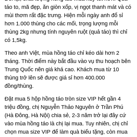
táo to, mã đẹp, ăn giòn xốp, vị ngọt thanh mát và có
mùi thơm rất đặc trưng. Hiện mỗi ngày anh đổ sỉ
hơn 1.000 thùng cho các mối, trọng lượng mỗi
thùng 2kg nhưng tính nguyên ruột (quả táo) thì chỉ
có 1,5kg.
Theo anh Việt, mùa hồng táo chỉ kéo dài hơn 2
tháng. Thời điểm này bắt đầu vào vụ thu hoạch bên
Trung Quốc nên giá khá cao. Khách mua từ 10
thùng trở lên sẽ được giá sỉ hơn 400.000
đồng/thùng.
Đặt mua 5 hộp hồng táo tròn size VIP hết gần 4
triệu đồng, chị Nguyễn Thảo Nguyên ở Trần Phú
(Hà Đông, Hà Nội) chia sẻ, 2-3 năm trở lại đây cứ
vào mùa hồng táo là chị lại mua. Tuy nhiên, chị chỉ
chọn mua size VIP để làm quà biếu tặng, còn mua