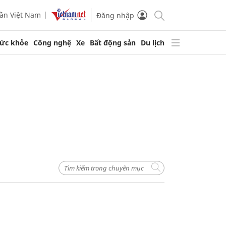
ần Việt Nam
Đăng nhập
ức khỏe
Công nghệ
Xe
Bất động sản
Du lịch