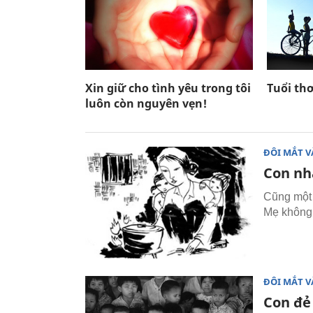
Xin giữ cho tình yêu trong tôi
Tuổi th
luôn còn nguyên vẹn!
ĐÔI MẮT V
Con nh
Cũng một 
Mẹ không 
ĐÔI MẮT V
Con đẻ