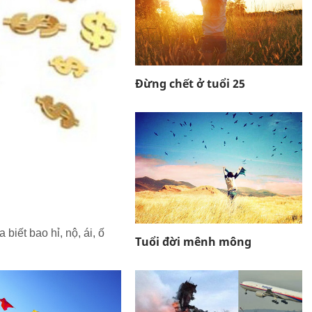
Đừng chết ở tuổi 25
 biết bao hỉ, nộ, ái, ố
Tuổi đời mênh mông