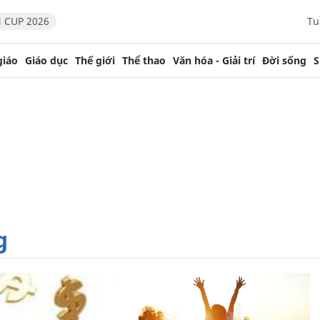
 CUP 2026
Tu
giáo
Giáo dục
Thế giới
Thể thao
Văn hóa - Giải trí
Đời sống
S
g