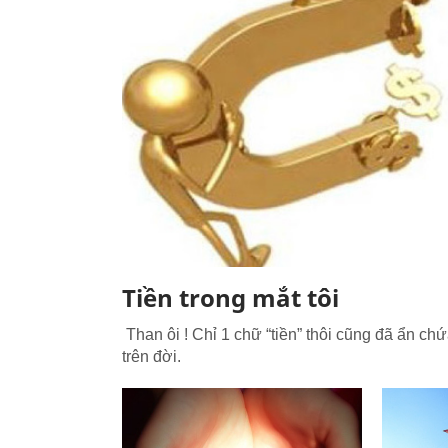
Tiền trong mắt tôi
Than ôi ! Chỉ 1 chữ “tiền” thôi cũng đã ẩn chứa
trên đời.