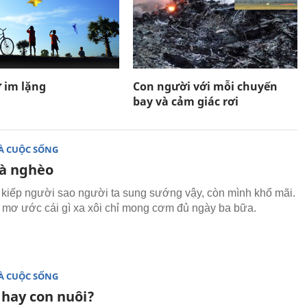
ơ im lặng
Con người với mỗi chuyến
bay và cảm giác rơi
À CUỘC SỐNG
à nghèo
kiếp người sao người ta sung sướng vậy, còn mình khổ mãi.
mơ ước cái gì xa xôi chỉ mong cơm đủ ngày ba bữa.
À CUỘC SỐNG
 hay con nuôi?