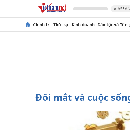
# ASEAN
Chính trị
Thời sự
Kinh doanh
Dân tộc và Tôn 
Đôi mắt và cuộc sốn