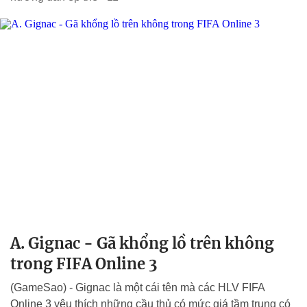
A. Gignac - Gã khổng lồ trên không
trong FIFA Online 3
(GameSao) - Gignac là một cái tên mà các HLV FIFA
Online 3 yêu thích những cầu thủ có mức giá tầm trung có