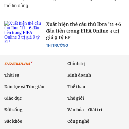
thể tin dùng.
Xuất hiện thẻ cầu thủ Ibra ’11 +6
đầu tiên trong FIFA Online 3 trị
giá 9 tỷ EP
THỊ TRƯỜNG
Chính trị
Thời sự
Kinh doanh
Dân tộc và Tôn giáo
Thể thao
Giáo dục
Thế giới
Đời sống
Văn hóa - Giải trí
Sức khỏe
Công nghệ