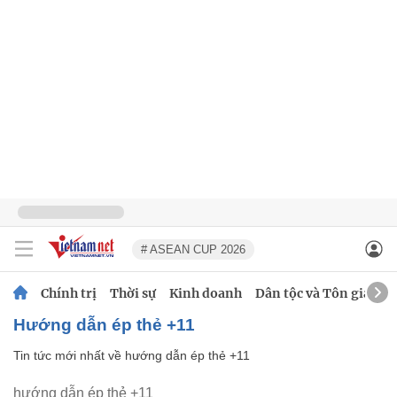
# ASEAN CUP 2026
Chính trị
Thời sự
Kinh doanh
Dân tộc và Tôn giáo
hướng dẫn ép thẻ +11
Tin tức mới nhất về
hướng dẫn ép thẻ +11
hướng dẫn ép thẻ +11