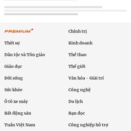
Chính trị
Thời sự
Kinh doanh
Dân tộc và Tôn giáo
Thể thao
Giáo dục
Thế giới
Đời sống
Văn hóa - Giải trí
Sức khỏe
Công nghệ
Ô tô xe máy
Du lịch
Bất động sản
Bạn đọc
Tuần Việt Nam
Công nghiệp hỗ trợ