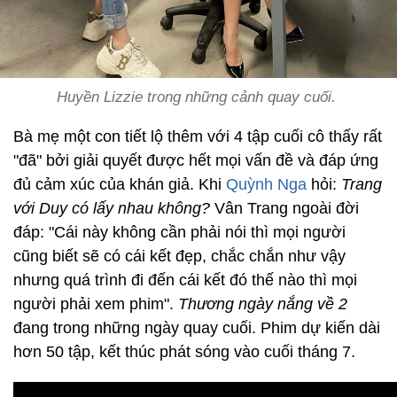
Huyền Lizzie trong những cảnh quay cuối.
Bà mẹ một con tiết lộ thêm với 4 tập cuối cô thấy rất
"đã" bởi giải quyết được hết mọi vấn đề và đáp ứng
đủ cảm xúc của khán giả. Khi
Quỳnh Nga
hỏi:
Trang
với Duy có lấy nhau không?
Vân Trang ngoài đời
đáp: "Cái này không cần phải nói thì mọi người
cũng biết sẽ có cái kết đẹp, chắc chắn như vậy
nhưng quá trình đi đến cái kết đó thế nào thì mọi
người phải xem phim".
Thương ngày nắng về 2
đang trong những ngày quay cuối. Phim dự kiến dài
hơn 50 tập, kết thúc phát sóng vào cuối tháng 7.