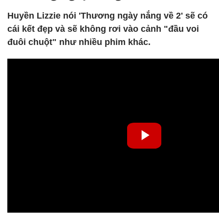
Huyền Lizzie nói 'Thương ngày nắng về 2' sẽ có
cái kết đẹp và sẽ không rơi vào cảnh "đầu voi
đuôi chuột" như nhiều phim khác.