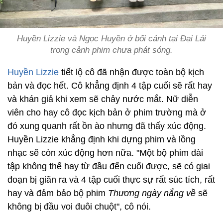
Huyền Lizzie và Ngọc Huyền ở bối cảnh tại Đại Lải
trong cảnh phim chưa phát sóng.
Huyền Lizzie
tiết lộ cô đã nhận được toàn bộ kịch
bản và đọc hết. Cô khẳng định 4 tập cuối sẽ rất hay
và khán giả khi xem sẽ chảy nước mắt. Nữ diễn
viên cho hay cô đọc kịch bản ở phim trường mà ở
đó xung quanh rất ồn ào nhưng đã thấy xúc động.
Huyền Lizzie khẳng định khi dựng phim và lồng
nhạc sẽ còn xúc động hơn nữa. "Một bộ phim dài
tập không thể hay từ đầu đến cuối được, sẽ có giai
đoạn bị giãn ra và 4 tập cuối thực sự rất súc tích, rất
hay và đảm bảo bộ phim
Thương ngày nắng về
sẽ
không bị đầu voi đuôi chuột", cô nói.