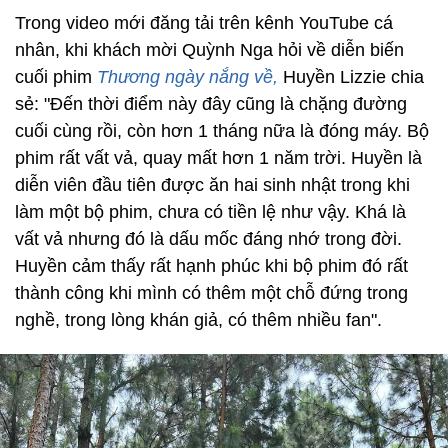
Trong video mới đăng tải trên kênh YouTube cá
nhân, khi khách mời Quỳnh Nga hỏi về diễn biến
cuối phim
Thương ngày nắng về,
Huyền Lizzie chia
sẻ: "Đến thời điểm này đây cũng là chặng đường
cuối cùng rồi, còn hơn 1 tháng nữa là đóng máy. Bộ
phim rất vất vả, quay mất hơn 1 năm trời. Huyền là
diễn viên đầu tiên được ăn hai sinh nhật trong khi
làm một bộ phim, chưa có tiền lệ như vậy. Khá là
vất vả nhưng đó là dấu mốc đáng nhớ trong đời.
Huyền cảm thấy rất hạnh phúc khi bộ phim đó rất
thành công khi mình có thêm một chỗ đứng trong
nghề, trong lòng khán giả, có thêm nhiều fan".