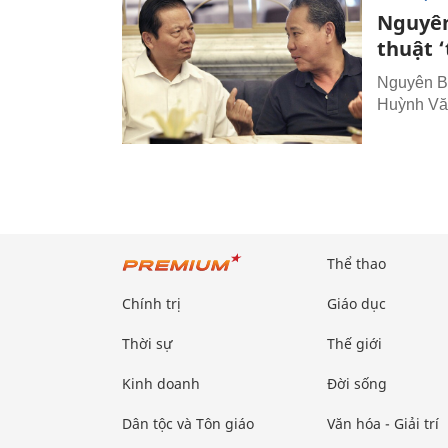
Nguyên
thuật ‘
Nguyên Bộ
Huỳnh Văn
Thể thao
Chính trị
Giáo dục
Thời sự
Thế giới
Kinh doanh
Đời sống
Dân tộc và Tôn giáo
Văn hóa - Giải trí