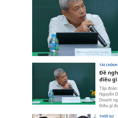
TÀI CHÍNH
Đề ngh
điều gì
Tập đoàn 
Nguyễn Duy
Doanh ngh
Điều gì đ
THỜI SỰ