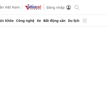
ần Việt Nam
Đăng nhập
ức khỏe
Công nghệ
Xe
Bất động sản
Du lịch