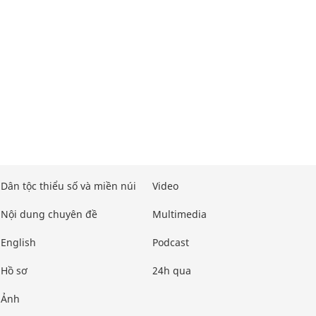
Dân tộc thiểu số và miền núi
Video
Nội dung chuyên đề
Multimedia
English
Podcast
Hồ sơ
24h qua
Ảnh