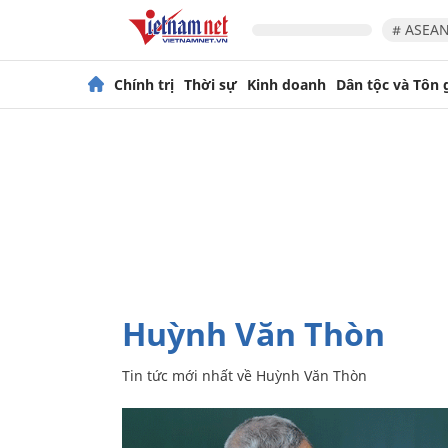
# ASEAN
Chính trị
Thời sự
Kinh doanh
Dân tộc và Tôn 
Huỳnh Văn Thòn
Tin tức mới nhất về
Huỳnh Văn Thòn