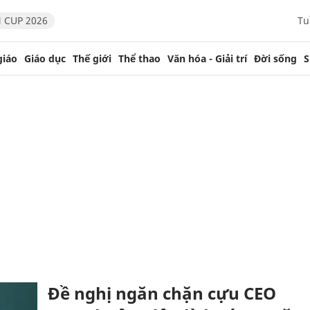
 CUP 2026
Tu
giáo
Giáo dục
Thế giới
Thể thao
Văn hóa - Giải trí
Đời sống
S
Đề nghị ngăn chặn cựu CEO