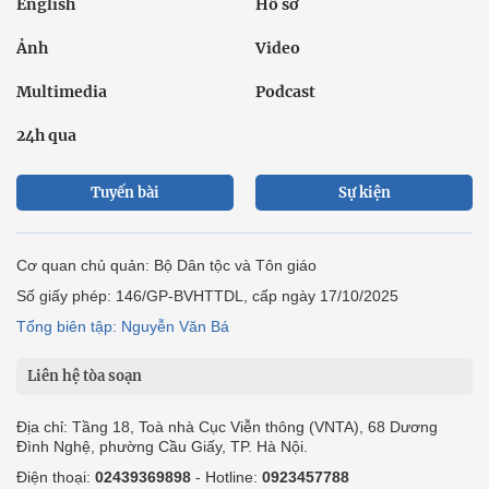
English
Hồ sơ
Ảnh
Video
Multimedia
Podcast
24h qua
Tuyến bài
Sự kiện
Cơ quan chủ quản: Bộ Dân tộc và Tôn giáo
Số giấy phép: 146/GP-BVHTTDL, cấp ngày 17/10/2025
Tổng biên tập: Nguyễn Văn Bá
Liên hệ tòa soạn
Địa chỉ: Tầng 18, Toà nhà Cục Viễn thông (VNTA), 68 Dương
Đình Nghệ, phường Cầu Giấy, TP. Hà Nội.
Điện thoại:
02439369898
- Hotline:
0923457788