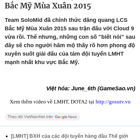
Bắc Mỹ Mùa Xuân 2015
Team SoloMid đã chính thức đăng quang LCS
Bắc Mỹ Mùa Xuân 2015 sau trận đấu với Cloud 9
vừa rồi. Thế nhưng, những con số "biết nói" sau
đây sẽ cho người hâm mộ thấy rõ hơn phong độ
xuyên suốt giải đấu của tám đội tuyển LMHT
mạnh nhất khu vực Bắc Mỹ.
Việt hóa: June_6th (GameSao.vn)
Xem thêm video về LMHT, DOTA2 tại
http://gosutv.vn
[LMHT] BXH của các đội tuyển hàng đầu Thế giới