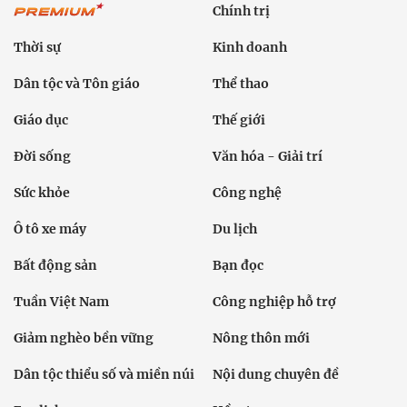
Chính trị
Thời sự
Kinh doanh
Dân tộc và Tôn giáo
Thể thao
Giáo dục
Thế giới
Đời sống
Văn hóa - Giải trí
Sức khỏe
Công nghệ
Ô tô xe máy
Du lịch
Bất động sản
Bạn đọc
Tuần Việt Nam
Công nghiệp hỗ trợ
Giảm nghèo bền vững
Nông thôn mới
Dân tộc thiểu số và miền núi
Nội dung chuyên đề