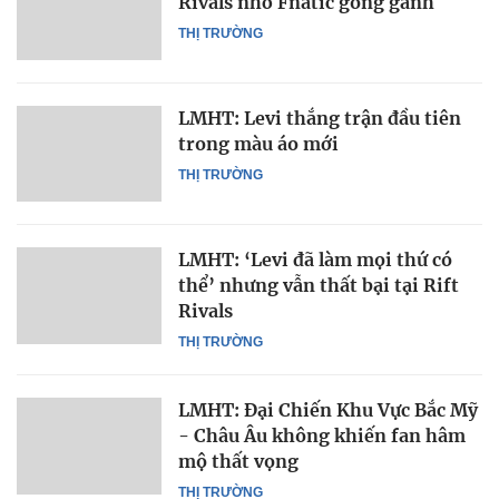
Rivals nhờ Fnatic gồng gánh
THỊ TRƯỜNG
LMHT: Levi thắng trận đầu tiên
trong màu áo mới
THỊ TRƯỜNG
LMHT: ‘Levi đã làm mọi thứ có
thể’ nhưng vẫn thất bại tại Rift
Rivals
THỊ TRƯỜNG
LMHT: Đại Chiến Khu Vực Bắc Mỹ
- Châu Âu không khiến fan hâm
mộ thất vọng
THỊ TRƯỜNG