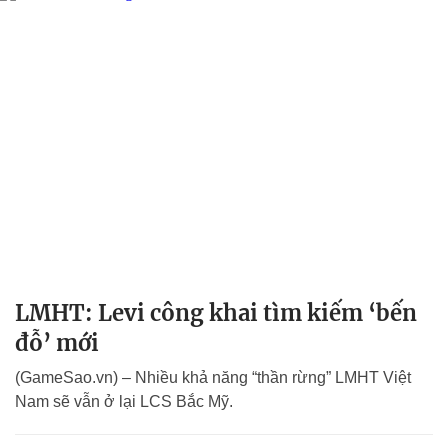
LMHT: Levi công khai tìm kiếm ‘bến
đỗ’ mới
(GameSao.vn) – Nhiều khả năng “thần rừng” LMHT Việt
Nam sẽ vẫn ở lại LCS Bắc Mỹ.