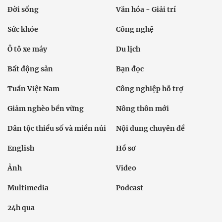
Đời sống
Văn hóa - Giải trí
Sức khỏe
Công nghệ
Ô tô xe máy
Du lịch
Bất động sản
Bạn đọc
Tuần Việt Nam
Công nghiệp hỗ trợ
Giảm nghèo bền vững
Nông thôn mới
Dân tộc thiểu số và miền núi
Nội dung chuyên đề
English
Hồ sơ
Ảnh
Video
Multimedia
Podcast
24h qua