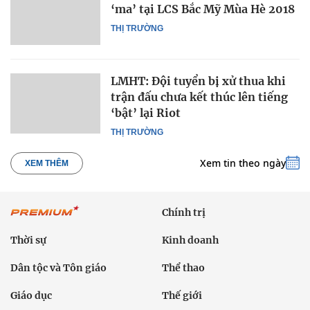
‘ma’ tại LCS Bắc Mỹ Mùa Hè 2018
THỊ TRƯỜNG
LMHT: Đội tuyển bị xử thua khi
trận đấu chưa kết thúc lên tiếng
‘bật’ lại Riot
THỊ TRƯỜNG
Xem tin theo ngày
XEM THÊM
Chính trị
Thời sự
Kinh doanh
Dân tộc và Tôn giáo
Thể thao
Giáo dục
Thế giới