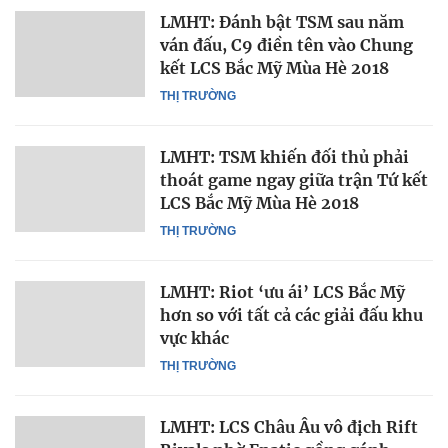
LMHT: Đánh bật TSM sau năm
ván đấu, C9 điền tên vào Chung
kết LCS Bắc Mỹ Mùa Hè 2018
THỊ TRƯỜNG
LMHT: TSM khiến đối thủ phải
thoát game ngay giữa trận Tứ kết
LCS Bắc Mỹ Mùa Hè 2018
THỊ TRƯỜNG
LMHT: Riot ‘ưu ái’ LCS Bắc Mỹ
hơn so với tất cả các giải đấu khu
vực khác
THỊ TRƯỜNG
LMHT: LCS Châu Âu vô địch Rift