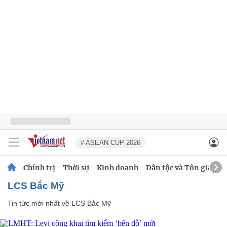
# ASEAN CUP 2026
Chính trị
Thời sự
Kinh doanh
Dân tộc và Tôn giáo
LCS Bắc Mỹ
Tin tức mới nhất về
LCS Bắc Mỹ