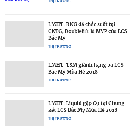
THỊ TRƯỜNG
LMHT: RNG đã chắc suất tại
CKTG, Doublelift là MVP của LCS
Bắc Mỹ
THỊ TRƯỜNG
LMHT: TSM giành hạng ba LCS
Bắc Mỹ Mùa Hè 2018
THỊ TRƯỜNG
LMHT: Liquid gặp C9 tại Chung
kết LCS Bắc Mỹ Mùa Hè 2018
THỊ TRƯỜNG