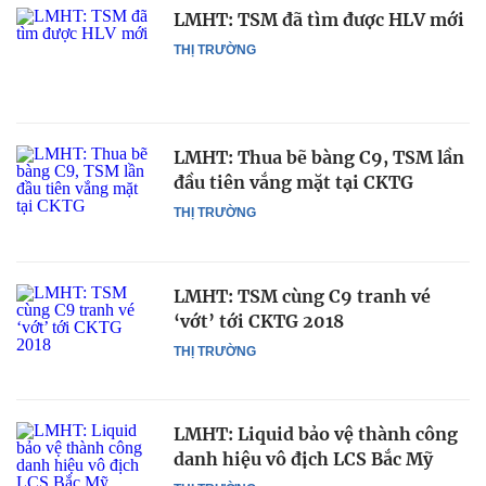
LMHT: TSM đã tìm được HLV mới
THỊ TRƯỜNG
LMHT: Thua bẽ bàng C9, TSM lần
đầu tiên vắng mặt tại CKTG
THỊ TRƯỜNG
LMHT: TSM cùng C9 tranh vé
‘vớt’ tới CKTG 2018
THỊ TRƯỜNG
LMHT: Liquid bảo vệ thành công
danh hiệu vô địch LCS Bắc Mỹ