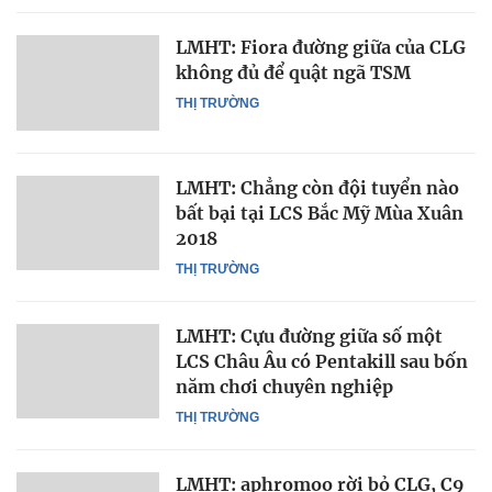
LMHT: Fiora đường giữa của CLG
không đủ để quật ngã TSM
THỊ TRƯỜNG
LMHT: Chẳng còn đội tuyển nào
bất bại tại LCS Bắc Mỹ Mùa Xuân
2018
THỊ TRƯỜNG
LMHT: Cựu đường giữa số một
LCS Châu Âu có Pentakill sau bốn
năm chơi chuyên nghiệp
THỊ TRƯỜNG
LMHT: aphromoo rời bỏ CLG, C9