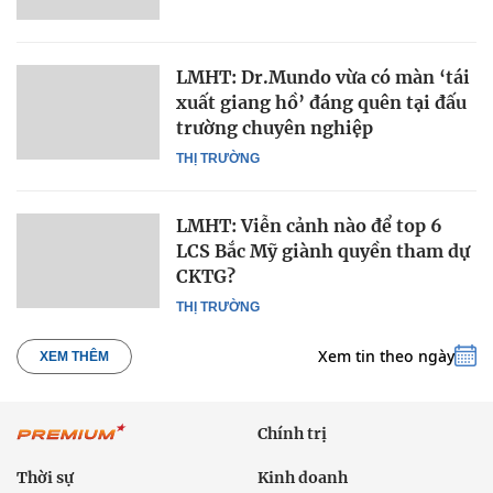
LMHT: Dr.Mundo vừa có màn ‘tái
xuất giang hồ’ đáng quên tại đấu
trường chuyên nghiệp
THỊ TRƯỜNG
LMHT: Viễn cảnh nào để top 6
LCS Bắc Mỹ giành quyền tham dự
CKTG?
THỊ TRƯỜNG
Xem tin theo ngày
XEM THÊM
Chính trị
Thời sự
Kinh doanh