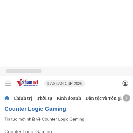
# ASEAN CUP 2026
Chính trị
Thời sự
Kinh doanh
Dân tộc và Tôn giáo
Counter Logic Gaming
Tin tức mới nhất về
Counter Logic Gaming
Counter Logic Gaming