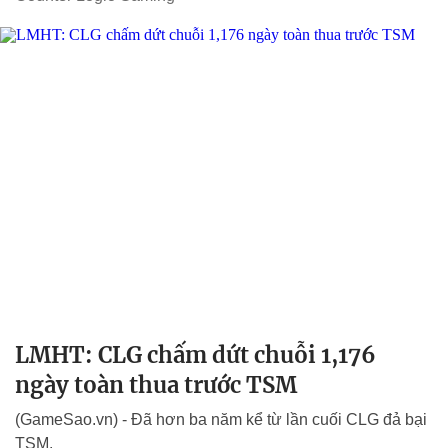
LMHT: CLG chấm dứt chuỗi 1,176
ngày toàn thua trước TSM
(GameSao.vn) - Đã hơn ba năm kể từ lần cuối CLG đả bại
TSM.