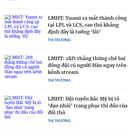
LMHT: Yuumi ra mắt thành công
tại LPL và LCS, cao thủ khẳng
định đây là tướng ‘lỗi’
THỊ TRƯỜNG
LMHT: 2lift thẳng thừng chê bai
đồng đội cũ người Hàn ngay trên
kênh stream
THỊ TRƯỜNG
LMHT: Đội tuyển Bắc Mỹ bị tô
‘đạo nhái’ trang phục thi đấu của
đối thủ
THỊ TRƯỜNG