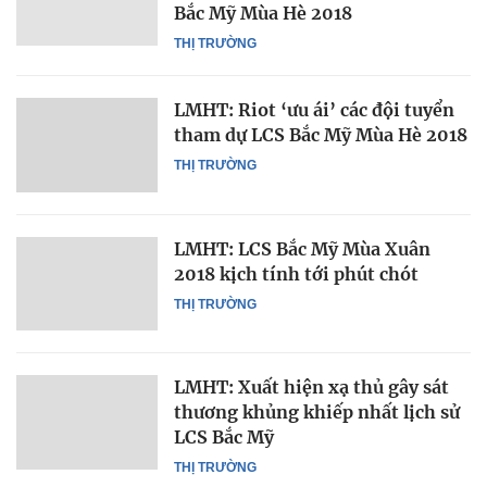
Bắc Mỹ Mùa Hè 2018
THỊ TRƯỜNG
LMHT: Riot ‘ưu ái’ các đội tuyển
tham dự LCS Bắc Mỹ Mùa Hè 2018
THỊ TRƯỜNG
LMHT: LCS Bắc Mỹ Mùa Xuân
2018 kịch tính tới phút chót
THỊ TRƯỜNG
LMHT: Xuất hiện xạ thủ gây sát
thương khủng khiếp nhất lịch sử
LCS Bắc Mỹ
THỊ TRƯỜNG