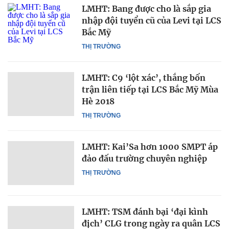
LMHT: Bang được cho là sắp gia
nhập đội tuyển cũ của Levi tại LCS
Bắc Mỹ
THỊ TRƯỜNG
LMHT: C9 ‘lột xác’, thắng bốn
trận liên tiếp tại LCS Bắc Mỹ Mùa
Hè 2018
THỊ TRƯỜNG
LMHT: Kai’Sa hơn 1000 SMPT áp
đảo đấu trường chuyên nghiệp
THỊ TRƯỜNG
LMHT: TSM đánh bại ‘đại kình
địch’ CLG trong ngày ra quân LCS