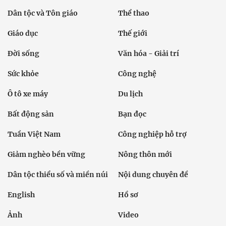
Dân tộc và Tôn giáo
Thể thao
Giáo dục
Thế giới
Đời sống
Văn hóa - Giải trí
Sức khỏe
Công nghệ
Ô tô xe máy
Du lịch
Bất động sản
Bạn đọc
Tuần Việt Nam
Công nghiệp hỗ trợ
Giảm nghèo bền vững
Nông thôn mới
Dân tộc thiểu số và miền núi
Nội dung chuyên đề
English
Hồ sơ
Ảnh
Video