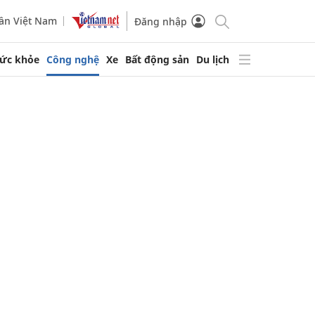
ần Việt Nam
Đăng nhập
ức khỏe
Công nghệ
Xe
Bất động sản
Du lịch