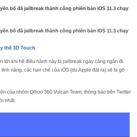
ên bố đã jailbreak thành công phiên bản iOS 11.3 chạy
ên bố đã jailbreak thành công phiên bản iOS 11.3 chạy
ay thế 3D Touch
i tới khi hệ điều hành này bị jailbreak ngày càng ngắn đi.
k tính năng, các hạn chế của iOS (do Apple đặt ra) sẽ bị gỡ
ên của nhóm Qihoo 360 Vulcan Team, thông báo trên Twitter
ới nhất.