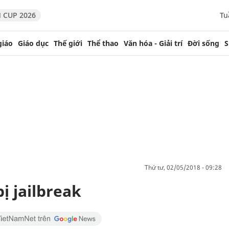
 CUP 2026
Tu
giáo
Giáo dục
Thế giới
Thể thao
Văn hóa - Giải trí
Đời sống
S
thứ tư, 02/05/2018 - 09:28
ị jailbreak