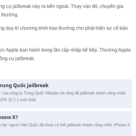
g cụ jailbreak này ra bên ngoài. Thay vào đó, chuyên gia
n thưởng.
 duy trì chương trình trao thưởng cho phát hiện sự cố bảo
ược Apple ban hành trong lần cập nhập kế tiếp. Thường Apple
ng cụ jailbreak.
Trung Quốc jailbreak
của công ty Trung Quốc Alibaba nói rằng đã jailbreak thành công chiếc
iOS 11.2.1 mới nhất.
Phone X?
 tặc người Hàn Quốc đã khoe có thể jailbreak thành công chiếc iPhone X.