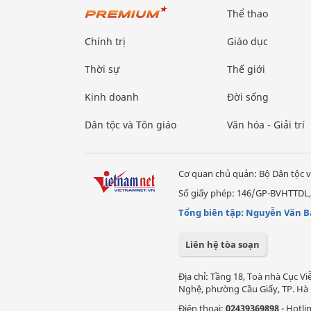
Thể thao
Chính trị
Giáo dục
Thời sự
Thế giới
Kinh doanh
Đời sống
Dân tộc và Tôn giáo
Văn hóa - Giải trí
Cơ quan chủ quản: Bộ Dân tộc v
Số giấy phép: 146/GP-BVHTTDL,
Tổng biên tập: Nguyễn Văn B
Liên hệ tòa soạn
Địa chỉ: Tầng 18, Toà nhà Cục 
Nghệ, phường Cầu Giấy, TP. Hà 
Điện thoại:
02439369898
- Hotli