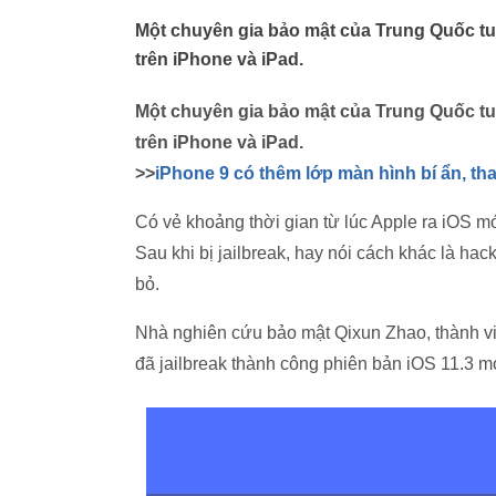
Một chuyên gia bảo mật của Trung Quốc tuy
trên iPhone và iPad.
Một chuyên gia bảo mật của Trung Quốc tuy
trên iPhone và iPad.
>>
iPhone 9 có thêm lớp màn hình bí ẩn, th
Có vẻ khoảng thời gian từ lúc Apple ra iOS mớ
Sau khi bị jailbreak, hay nói cách khác là hac
bỏ.
Nhà nghiên cứu bảo mật Qixun Zhao, thành vi
đã jailbreak thành công phiên bản iOS 11.3 m