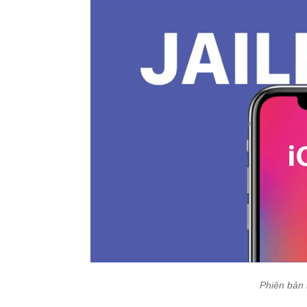
Phiên bản 