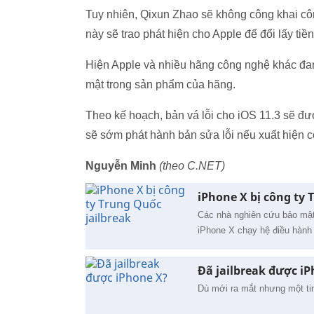
Tuy nhiên, Qixun Zhao sẽ không công khai côn
này sẽ trao phát hiện cho Apple để đổi lấy tiề
Hiện Apple và nhiều hãng công nghệ khác đang
mật trong sản phẩm của hãng.
Theo kế hoạch, bản vá lỗi cho iOS 11.3 sẽ đ
sẽ sớm phát hành bản sửa lỗi nếu xuất hiện cô
Nguyễn Minh
(theo C.NET)
iPhone X bị công ty 
Các nhà nghiên cứu bảo mật 
iPhone X chạy hệ điều hành 
Đã jailbreak được i
Dù mới ra mắt nhưng một tin