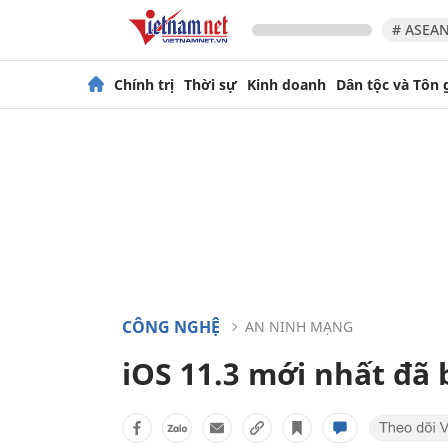
# ASEAN
Chính trị
Thời sự
Kinh doanh
Dân tộc và Tôn 
CÔNG NGHỆ
AN NINH MẠNG
iOS 11.3 mới nhất đã b