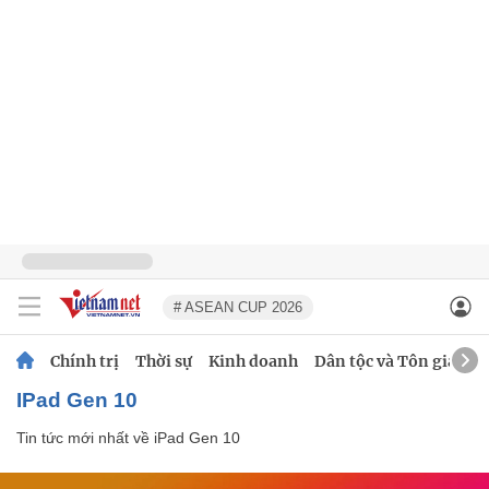
# ASEAN CUP 2026
Chính trị
Thời sự
Kinh doanh
Dân tộc và Tôn giáo
iPad Gen 10
Tin tức mới nhất về
iPad Gen 10