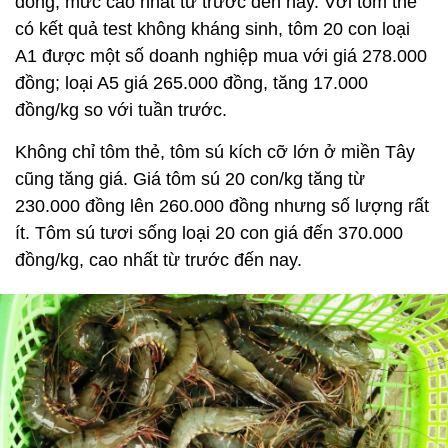
đồng, mức cao nhất từ trước đến nay. Với tôm thẻ
có kết quả test không kháng sinh, tôm 20 con loại
A1 được một số doanh nghiệp mua với giá 278.000
đồng; loại A5 giá 265.000 đồng, tăng 17.000
đồng/kg so với tuần trước.
Không chỉ tôm thẻ, tôm sú kích cỡ lớn ở miền Tây
cũng tăng giá. Giá tôm sú 20 con/kg tăng từ
230.000 đồng lên 260.000 đồng nhưng số lượng rất
ít. Tôm sú tươi sống loại 20 con giá đến 370.000
đồng/kg, cao nhất từ trước đến nay.