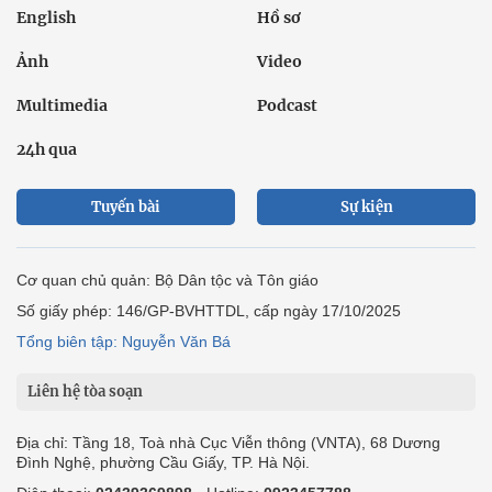
English
Hồ sơ
Ảnh
Video
Multimedia
Podcast
24h qua
Tuyến bài
Sự kiện
Cơ quan chủ quản: Bộ Dân tộc và Tôn giáo
Số giấy phép: 146/GP-BVHTTDL, cấp ngày 17/10/2025
Tổng biên tập: Nguyễn Văn Bá
Liên hệ tòa soạn
Địa chỉ: Tầng 18, Toà nhà Cục Viễn thông (VNTA), 68 Dương
Đình Nghệ, phường Cầu Giấy, TP. Hà Nội.