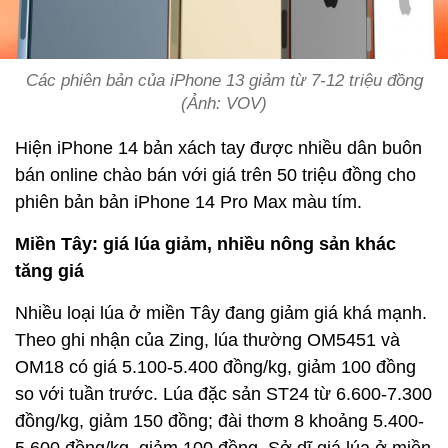
Các phiên bản của iPhone 13 giảm từ 7-12 triệu đồng
(Ảnh: VOV)
Hiện iPhone 14 bản xách tay được nhiều dân buôn
bán online chào bán với giá trên 50 triệu đồng cho
phiên bản bản iPhone 14 Pro Max màu tím.
Miền Tây: giá lúa giảm, nhiều nông sản khác
tăng giá
Nhiều loại lúa ở miền Tây đang giảm giá khá mạnh.
Theo ghi nhận của Zing, lúa thường OM5451 và
OM18 có giá 5.100-5.400 đồng/kg, giảm 100 đồng
so với tuần trước. Lúa đặc sản ST24 từ 6.600-7.300
đồng/kg, giảm 150 đồng; đài thơm 8 khoảng 5.400-
5.600 đồng/kg, giảm 100 đồng. Sở dĩ giá lúa ở miền