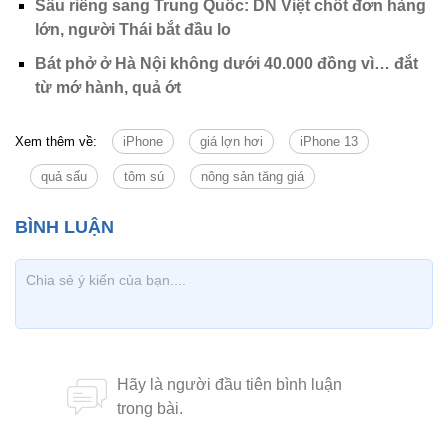
Sầu riêng sang Trung Quốc: DN Việt chốt đơn hàng
lớn, người Thái bắt đầu lo
Bát phở ở Hà Nội không dưới 40.000 đồng vì… đắt
từ mớ hành, quả ớt
Xem thêm về:
iPhone
giá lợn hơi
iPhone 13
quả sấu
tôm sú
nông sản tăng giá