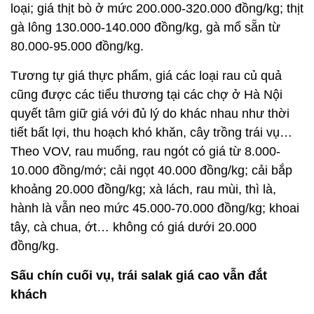
loại; giá thịt bò ở mức 200.000-320.000 đồng/kg; thịt
gà lông 130.000-140.000 đồng/kg, gà mổ sẵn từ
80.000-95.000 đồng/kg.
Tương tự giá thực phẩm, giá các loại rau củ quả
cũng được các tiểu thương tại các chợ ở Hà Nội
quyết tâm giữ giá với đủ lý do khác nhau như thời
tiết bất lợi, thu hoạch khó khăn, cây trồng trái vụ…
Theo VOV, rau muống, rau ngót có giá từ 8.000-
10.000 đồng/mớ; cải ngọt 40.000 đồng/kg; cải bắp
khoảng 20.000 đồng/kg; xà lách, rau mùi, thì là,
hành là vẫn neo mức 45.000-70.000 đồng/kg; khoai
tây, cà chua, ớt… không có giá dưới 20.000
đồng/kg.
Sấu chín cuối vụ, trái salak giá cao vẫn đắt
khách