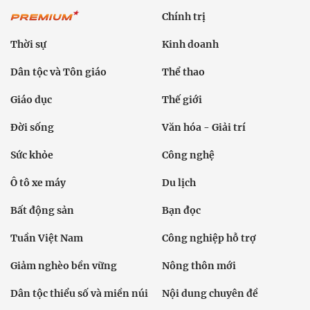
Chính trị
Thời sự
Kinh doanh
Dân tộc và Tôn giáo
Thể thao
Giáo dục
Thế giới
Đời sống
Văn hóa - Giải trí
Sức khỏe
Công nghệ
Ô tô xe máy
Du lịch
Bất động sản
Bạn đọc
Tuần Việt Nam
Công nghiệp hỗ trợ
Giảm nghèo bền vững
Nông thôn mới
Dân tộc thiểu số và miền núi
Nội dung chuyên đề