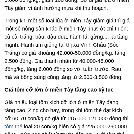
Tây giảm vì ảnh hưởng mưa khi thu hoạch.
Trong khi một số loại lúa ở miền Tây giảm giá thì giá
một số nông sản khác ở miền Tây như: ớt chỉ thiên,
củ cải trắng, bầu, đậu đũa, hành lá, gừng,... lại tăng
mạnh. Hành tím giống tại thị xã Vĩnh Châu (Sóc
Trăng) có giá khoảng 42.000-50.000 đồng/kg, tăng
2.500 đồng. Giá thanh nhãn từ 40.000-45.000
đồng/kg, tăng 6.000 đồng so với tuần trước. Rau
má và bông súng cũng tăng từ 2.500-3.500 đồng.
Giá tôm cỡ lớn ở miền Tây tăng cao kỷ lục
Giá nhiều loại tôm kích cỡ lớn ở miền Tây đang
tăng cao. Zing cho hay, trong khi tôm thẻ đạt kích
cỡ 60-70 con/kg có giá từ 115.000-121.000 đồng thì
tôm thẻ
loại 20 con/kg hiện có giá 225.000-260.000