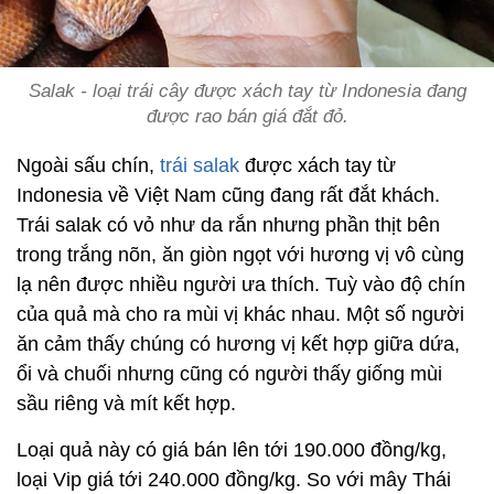
Salak - loại trái cây được xách tay từ Indonesia đang
được rao bán giá đắt đỏ.
Ngoài sấu chín,
trái salak
được xách tay từ
Indonesia về Việt Nam cũng đang rất đắt khách.
Trái salak có vỏ như da rắn nhưng phần thịt bên
trong trắng nõn, ăn giòn ngọt với hương vị vô cùng
lạ nên được nhiều người ưa thích. Tuỳ vào độ chín
của quả mà cho ra mùi vị khác nhau. Một số người
ăn cảm thấy chúng có hương vị kết hợp giữa dứa,
ổi và chuối nhưng cũng có người thấy giống mùi
sầu riêng và mít kết hợp.
Loại quả này có giá bán lên tới 190.000 đồng/kg,
loại Vip giá tới 240.000 đồng/kg. So với mây Thái