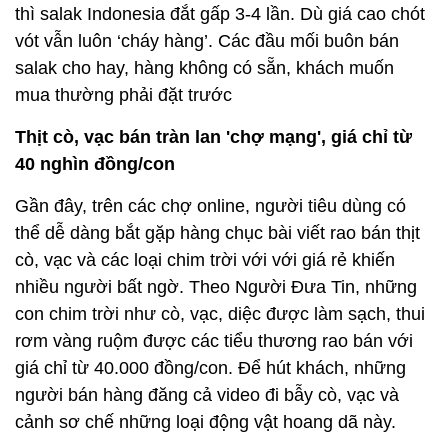
thì salak Indonesia đắt gấp 3-4 lần. Dù giá cao chót
vót vẫn luôn ‘cháy hàng’. Các đầu mối buôn bán
salak cho hay, hàng không có sẵn, khách muốn
mua thường phải đặt trước
Thịt cò, vạc bán tràn lan 'chợ mạng', giá chỉ từ
40 nghìn đồng/con
Gần đây, trên các chợ online, người tiêu dùng có
thể dễ dàng bắt gặp hàng chục bài viết rao bán thịt
cò, vạc và các loại chim trời với với giá rẻ khiến
nhiều người bất ngờ. Theo Người Đưa Tin, những
con chim trời như cò, vạc, diệc được làm sạch, thui
rơm vàng ruộm được các tiểu thương rao bán với
giá chỉ từ 40.000 đồng/con. Để hút khách, những
người bán hàng đăng cả video đi bẫy cò, vạc và
cảnh sơ chế những loại động vật hoang dã này.