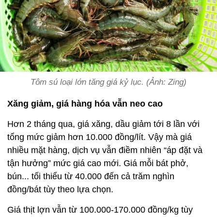
Tôm sú loại lớn tăng giá kỷ lục. (Ảnh: Zing)
Xăng giảm, giá hàng hóa vẫn neo cao
Hơn 2 tháng qua, giá xăng, dầu giảm tới 8 lần với
tổng mức giảm hơn 10.000 đồng/lít. Vậy mà giá
nhiều mặt hàng, dịch vụ vẫn điềm nhiên “áp đặt và
tận hưởng” mức giá cao mới. Giá mỗi bát phở,
bún... tối thiểu từ 40.000 đến cả trăm nghìn
đồng/bát tùy theo lựa chọn.
Giá thịt lợn vẫn từ 100.000-170.000 đồng/kg tùy