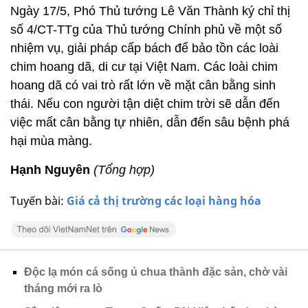
Ngày 17/5, Phó Thủ tướng Lê Văn Thành ký chỉ thị
số 4/CT-TTg của Thủ tướng Chính phủ về một số
nhiệm vụ, giải pháp cấp bách để bảo tồn các loài
chim hoang dã, di cư tại Việt Nam. Các loài chim
hoang dã có vai trò rất lớn về mặt cân bằng sinh
thái. Nếu con người tận diệt chim trời sẽ dẫn đến
việc mất cân bằng tự nhiên, dẫn đến sâu bệnh phá
hại mùa màng.
Hạnh Nguyên
(Tổng hợp)
Tuyến bài:
Giá cả thị trường các loại hàng hóa
Độc lạ món cá sống ủ chua thành đặc sản, chờ vài
tháng mới ra lò