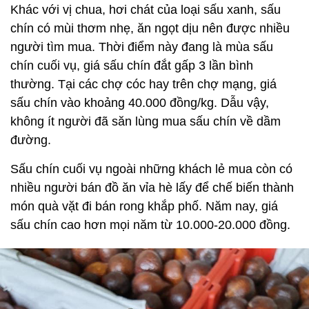
Khác với vị chua, hơi chát của loại sấu xanh, sấu
chín có mùi thơm nhẹ, ăn ngọt dịu nên được nhiều
người tìm mua. Thời điểm này đang là mùa sấu
chín cuối vụ, giá sấu chín đắt gấp 3 lần bình
thường. Tại các chợ cóc hay trên chợ mạng, giá
sấu chín vào khoảng 40.000 đồng/kg. Dẫu vậy,
không ít người đã săn lùng mua sấu chín về dầm
đường.
Sấu chín cuối vụ ngoài những khách lẻ mua còn có
nhiều người bán đồ ăn vỉa hè lấy để chế biến thành
món quà vặt đi bán rong khắp phố. Năm nay, giá
sấu chín cao hơn mọi năm từ 10.000-20.000 đồng.