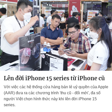
Lên đời iPhone 15 series từ iPhone cũ
Với việc các hệ thống cửa hàng bán lẻ uỷ quyền của Apple
(AAR) đưa ra các chương trình 'thu cũ - đổi mới', đa số
người Việt chọn hình thức này khi lên đời iPhone 15
series.