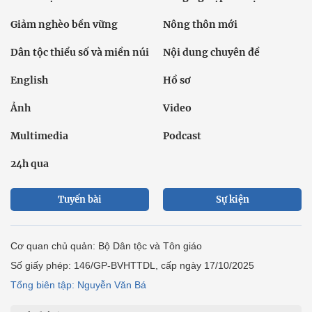
Giảm nghèo bền vững
Nông thôn mới
Dân tộc thiểu số và miền núi
Nội dung chuyên đề
English
Hồ sơ
Ảnh
Video
Multimedia
Podcast
24h qua
Tuyến bài
Sự kiện
Cơ quan chủ quản: Bộ Dân tộc và Tôn giáo
Số giấy phép: 146/GP-BVHTTDL, cấp ngày 17/10/2025
Tổng biên tập: Nguyễn Văn Bá