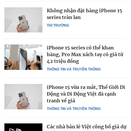
Không nhận đặt hàng iPhone 15
series tràn lan
THỊ TRƯỜNG
iPhone 15 series có thể khan
hàng, Pro Max xách tay có giá từ
42 triệu đồng
THÔNG TIN VÀ TRUYỀN THÔNG
iPhone 15 vừa ra mắt, Thế Giới Di
Động và Di Động Việt đã cạnh
tranh về giá
THÔNG TIN VÀ TRUYỀN THÔNG
Các nhà bán lẻ Việt công bố giá dự