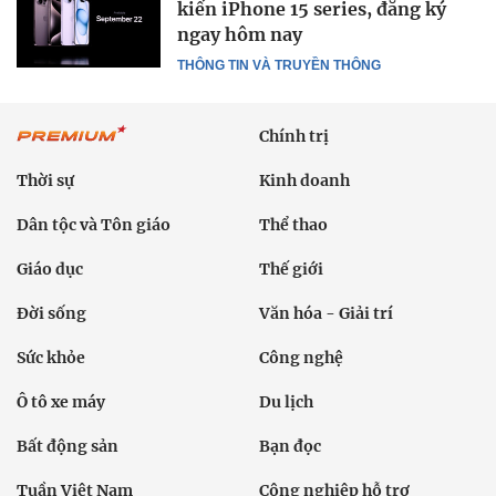
kiến iPhone 15 series, đăng ký
ngay hôm nay
THÔNG TIN VÀ TRUYỀN THÔNG
Chính trị
Thời sự
Kinh doanh
Dân tộc và Tôn giáo
Thể thao
Giáo dục
Thế giới
Đời sống
Văn hóa - Giải trí
Sức khỏe
Công nghệ
Ô tô xe máy
Du lịch
Bất động sản
Bạn đọc
Tuần Việt Nam
Công nghiệp hỗ trợ