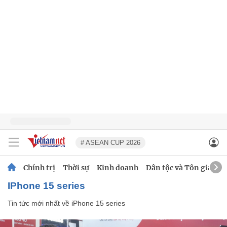
# ASEAN CUP 2026
Chính trị
Thời sự
Kinh doanh
Dân tộc và Tôn giáo
iPhone 15 series
Tin tức mới nhất về
iPhone 15 series