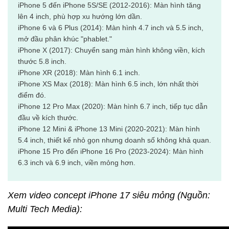
iPhone 5 đến iPhone 5S/SE (2012-2016): Màn hình tăng
lên 4 inch, phù hợp xu hướng lớn dần.
iPhone 6 và 6 Plus (2014): Màn hình 4.7 inch và 5.5 inch,
mở đầu phân khúc "phablet."
iPhone X (2017): Chuyển sang màn hình không viền, kích
thước 5.8 inch.
iPhone XR (2018): Màn hình 6.1 inch.
iPhone XS Max (2018): Màn hình 6.5 inch, lớn nhất thời
điểm đó.
iPhone 12 Pro Max (2020): Màn hình 6.7 inch, tiếp tục dẫn
đầu về kích thước.
iPhone 12 Mini & iPhone 13 Mini (2020-2021): Màn hình
5.4 inch, thiết kế nhỏ gọn nhưng doanh số không khả quan.
iPhone 15 Pro đến iPhone 16 Pro (2023-2024): Màn hình
6.3 inch và 6.9 inch, viền mỏng hơn.
Xem video concept iPhone 17 siêu mỏng (Nguồn:
Multi Tech Media):