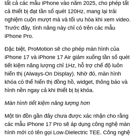
tất cả các mẫu iPhone vào năm 2025, cho phép tất
cả thiết bị đạt tần số quét 120Hz, mang lại trải
nghiệm cuộn mượt mà và tối ưu hóa khi xem video.
Trước đây, tính năng này chỉ có trên các mẫu
iPhone Pro.
Đặc biệt, ProMotion sẽ cho phép màn hình của
iPhone 17 và iPhone 17 Air giảm xuống tần số quét
tiết kiệm năng lượng chỉ 1Hz, hỗ trợ chế độ luôn
hiển thị (Always-On Display). Nhờ đó, màn hình
khóa có thể hiển thị đồng hồ, widget, thông báo và
hình nền ngay cả khi thiết bị bị khóa.
Màn hình tiết kiệm năng lượng hơn
Một tin đồn gần đây chưa được xác nhận cho rằng
các mẫu iPhone 17 Pro sẽ áp dụng công nghệ màn
hình mới có tên gọi Low-Dielectric TEE. Công nghệ