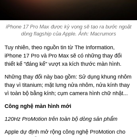
iPhone 17 Pro Max được kỳ vọng sẽ tạo ra bước ngoặt
dòng flagship của Apple. Ảnh: Macrumors
Tuy nhiên, theo nguồn tin từ The Information,
iPhone 17 Pro và Pro Max sẽ có những thay đổi
thiết kế "đáng kể" vượt xa kích thước màn hình.
Những thay đổi này bao gồm: Sử dụng khung nhôm
thay vì titanium; mặt lưng nửa nhôm, nửa kính thay
vì toàn bộ bằng kính; cụm camera hình chữ nhật...
Công nghệ màn hình mới
120Hz ProMotion trên toàn bộ dòng sản phẩm
Apple dự định mở rộng công nghệ ProMotion cho