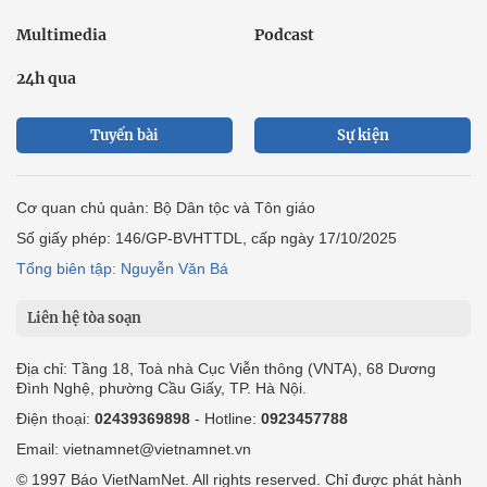
Multimedia
Podcast
24h qua
Tuyến bài
Sự kiện
Cơ quan chủ quản: Bộ Dân tộc và Tôn giáo
Số giấy phép: 146/GP-BVHTTDL, cấp ngày 17/10/2025
Tổng biên tập: Nguyễn Văn Bá
Liên hệ tòa soạn
Địa chỉ: Tầng 18, Toà nhà Cục Viễn thông (VNTA), 68 Dương
Đình Nghệ, phường Cầu Giấy, TP. Hà Nội.
Điện thoại:
02439369898
- Hotline:
0923457788
Email: vietnamnet@vietnamnet.vn
© 1997 Báo VietNamNet. All rights reserved. Chỉ được phát hành