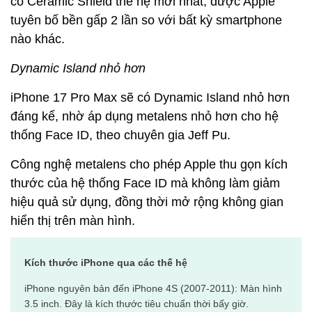
có Ceramic Shield thế hệ mới nhất, được Apple
tuyên bố bền gấp 2 lần so với bất kỳ smartphone
nào khác.
Dynamic Island nhỏ hơn
iPhone 17 Pro Max sẽ có Dynamic Island nhỏ hơn
đáng kể, nhờ áp dụng metalens nhỏ hơn cho hệ
thống Face ID, theo chuyên gia Jeff Pu.
Công nghệ metalens cho phép Apple thu gọn kích
thước của hệ thống Face ID mà không làm giảm
hiệu quả sử dụng, đồng thời mở rộng không gian
hiển thị trên màn hình.
Kích thước iPhone qua các thế hệ
iPhone nguyên bản đến iPhone 4S (2007-2011): Màn hình
3.5 inch. Đây là kích thước tiêu chuẩn thời bấy giờ.