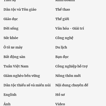
Thời sự
Kinh doanh
Dân tộc và Tôn giáo
Thể thao
Giáo dục
Thế giới
Đời sống
Văn hóa - Giải trí
Sức khỏe
Công nghệ
Ô tô xe máy
Du lịch
Bất động sản
Bạn đọc
Tuần Việt Nam
Công nghiệp hỗ trợ
Giảm nghèo bền vững
Nông thôn mới
Dân tộc thiểu số và miền núi
Nội dung chuyên đề
English
Hồ sơ
Ảnh
Video