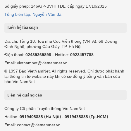
Số giấy phép: 146/GP-BVHTTDL, cấp ngày 17/10/2025
Tổng biên tập: Nguyễn Văn Bá
Liên hệ tòa soạn
Địa chỉ: Tầng 18, Toà nhà Cục Viễn thông (VNTA), 68 Dương
Đình Nghệ, phường Cầu Giấy, TP. Hà Nội.
Điện thoại:
02439369898
- Hotline:
0923457788
Email: vietnamnet@vietnamnet.vn
© 1997 Báo VietNamNet. All rights reserved. Chỉ được phát hành
lại thông tin từ website này khi có sự đồng ý bằng văn bản của
báo VietNamNet.
Liên hệ quảng cáo
Công ty Cổ phần Truyền thông VietNamNet
0919405885 (Hà Nội)
0919435885 (Tp.HCM)
Hotline:
-
Email: contact@vietnamnet.vn