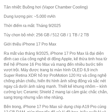
Tản nhiệt: Buồng hơi (Vapor Chamber Cooling)
Dung lượng pin: ~5.000 mAh
Thời điểm ra mắt: Tháng 9/2025
Tùy chọn bộ nhớ: 256 GB / 512 GB / 1 TB / 2 TB
Giới thiệu iPhone 17 Pro Max
Ra mắt vào tháng 9/2025, iPhone 17 Pro Max là đại diện
đỉnh cao của công nghệ di động Apple, kế thừa tinh hoa từ
thế hệ iPhone 16 Pro Max và mang đến nhiều bước tiến
vượt trội. Máy được trang bị màn hình OLED 6,9 inch
Super Retina XDR hỗ trợ ProMotion 120 Hz và công nghệ
chống phản chiếu, hiển thị hình ảnh sống động và sắc nét
ngay cả dưới ánh sáng mạnh. Thiết kế khung nhôm – kính
cường lực Ceramic Shield 2 mang lại cảm giác chắc chắn,
sang trọng nhưng vẫn nhẹ nhàng.
Bên trong, iPhone 17 Pro Max sử dụng chip A19 Pro cùng