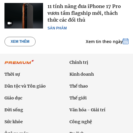
11 tính năng đưa iPhone 17 Pro
vươn tầm flagship mới, thách
thức các đối thủ
SẢN PHẨM
Xem tin theo ngày
XEM THÊM
Chính trị
Thời sự
Kinh doanh
Dân tộc và Tôn giáo
Thể thao
Giáo dục
Thế giới
Đời sống
Văn hóa - Giải trí
Sức khỏe
Công nghệ