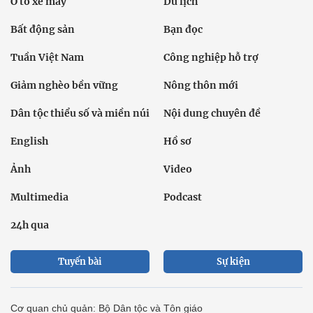
Ô tô xe máy
Du lịch
Bất động sản
Bạn đọc
Tuần Việt Nam
Công nghiệp hỗ trợ
Giảm nghèo bền vững
Nông thôn mới
Dân tộc thiểu số và miền núi
Nội dung chuyên đề
English
Hồ sơ
Ảnh
Video
Multimedia
Podcast
24h qua
Tuyến bài
Sự kiện
Cơ quan chủ quản: Bộ Dân tộc và Tôn giáo