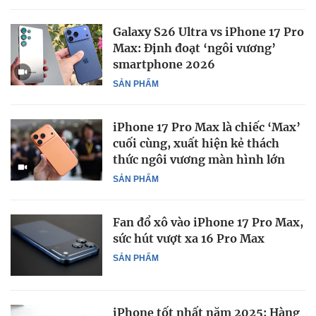
Galaxy S26 Ultra vs iPhone 17 Pro
Max: Định đoạt ‘ngôi vương’
smartphone 2026
SẢN PHẨM
iPhone 17 Pro Max là chiếc ‘Max’
cuối cùng, xuất hiện kẻ thách
thức ngôi vương màn hình lớn
SẢN PHẨM
Fan đổ xô vào iPhone 17 Pro Max,
sức hút vượt xa 16 Pro Max
SẢN PHẨM
iPhone tốt nhất năm 2025: Hàng