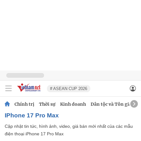
# ASEAN CUP 2026
Chính trị
Thời sự
Kinh doanh
Dân tộc và Tôn giáo
iPhone 17 Pro Max
Cập nhật tin tức, hình ảnh, video, giá bán mới nhất của các mẫu
điện thoại iPhone 17 Pro Max