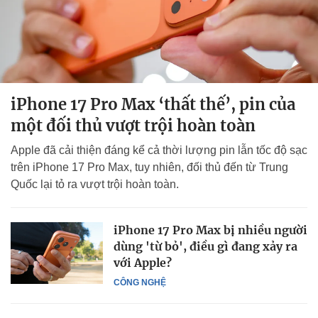
iPhone 17 Pro Max ‘thất thế’, pin của
một đối thủ vượt trội hoàn toàn
Apple đã cải thiện đáng kể cả thời lượng pin lẫn tốc độ sạc
trên iPhone 17 Pro Max, tuy nhiên, đối thủ đến từ Trung
Quốc lại tỏ ra vượt trội hoàn toàn.
iPhone 17 Pro Max bị nhiều người
dùng 'từ bỏ', điều gì đang xảy ra
với Apple?
CÔNG NGHỆ