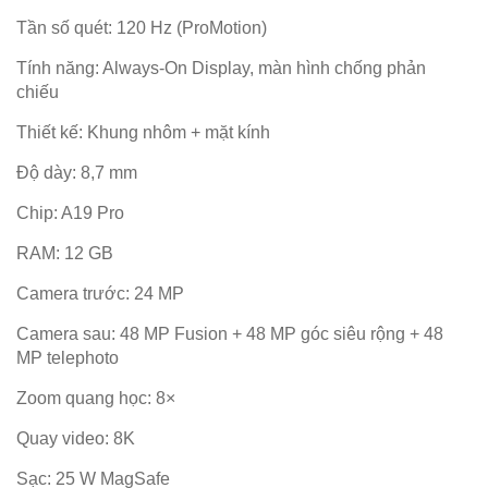
Tần số quét: 120 Hz (ProMotion)
Tính năng: Always-On Display, màn hình chống phản
chiếu
Thiết kế: Khung nhôm + mặt kính
Độ dày: 8,7 mm
Chip: A19 Pro
RAM: 12 GB
Camera trước: 24 MP
Camera sau: 48 MP Fusion + 48 MP góc siêu rộng + 48
MP telephoto
Zoom quang học: 8×
Quay video: 8K
Sạc: 25 W MagSafe