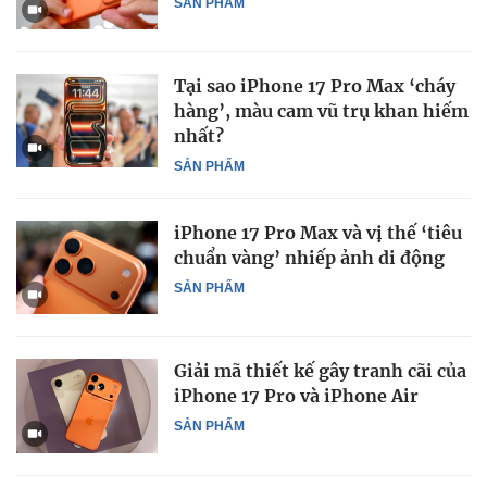
SẢN PHẨM
Tại sao iPhone 17 Pro Max ‘cháy
hàng’, màu cam vũ trụ khan hiếm
nhất?
SẢN PHẨM
iPhone 17 Pro Max và vị thế ‘tiêu
chuẩn vàng’ nhiếp ảnh di động
SẢN PHẨM
Giải mã thiết kế gây tranh cãi của
iPhone 17 Pro và iPhone Air
SẢN PHẨM