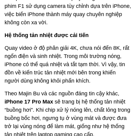
phim F1 sử dụng camera tùy chỉnh dựa trên iPhone,
việc biến iPhone thành máy quay chuyên nghiệp
không còn xa vời.
Hệ thống tản nhiệt được cải tiến
Quay video ở độ phân giải 4K, chưa nói đến 8K, rất
ngốn điện và sinh nhiệt. Trong môi trường nóng,
iPhone có thể quá nhiệt và tắt tạm thời. Vì vậy, tin
đồn về kiến trúc tản nhiệt mới bên trong khiến
người dùng không khỏi phấn khích.
Theo Majin Bu và các nguồn đáng tin cậy khác,
iPhone 17 Pro Max
sẽ trang bị hệ thống tản nhiệt
“buồng hơi”. Khi chip xử lý nóng lên, chất lỏng trong
buồng bốc hơi, ngưng tụ ở vùng mát và được đưa
trở lại vùng nóng để làm mát, giống như hệ thống
tản nhiệt trên laptop gaming cao cấp.