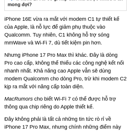
mong đợi?
iPhone 16E vừa ra mắt với modem C1 tự thiết kế
của Apple, là nỗ lực để giảm phụ thuộc vào
Qualcomm. Tuy nhiên, C1 không hỗ trợ sóng
mmWave và Wi-Fi 7, dù tiết kiệm pin hơn.
Nhưng iPhone 17 Pro Max thì khác. Đây là dòng
Pro cao cấp, không thể thiếu các công nghệ kết nối
nhanh nhất. Khả năng cao Apple vẫn sẽ dùng
modem Qualcomm cho dòng Pro, trừ khi modem C2
kịp ra mắt với nâng cấp toàn diện.
MacRumors
cho biết Wi-Fi 7 có thể được hỗ trợ
thông qua chip riêng do Apple thiết kế.
Đây không phải là tất cả những tin tức rò rỉ về
iPhone 17 Pro Max, nhưng chính những điểm này