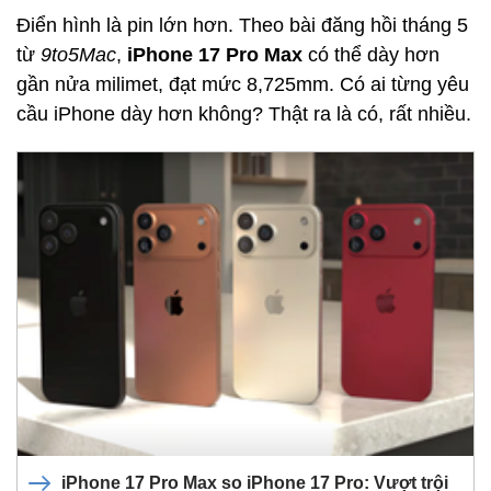
Điển hình là pin lớn hơn. Theo bài đăng hồi tháng 5
từ
9to5Mac
,
iPhone 17 Pro Max
có thể dày hơn
gần nửa milimet, đạt mức 8,725mm. Có ai từng yêu
cầu iPhone dày hơn không? Thật ra là có, rất nhiều.
iPhone 17 Pro Max so iPhone 17 Pro: Vượt trội