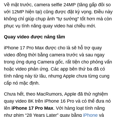
Về mặt trước, camera selfie 24MP (tăng gấp đôi so
với 12MP hiện tại) cũng được đặt kỳ vọng. Điều này
không chỉ giúp chụp ảnh "tự sướng" tốt hơn mà còn
phục vụ tính năng quay video hai chiều mới.
Quay video được nâng tầm
iPhone 17 Pro Max được cho là sẽ hỗ trợ quay
video đồng thời bằng camera trước và sau ngay
trong ứng dụng Camera gốc, rất tiện cho phỏng vấn
hoặc video phản ứng. Các app bên thứ ba đã có
tính năng này từ lâu, nhưng Apple chưa từng cung
cấp nó mặc định.
Chưa hết, theo MacRumors, Apple đã thử nghiệm
quay video 8K trên iPhone 16 Pro và có thể đưa nó
lên
iPhone 17 Pro Max
. Với hàng loạt tính năng
như phim “28 Years Later” quay bằng
iPhone
và