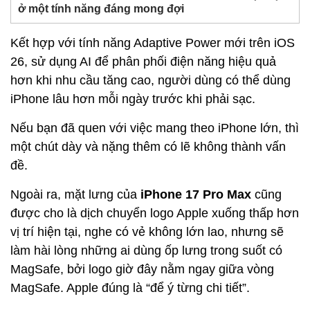
ở một tính năng đáng mong đợi
Kết hợp với tính năng Adaptive Power mới trên iOS
26, sử dụng AI để phân phối điện năng hiệu quả
hơn khi nhu cầu tăng cao, người dùng có thể dùng
iPhone lâu hơn mỗi ngày trước khi phải sạc.
Nếu bạn đã quen với việc mang theo iPhone lớn, thì
một chút dày và nặng thêm có lẽ không thành vấn
đề.
Ngoài ra, mặt lưng của
iPhone 17 Pro Max
cũng
được cho là dịch chuyển logo Apple xuống thấp hơn
vị trí hiện tại, nghe có vẻ không lớn lao, nhưng sẽ
làm hài lòng những ai dùng ốp lưng trong suốt có
MagSafe, bởi logo giờ đây nằm ngay giữa vòng
MagSafe. Apple đúng là “để ý từng chi tiết”.