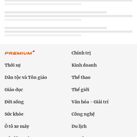
Chính trị
Thời sự
Kinh doanh
Dân tộc và Tôn giáo
Thể thao
Giáo dục
Thế giới
Đời sống
Văn hóa - Giải trí
Sức khỏe
Công nghệ
Ô tô xe máy
Du lịch