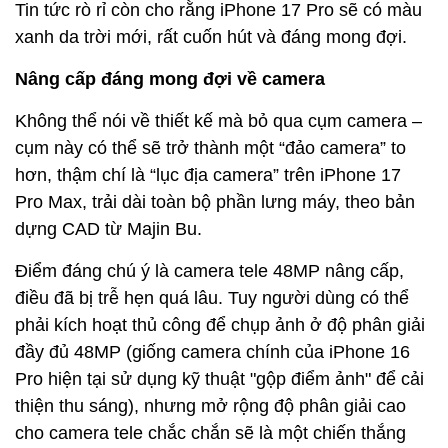
Tin tức rò rỉ còn cho rằng iPhone 17 Pro sẽ có màu
xanh da trời mới, rất cuốn hút và đáng mong đợi.
Nâng cấp đáng mong đợi về camera
Không thể nói về thiết kế mà bỏ qua cụm camera –
cụm này có thể sẽ trở thành một “đảo camera” to
hơn, thậm chí là “lục địa camera” trên iPhone 17
Pro Max, trải dài toàn bộ phần lưng máy, theo bản
dựng CAD từ Majin Bu.
Điểm đáng chú ý là camera tele 48MP nâng cấp,
điều đã bị trễ hẹn quá lâu. Tuy người dùng có thể
phải kích hoạt thủ công để chụp ảnh ở độ phân giải
đầy đủ 48MP (giống camera chính của iPhone 16
Pro hiện tại sử dụng kỹ thuật "gộp điểm ảnh" để cải
thiện thu sáng), nhưng mở rộng độ phân giải cao
cho camera tele chắc chắn sẽ là một chiến thắng