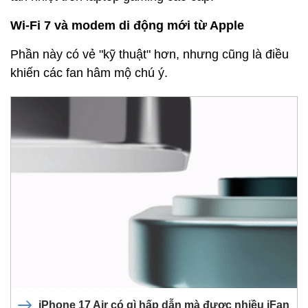
Wi-Fi 7 và modem di động mới từ Apple
Phần này có vẻ "kỹ thuật" hơn, nhưng cũng là điều
khiến các fan hâm mộ chú ý.
iPhone 17 Air có gì hấp dẫn mà được nhiều iFan