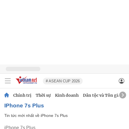
# ASEAN CUP 2026
Chính trị
Thời sự
Kinh doanh
Dân tộc và Tôn giáo
iPhone 7s Plus
Tin tức mới nhất về
iPhone 7s Plus
iPhone 7s Plus