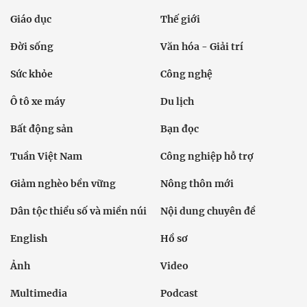
Giáo dục
Thế giới
Đời sống
Văn hóa - Giải trí
Sức khỏe
Công nghệ
Ô tô xe máy
Du lịch
Bất động sản
Bạn đọc
Tuần Việt Nam
Công nghiệp hỗ trợ
Giảm nghèo bền vững
Nông thôn mới
Dân tộc thiểu số và miền núi
Nội dung chuyên đề
English
Hồ sơ
Ảnh
Video
Multimedia
Podcast