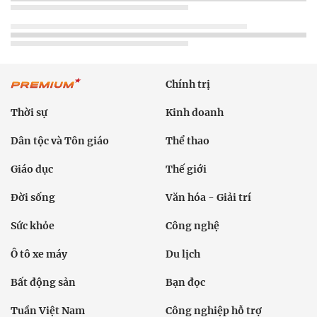
Chính trị
Thời sự
Kinh doanh
Dân tộc và Tôn giáo
Thể thao
Giáo dục
Thế giới
Đời sống
Văn hóa - Giải trí
Sức khỏe
Công nghệ
Ô tô xe máy
Du lịch
Bất động sản
Bạn đọc
Tuần Việt Nam
Công nghiệp hỗ trợ