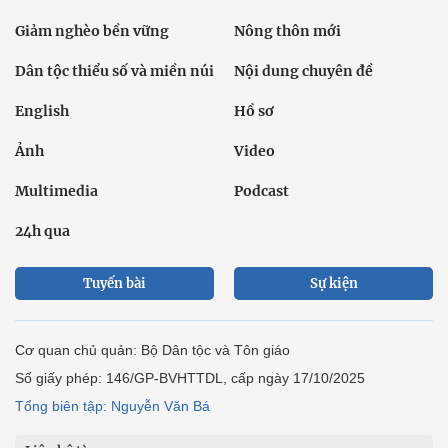
Giảm nghèo bền vững
Nông thôn mới
Dân tộc thiểu số và miền núi
Nội dung chuyên đề
English
Hồ sơ
Ảnh
Video
Multimedia
Podcast
24h qua
Tuyến bài
Sự kiện
Cơ quan chủ quản: Bộ Dân tộc và Tôn giáo
Số giấy phép: 146/GP-BVHTTDL, cấp ngày 17/10/2025
Tổng biên tập: Nguyễn Văn Bá