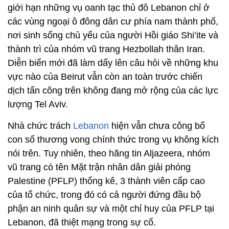
giới hạn những vụ oanh tạc thủ đô Lebanon chỉ ở
các vùng ngoại ô đông dân cư phía nam thành phố,
nơi sinh sống chủ yếu của người Hồi giáo Shi’ite và
thành trì của nhóm vũ trang Hezbollah thân Iran.
Diễn biến mới đã làm dấy lên câu hỏi về những khu
vực nào của Beirut vẫn còn an toàn trước chiến
dịch tấn công trên không đang mở rộng của các lực
lượng Tel Aviv.
Nhà chức trách
Lebanon
hiện vẫn chưa công bố
con số thương vong chính thức trong vụ không kích
nói trên. Tuy nhiên, theo hãng tin Aljazeera, nhóm
vũ trang có tên Mặt trận nhân dân giải phóng
Palestine (PFLP) thống kê, 3 thành viên cấp cao
của tổ chức, trong đó có cả người đứng đầu bộ
phận an ninh quân sự và một chỉ huy của PFLP tại
Lebanon, đã thiệt mạng trong sự cố.