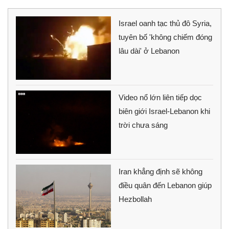
Israel oanh tạc thủ đô Syria,
tuyên bố 'không chiếm đóng
lâu dài' ở Lebanon
Video nổ lớn liên tiếp dọc
biên giới Israel-Lebanon khi
trời chưa sáng
Iran khẳng định sẽ không
điều quân đến Lebanon giúp
Hezbollah