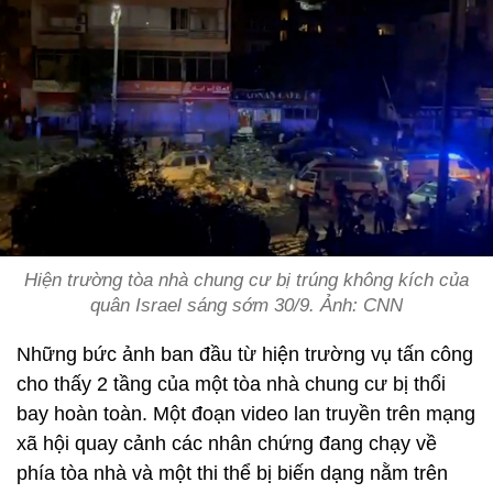
Hiện trường tòa nhà chung cư bị trúng không kích của
quân Israel sáng sớm 30/9. Ảnh: CNN
Những bức ảnh ban đầu từ hiện trường vụ tấn công
cho thấy 2 tầng của một tòa nhà chung cư bị thổi
bay hoàn toàn. Một đoạn video lan truyền trên mạng
xã hội quay cảnh các nhân chứng đang ​​chạy về
phía tòa nhà và một thi thể bị biến dạng nằm trên