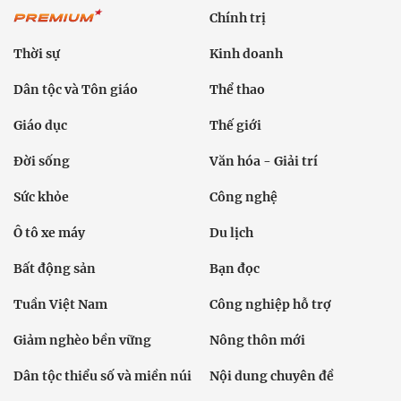
Chính trị
Thời sự
Kinh doanh
Dân tộc và Tôn giáo
Thể thao
Giáo dục
Thế giới
Đời sống
Văn hóa - Giải trí
Sức khỏe
Công nghệ
Ô tô xe máy
Du lịch
Bất động sản
Bạn đọc
Tuần Việt Nam
Công nghiệp hỗ trợ
Giảm nghèo bền vững
Nông thôn mới
Dân tộc thiểu số và miền núi
Nội dung chuyên đề