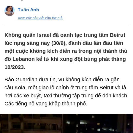
Tuấn Anh
Xem các bài viết của tác giả
Không quân Israel đã oanh tạc trung tâm Beirut
lúc rạng sáng nay (30/9), đánh dấu lần đầu tiên
một cuộc không kích diễn ra trong nội thành thủ
đô Lebanon kể từ khi xung đột bùng phát tháng
10/2023.
Báo Guardian đưa tin, vụ không kích diễn ra gần
cầu Kola, một giao lộ chính ở trung tâm Beirut và là
nơi các xe buýt, taxi thường tập trung để đón khách.
Các tiếng nổ vang khắp thành phố.