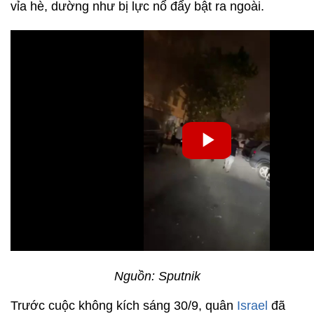
vỉa hè, dường như bị lực nổ đẩy bật ra ngoài.
Nguồn: Sputnik
Trước cuộc không kích sáng 30/9, quân
Israel
đã