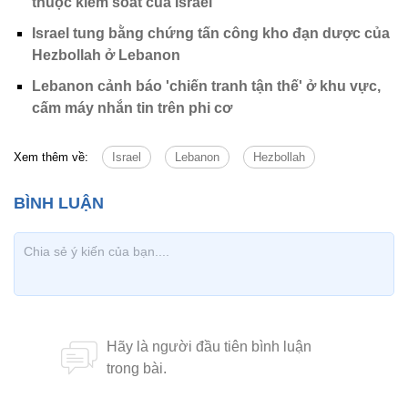
thuộc kiểm soát của Israel
Israel tung bằng chứng tấn công kho đạn dược của
Hezbollah ở Lebanon
Lebanon cảnh báo 'chiến tranh tận thế' ở khu vực,
cấm máy nhắn tin trên phi cơ
Xem thêm về:
Israel
Lebanon
Hezbollah