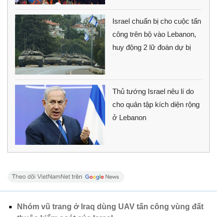
Israel chuẩn bị cho cuộc tấn
công trên bộ vào Lebanon,
huy động 2 lữ đoàn dự bị
Thủ tướng Israel nêu lí do
cho quân tập kích diện rộng
ở Lebanon
Nhóm vũ trang ở Iraq dùng UAV tấn công vùng đất