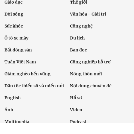
Chính trị
Thời sự
Kinh doanh
Dân tộc và Tôn giáo
Thể thao
Giáo dục
Thế giới