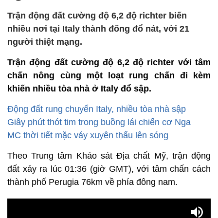
Trận động đất cường độ 6,2 độ richter biến
nhiều nơi tại Italy thành đống đổ nát, với 21
người thiệt mạng.
Trận động đất cường độ 6,2 độ richter với tâm
chấn nông cùng một loạt rung chấn đi kèm
khiến nhiều tòa nhà ở Italy đổ sập.
Động đất rung chuyển Italy, nhiều tòa nhà sập
Giây phút thót tim trong buồng lái chiến cơ Nga
MC thời tiết mặc váy xuyên thấu lên sóng
Theo Trung tâm Khảo sát Địa chất Mỹ, trận động
đất xảy ra lúc 01:36 (giờ GMT), với tâm chấn cách
thành phố Perugia 76km về phía đông nam.