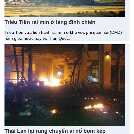
“Chúng tôi đang tìm cách liên hệ với các lực lượng.
Thị trấn đã bị xóa sổ rồi” – Pirozzi nói.
Lê Thu