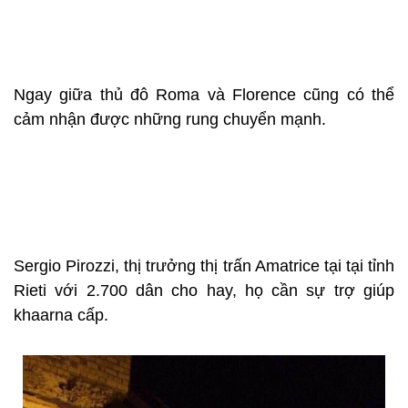
Nhiều nhân chứng cho hay, các đợt rung chuyển
kéo dài 20-30 giây.