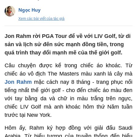
Ngọc Huy
Xem các bài viết của tác giả
Jon Rahm rời PGA Tour để về với LIV Golf, từ di
sản và lịch sử đến sức mạnh đồng tiền, trong
quá trình thay đổi mạnh mẽ của thế giới golf.
Câu chuyện được kể trong chiếc áo khoác. Từ
chiếc áo vô địch The Masters màu xanh lá cây mà
Jon Rahm
mặc cách nay 8 tháng - trang phục nổi
tiếng nhất thế giới golf - cho đến chiếc áo màu đen
với tay bằng da và chữ in màu trắng trên ngực,
chiếc LIV Golf mà anh khoác hôm thứ Năm tuần
trước tại New York.
Hôm ấy, Rahm ký hợp đồng với giải đấu Saudi
Arabia. Từ biểu tượng của truyền thống đến biểu