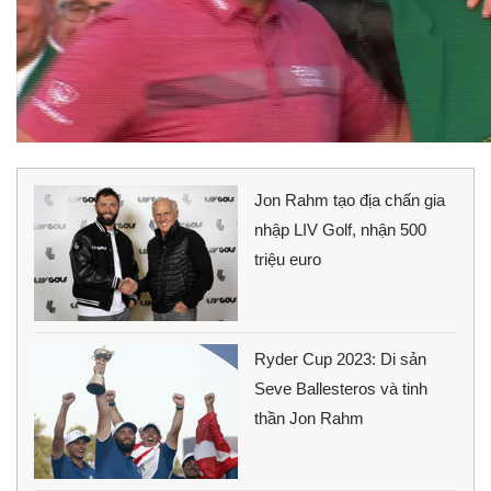
Jon Rahm tạo địa chấn gia
nhập LIV Golf, nhận 500
triệu euro
Ryder Cup 2023: Di sản
Seve Ballesteros và tinh
thần Jon Rahm