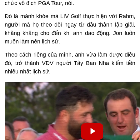
chức vô địch PGA Tour, nói.
Đó là mánh khóe mà LIV Golf thực hiện với Rahm,
người mà họ theo dõi ngay từ đầu thành lập giải,
khăng khăng cho đến khi anh dao động. Jon luôn
muốn làm nên lịch sử.
Theo cách riêng của mình, anh vừa làm được điều
đó, trở thành VĐV người Tây Ban Nha kiếm tiền
nhiều nhất lịch sử.