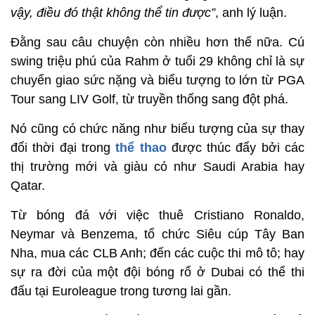
vậy, điều đó thật không thể tin được”
, anh lý luận.
Đằng sau câu chuyện còn nhiều hơn thế nữa. Cú
swing triệu phú của Rahm ở tuổi 29 không chỉ là sự
chuyển giao sức nặng và biểu tượng to lớn từ PGA
Tour sang LIV Golf, từ truyền thống sang đột phá.
Nó cũng có chức năng như biểu tượng của sự thay
đổi thời đại trong
thể thao
được thúc đẩy bởi các
thị trường mới và giàu có như Saudi Arabia hay
Qatar.
Từ bóng đá với việc thuê Cristiano Ronaldo,
Neymar và Benzema, tổ chức Siêu cúp Tây Ban
Nha, mua các CLB Anh; đến các cuộc thi mô tô; hay
sự ra đời của một đội bóng rổ ở Dubai có thể thi
đấu tại Euroleague trong tương lai gần.