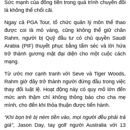
Sức mạnh của đồng tiền trong quá trình chuyển đổi
là không thể chối cãi.
Ngay cả PGA Tour, tổ chức quản lý môn thể thao
được coi là mỏ vàng, cũng không thể giữ chân
Rahm, người bị Quỹ đầu tư có chủ quyền Saudi
Arabia (PIF) thuyết phục bằng tấm séc và lời hứa
trở thành gương mặt đại diện cho một cuộc cách
mạng.
Từ ước mơ cạnh tranh với Seve và Tiger Woods,
Rahm giờ đây trở thành người đứng đầu trong việc
thay đổi luật lệ. Hoạt động này có quy mô lớn đến
mức anh thậm chí không thông báo cho cha mẹ
mình, cho đến khi thỏa thuận được tiến hành.
“Khi bọn trẻ bị ném tiền vào, mọi người đều phải trả
giá”
, Jason Day, tay golf người Australia với 13