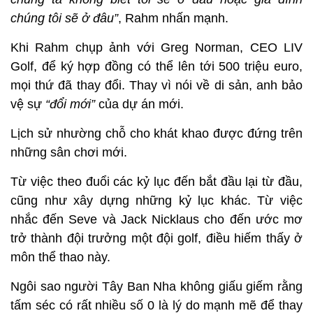
chúng tôi sẽ ở đâu”
, Rahm nhấn mạnh.
Khi Rahm chụp ảnh với Greg Norman, CEO LIV
Golf, để ký hợp đồng có thể lên tới 500 triệu euro,
mọi thứ đã thay đổi. Thay vì nói về di sản, anh bảo
vệ sự
“đổi mới”
của dự án mới.
Lịch sử nhường chỗ cho khát khao được đứng trên
những sân chơi mới.
Từ việc theo đuổi các kỷ lục đến bắt đầu lại từ đầu,
cũng như xây dựng những kỷ lục khác. Từ việc
nhắc đến Seve và Jack Nicklaus cho đến ước mơ
trở thành đội trưởng một đội golf, điều hiếm thấy ở
môn thể thao này.
Ngôi sao người Tây Ban Nha không giấu giếm rằng
tấm séc có rất nhiều số 0 là lý do mạnh mẽ để thay