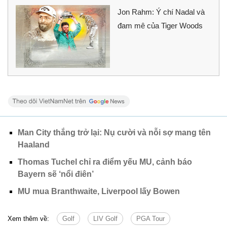
Jon Rahm: Ý chí Nadal và
đam mê của Tiger Woods
Man City thắng trở lại: Nụ cười và nỗi sợ mang tên
Haaland
Thomas Tuchel chỉ ra điểm yếu MU, cảnh báo
Bayern sẽ ‘nổi điên’
MU mua Branthwaite, Liverpool lấy Bowen
Xem thêm về:
Golf
LIV Golf
PGA Tour