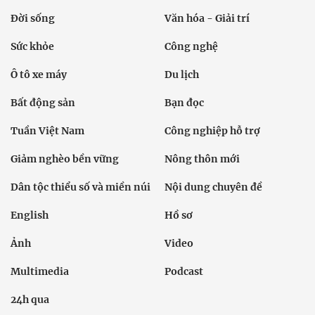
Đời sống
Văn hóa - Giải trí
Sức khỏe
Công nghệ
Ô tô xe máy
Du lịch
Bất động sản
Bạn đọc
Tuần Việt Nam
Công nghiệp hỗ trợ
Giảm nghèo bền vững
Nông thôn mới
Dân tộc thiểu số và miền núi
Nội dung chuyên đề
English
Hồ sơ
Ảnh
Video
Multimedia
Podcast
24h qua