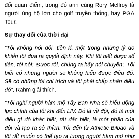
đổi quan điểm, trong đó anh cùng Rory McIlroy là
người ủng hộ lớn cho golf truyền thống, hay PGA
Tour.
Sự thay đổi của thời đại
“Tôi không nói dối, tiền là một trong những lý do
khiến tôi đưa ra quyết định này. Khi tôi biết được số
tiền, tôi nói: 'Được rồi, chúng ta hãy nói chuyện'. Tôi
biết có những người sẽ không hiểu được điều đó.
Sẽ có những lời chỉ trích và tôi phải chấp nhận điều
đó”
, Rahm giải thích.
“Tôi nghĩ người hâm mộ Tây Ban Nha sẽ hiểu động
lực chính của tôi khi đến LIV. Đó là về đội, đó là một
điều gì đó khác biệt, rất đặc biệt, là một phần của
đội và tạo ra sở thích. Tôi đến từ Athletic Bilbao và
tôi rất muốn có thể tạo ra lượng người hâm mộ như