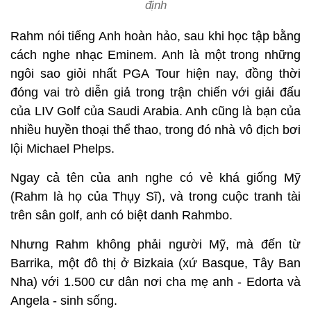
định
Rahm nói tiếng Anh hoàn hảo, sau khi học tập bằng
cách nghe nhạc Eminem. Anh là một trong những
ngôi sao giỏi nhất PGA Tour hiện nay, đồng thời
đóng vai trò diễn giả trong trận chiến với giải đấu
của LIV Golf của Saudi Arabia. Anh cũng là bạn của
nhiều huyền thoại thể thao, trong đó nhà vô địch bơi
lội Michael Phelps.
Ngay cả tên của anh nghe có vẻ khá giống Mỹ
(Rahm là họ của Thụy Sĩ), và trong cuộc tranh tài
trên sân golf, anh có biệt danh Rahmbo.
Nhưng Rahm không phải người Mỹ, mà đến từ
Barrika, một đô thị ở Bizkaia (xứ Basque, Tây Ban
Nha) với 1.500 cư dân nơi cha mẹ anh - Edorta và
Angela - sinh sống.