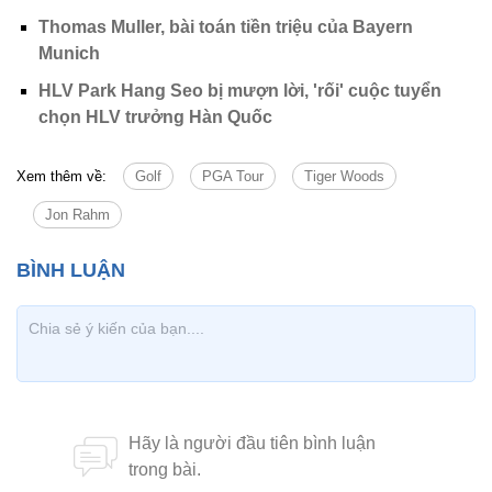
Thomas Muller, bài toán tiền triệu của Bayern
Munich
HLV Park Hang Seo bị mượn lời, 'rối' cuộc tuyển
chọn HLV trưởng Hàn Quốc
Xem thêm về:
Golf
PGA Tour
Tiger Woods
Jon Rahm