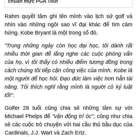
chuẩn mực PGA Tour
Rahm quyết tâm ghi tên mình vào lịch sử golf và
nhìn vào những ngôi sao vĩ đại khác để tìm cảm
hứng. Kobe Bryant là một trong số đó.
"Trong những ngày còn học đại học, tôi dành rất
nhiều thời gian để lắng nghe các cuộc phỏng vấn
của họ, vì tôi thấy có nhiều điểm tương đồng trong
cách chúng tôi tiếp cận công việc của mình. Kobe là
một người để học hỏi. Đạo đức làm việc hơn hẳn tài
năng. Tôi thích nghĩ rằng mình là người có kỷ luật
tốt"
.
Golfer 28 tuổi cũng chia sẻ những tâm sự với
Michael Phelps để
"vận động trí óc"
, cũng như chia
sẻ các cuộc trò chuyện với hai cầu thủ bầu dục của
Cardinals, J.J. Wart và Zach Ertz.