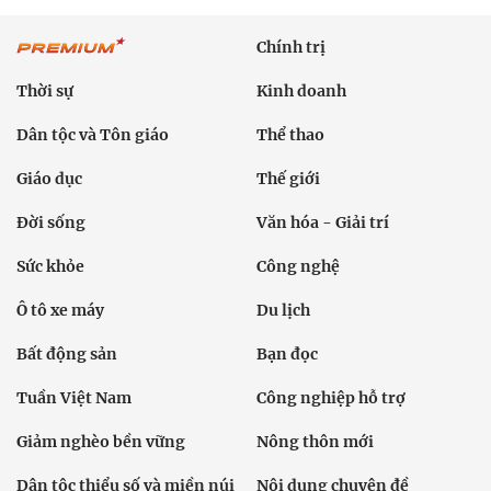
Chính trị
Thời sự
Kinh doanh
Dân tộc và Tôn giáo
Thể thao
Giáo dục
Thế giới
Đời sống
Văn hóa - Giải trí
Sức khỏe
Công nghệ
Ô tô xe máy
Du lịch
Bất động sản
Bạn đọc
Tuần Việt Nam
Công nghiệp hỗ trợ
Giảm nghèo bền vững
Nông thôn mới
Dân tộc thiểu số và miền núi
Nội dung chuyên đề