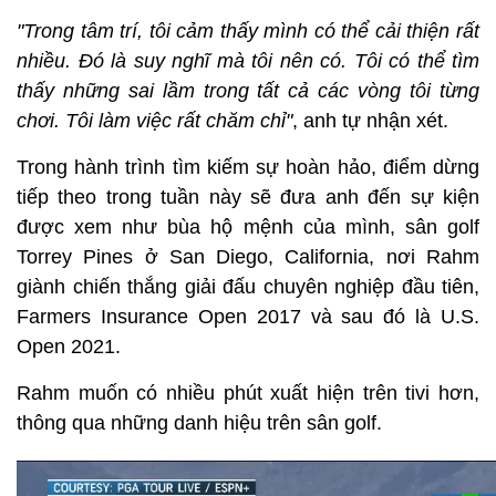
"Trong tâm trí, tôi cảm thấy mình có thể cải thiện rất
nhiều. Đó là suy nghĩ mà tôi nên có. Tôi có thể tìm
thấy những sai lầm trong tất cả các vòng tôi từng
chơi. Tôi làm việc rất chăm chỉ"
, anh tự nhận xét.
Trong hành trình tìm kiếm sự hoàn hảo, điểm dừng
tiếp theo trong tuần này sẽ đưa anh đến sự kiện
được xem như bùa hộ mệnh của mình, sân golf
Torrey Pines ở San Diego, California, nơi Rahm
giành chiến thắng giải đấu chuyên nghiệp đầu tiên,
Farmers Insurance Open 2017 và sau đó là U.S.
Open 2021.
Rahm muốn có nhiều phút xuất hiện trên tivi hơn,
thông qua những danh hiệu trên sân golf.