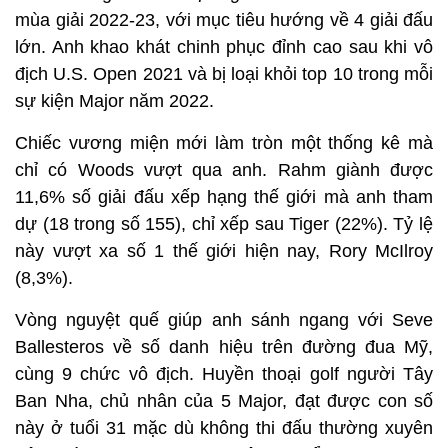
mùa giải 2022-23, với mục tiêu hướng về 4 giải đấu
lớn. Anh khao khát chinh phục đỉnh cao sau khi vô
địch U.S. Open 2021 và bị loại khỏi top 10 trong mỗi
sự kiện Major năm 2022.
Chiếc vương miện mới làm tròn một thống kê mà
chỉ có Woods vượt qua anh. Rahm giành được
11,6% số giải đấu xếp hạng thế giới mà anh tham
dự (18 trong số 155), chỉ xếp sau Tiger (22%). Tỷ lệ
này vượt xa số 1 thế giới hiện nay, Rory McIlroy
(8,3%).
Vòng nguyệt quế giúp anh sánh ngang với Seve
Ballesteros về số danh hiệu trên đường đua Mỹ,
cùng 9 chức vô địch. Huyền thoại golf người Tây
Ban Nha, chủ nhân của 5 Major, đạt được con số
này ở tuổi 31 mặc dù không thi đấu thường xuyên