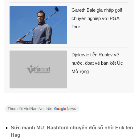
Gareth Bale gia nhập golf
chuyên nghiệp với PGA
Tour
Djokovic tiễn Rublev về
nước, đoạt vé bán kết Úc
Mở rộng
Sức mạnh MU: Rashford chuyển đổi số nhờ Erik ten
Hag