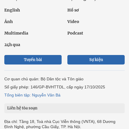
English
Hồ sơ
Ảnh
Video
Multimedia
Podcast
24h qua
Tuyến bài
Sự kiện
Cơ quan chủ quản: Bộ Dân tộc và Tôn giáo
Số giấy phép: 146/GP-BVHTTDL, cấp ngày 17/10/2025
Tổng biên tập: Nguyễn Văn Bá
Liên hệ tòa soạn
Địa chỉ: Tầng 18, Toà nhà Cục Viễn thông (VNTA), 68 Dương
Đình Nghệ, phường Cầu Giấy, TP. Hà Nội.