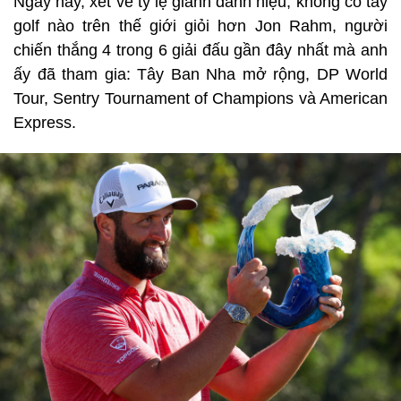
Ngày nay, xét về tỷ lệ giành danh hiệu, không có tay
golf nào trên thế giới giỏi hơn Jon Rahm, người
chiến thắng 4 trong 6 giải đấu gần đây nhất mà anh
ấy đã tham gia: Tây Ban Nha mở rộng, DP World
Tour, Sentry Tournament of Champions và American
Express.