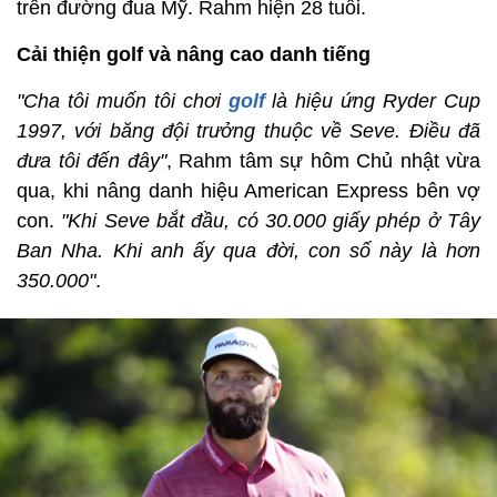
trên đường đua Mỹ. Rahm hiện 28 tuổi.
Cải thiện golf và nâng cao danh tiếng
"Cha tôi muốn tôi chơi
golf
là hiệu ứng Ryder Cup
1997, với băng đội trưởng thuộc về Seve. Điều đã
đưa tôi đến đây"
, Rahm tâm sự hôm Chủ nhật vừa
qua, khi nâng danh hiệu American Express bên vợ
con.
"Khi Seve bắt đầu, có 30.000 giấy phép ở Tây
Ban Nha. Khi anh ấy qua đời, con số này là hơn
350.000"
.