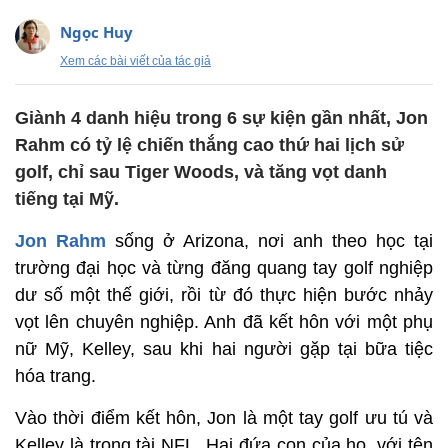
Ngọc Huy
Xem các bài viết của tác giả
Giành 4 danh hiệu trong 6 sự kiện gần nhất, Jon
Rahm có tỷ lệ chiến thắng cao thứ hai lịch sử
golf, chỉ sau Tiger Woods, và tăng vọt danh
tiếng tại Mỹ.
Jon Rahm
sống ở Arizona, nơi anh theo học tại
trường đại học và từng đăng quang tay golf nghiệp
dư số một thế giới, rồi từ đó thực hiện bước nhảy
vọt lên chuyên nghiệp. Anh đã kết hôn với một phụ
nữ Mỹ, Kelley, sau khi hai người gặp tại bữa tiệc
hóa trang.
Vào thời điểm kết hôn, Jon là một tay golf ưu tú và
Kelley là trọng tài NFL. Hai đứa con của họ, với tên