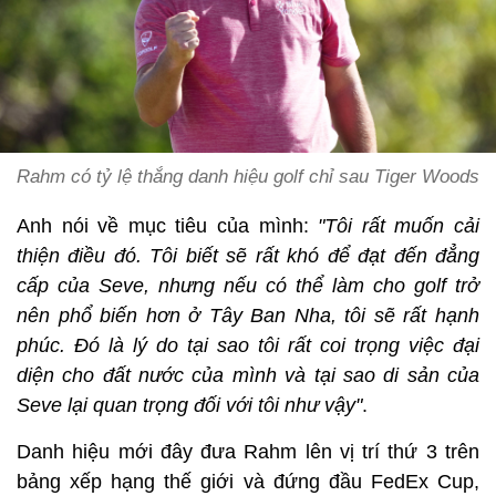
Rahm có tỷ lệ thắng danh hiệu golf chỉ sau Tiger Woods
Anh nói về mục tiêu của mình:
"Tôi rất muốn cải
thiện điều đó. Tôi biết sẽ rất khó để đạt đến đẳng
cấp của Seve, nhưng nếu có thể làm cho golf trở
nên phổ biến hơn ở Tây Ban Nha, tôi sẽ rất hạnh
phúc. Đó là lý do tại sao tôi rất coi trọng việc đại
diện cho đất nước của mình và tại sao di sản của
Seve lại quan trọng đối với tôi như vậy"
.
Danh hiệu mới đây đưa Rahm lên vị trí thứ 3 trên
bảng xếp hạng thế giới và đứng đầu FedEx Cup,