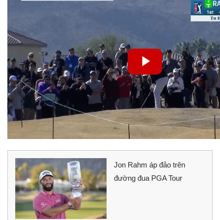
Jon Rahm áp đảo trên
đường đua PGA Tour