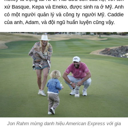
xứ Basque, Kepa và Eneko, được sinh ra ở Mỹ. Anh
có một người quản lý và công ty người Mỹ. Caddie
của anh, Adam, và đội ngũ huấn luyện cũng vậy.
Jon Rahm mừng danh hiệu American Express với gia