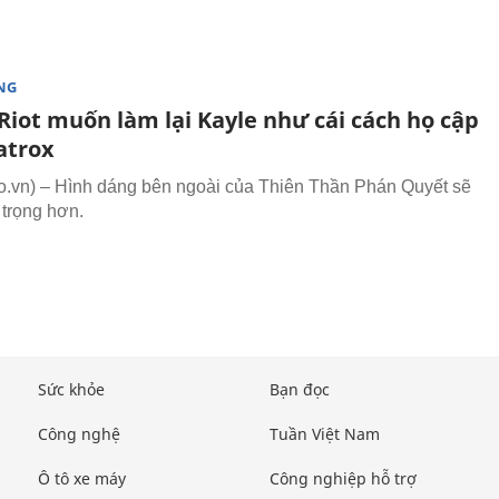
NG
Riot muốn làm lại Kayle như cái cách họ cập
atrox
vn) – Hình dáng bên ngoài của Thiên Thần Phán Quyết sẽ
trọng hơn.
Sức khỏe
Bạn đọc
Công nghệ
Tuần Việt Nam
Ô tô xe máy
Công nghiệp hỗ trợ