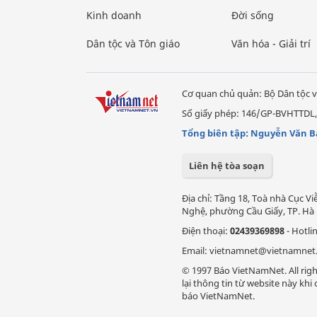
Kinh doanh
Đời sống
Dân tộc và Tôn giáo
Văn hóa - Giải trí
Cơ quan chủ quản: Bộ Dân tộc v
Số giấy phép: 146/GP-BVHTTDL,
Tổng biên tập: Nguyễn Văn B
Liên hệ tòa soạn
Địa chỉ: Tầng 18, Toà nhà Cục 
Nghệ, phường Cầu Giấy, TP. Hà 
Điện thoại:
02439369898
- Hotli
Email: vietnamnet@vietnamnet
© 1997 Báo VietNamNet. All righ
lại thông tin từ website này kh
báo VietNamNet.