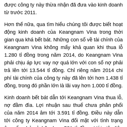
được công ty này thừa nhận đã đưa vào kinh doanh
từ trước 2011.
Hơn thế nữa, qua tìm hiểu chúng tôi được biết hoạt
động kinh doanh của Keangnam Vina trong thời
gian qua khá bết bát. Những con số về tài chính của
Keangnam Vina không mấy khả quan khi thua lỗ
1.280 tỉ đồng trong năm 2014, do Keangnam Vina
phải chịu áp lực vay nợ quá lớn với con số nợ phải
trả lên tới 13.544 tỉ đồng. Chỉ riêng năm 2014 chi
phí tài chính của công ty này đã lên tới hơn 1.438 tỉ
đồng, trong đó phần lớn là lãi vay hơn 1.000 tỉ đồng.
Kinh doanh bết bát dẫn tới Keangnam Vina thua lỗ,
nợ đầm đìa. Lợi nhuận sau thuế chưa phân phối
của năm 2014 âm tới 3.591 tỉ đồng. Điều này dẫn
tới công ty Keangnam Vina đối mặt với tình trạng