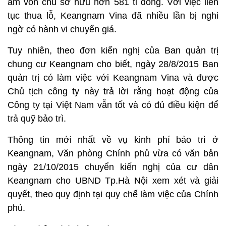
âm vốn chủ sở hữu hơn 581 tỉ đồng. Với việc liên
tục thua lỗ, Keangnam Vina đã nhiều lần bị nghi
ngờ có hành vi chuyển giá.
Tuy nhiên, theo đơn kiến nghị của Ban quản trị
chung cư Keangnam cho biết, ngày 28/8/2015 Ban
quản trị có làm việc với Keangnam Vina và được
Chủ tịch công ty này trả lời rằng hoạt động của
Công ty tại Việt Nam vẫn tốt và có đủ điều kiện để
trả quỹ bảo trì.
Thông tin mới nhất về vụ kinh phí bảo trì ở
Keangnam, Văn phòng Chính phủ vừa có văn bản
ngày 21/10/2015 chuyển kiến nghị của cư dân
Keangnam cho UBND Tp.Hà Nội xem xét và giải
quyết, theo quy định tại quy chế làm việc của Chính
phủ.