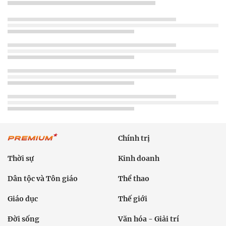
Chính trị
Thời sự
Kinh doanh
Dân tộc và Tôn giáo
Thể thao
Giáo dục
Thế giới
Đời sống
Văn hóa - Giải trí