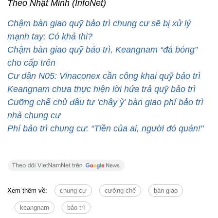
Theo Nhật Minh (InfoNet)
Chậm bàn giao quỹ bảo trì chung cư sẽ bị xử lý
mạnh tay: Có khả thi?
Chậm bàn giao quỹ bảo trì, Keangnam “đá bóng”
cho cấp trên
Cư dân N05: Vinaconex cần công khai quỹ bảo trì
Keangnam chưa thực hiện lời hứa trả quỹ bảo trì
Cưỡng chế chủ đầu tư ‘chây ỳ’ bàn giao phí bảo trì
nhà chung cư
Phí bảo trì chung cư: “Tiền của ai, người đó quản!"
Xem thêm về:
chung cư
cưỡng chế
bàn giao
keangnam
bảo trì