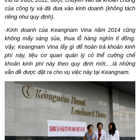
thu từ trước 2011, được chuyển vào tài khoản chung
của công ty và đã đưa vào kinh doanh (không tách
riêng như quy định).
-Kinh doanh của Keangnam Vina năm 2014 cũng
không mấy sáng sủa, thua lỗ hàng nghìn tỉ đồng.
Vậy, Keangnam Vina lấy gì để hoàn trả khoản kinh
phí này, liệu cơ quan quản lý có thể cưỡng chế
khoản kinh phí này theo quy định mới,…là những
vấn đề được đặt ra cho vụ việc này tại Keangnam.