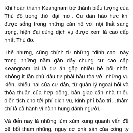
Khi hoàn thành Keangnam trở thành biểu tượng của
Thủ đô trong thời đại mới. Cư dân háo hức khi
được sống trong những căn hộ với nội thất sang
trọng, hiện đại cùng dịch vụ được xem là cao cấp
nhất Thủ đô.
Thế nhưng, cũng chính từ những “đỉnh cao” này
trong những năm gần đây chung cư cao cấp
Keangnam lại là dự án gặp nhiều bê bối nhất.
Không ít lần chủ đầu tư phải hầu tòa với những vụ
kiện, khiếu nại của cư dân, từ quản lý ngoại hối và
thỏa thuận của hợp đồng, bàn giao căn nhà thiếu
diện tích cho tới phí dịch vụ, kinh phí bảo trì…thậm
chí là cả hành vi hành hung đánh người.
Và đến nay là những lùm xùm xung quanh vấn đề
bê bối tham nhũng, nguy cơ phá sản của công ty