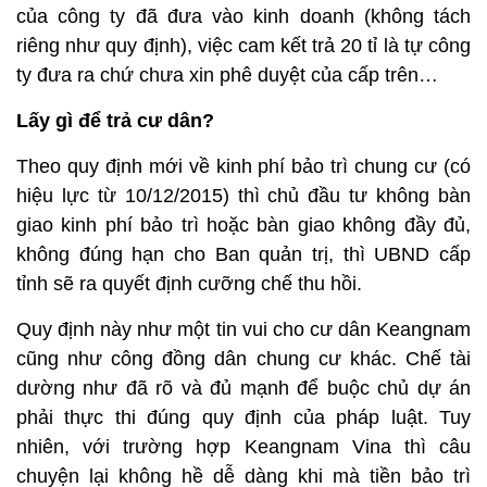
của công ty đã đưa vào kinh doanh (không tách
riêng như quy định), việc cam kết trả 20 tỉ là tự công
ty đưa ra chứ chưa xin phê duyệt của cấp trên…
Lấy gì để trả cư dân?
Theo quy định mới về kinh phí bảo trì chung cư (có
hiệu lực từ 10/12/2015) thì chủ đầu tư không bàn
giao kinh phí bảo trì hoặc bàn giao không đầy đủ,
không đúng hạn cho Ban quản trị, thì UBND cấp
tỉnh sẽ ra quyết định cưỡng chế thu hồi.
Quy định này như một tin vui cho cư dân Keangnam
cũng như công đồng dân chung cư khác. Chế tài
dường như đã rõ và đủ mạnh để buộc chủ dự án
phải thực thi đúng quy định của pháp luật. Tuy
nhiên, với trường hợp Keangnam Vina thì câu
chuyện lại không hề dễ dàng khi mà tiền bảo trì