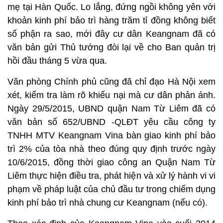
mẹ tại Hàn Quốc. Lo lắng, đứng ngồi không yên với
khoản kinh phí bảo trì hàng trăm tỉ đồng không biết
số phận ra sao, mới đây cư dân Keangnam đã có
văn bản gửi Thủ tướng đòi lại về cho Ban quản trị
hồi đầu tháng 5 vừa qua.
Văn phòng Chính phủ cũng đã chỉ đạo Hà Nội xem
xét, kiểm tra làm rõ khiếu nại mà cư dân phản ánh.
Ngày 29/5/2015, UBND quận Nam Từ Liêm đã có
văn bản số 652/UBND -QLĐT yêu cầu công ty
TNHH MTV Keangnam Vina bàn giao kinh phí bảo
trì 2% của tòa nhà theo đúng quy định trước ngày
10/6/2015, đồng thời giao công an Quận Nam Từ
Liêm thực hiện điều tra, phát hiện và xử lý hành vi vi
phạm về pháp luật của chủ đầu tư trong chiếm dụng
kinh phí bảo trì nhà chung cư Keangnam (nếu có).