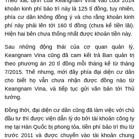
Theo xác định của Keangnam Vina vào cuối 2014
khoản kinh phí bảo trì này là 125 tỉ đồng, tuy nhiên,
phía cư dân không đồng ý và cho rằng khoản kinh
phí này phải lên tới 160 tỉ đồng (chưa kể tiền lãi).
Hiện hai bên chưa thống nhất được khoản tiền này.
Sau những động thái của cơ quan quản lý,
Keangnam Vina cũng đã cam kết trả Ban quản trị
theo phương án 20 tỉ đồng mỗi tháng kể từ tháng
7/2015. Thế nhưng, mới đây phía đại diện cư dân
cho biết họ vẫn chưa nhận được đồng nào từ
Keangnam Vina, và tiếp tục gửi văn bản tới Thủ
tướng.
Đồng thời, đại diện cư dân cũng đã làm việc với chủ
đầu tư thì được viện dẫn lý do bởi tài khoản công ty
mẹ tại Hàn Quốc bị phong tỏa, tiền phí bảo trì thu từ
trước 2011 và được chuyển vào tài khoản chung