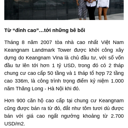
Từ “đỉnh cao”…tới những bê bối
Tháng 8 năm 2007 tòa nhà cao nhất Việt Nam
Keangnam Landmark Tower được khởi công xây
dựng do Keangnam Vina là chủ đầu tư, với số vốn
đầu tư lên tới hơn 1 tỷ USD, trong đó có 2 tháp
chung cư cao cấp 50 tầng và 1 tháp tổ hợp 72 tầng
cao 336m, là công trình trọng điểm kỷ niệm 1.000
năm Thăng Long - Hà Nội khi đó.
Hơn 900 căn hộ cao cấp tại chung cư Keangnam
cũng được bán ra từ đó, đắt như tôm tươi dù được
bán với giá cao ngất ngưởng khoảng từ 2.700
USD/m2.