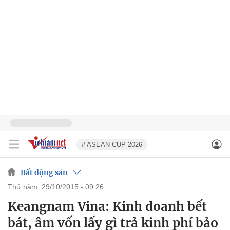
# ASEAN CUP 2026
Bất động sản
thứ năm, 29/10/2015 - 09:26
Keangnam Vina: Kinh doanh bết
bát, âm vốn lấy gì trả kinh phí bảo