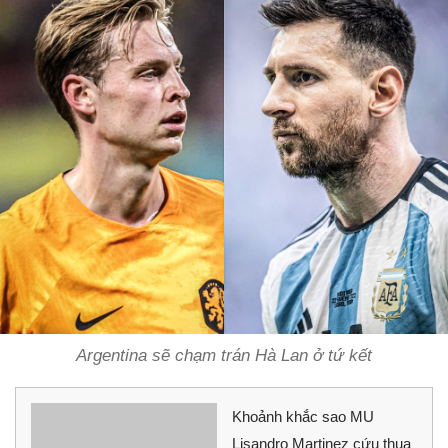
Argentina sẽ chạm trán Hà Lan ở tứ kết
Khoảnh khắc sao MU
Lisandro Martinez cứu thua