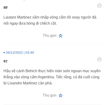
88'
Lautaro Martinez xâm nhập vòng cấm rồi xoay người đá
nối ngay đưa bóng đi chệch cột.
Thu gọn
04/12/2022 | 03:40
81'
Hậu vệ cánh Behich thực hiện màn solo ngoạn mục xuyên
thẳng vào vòng cấm Argentina. Tiếc rằng, cú đá cuối cùng
bị Lisandro Martinez cản phá.
Thu gọn