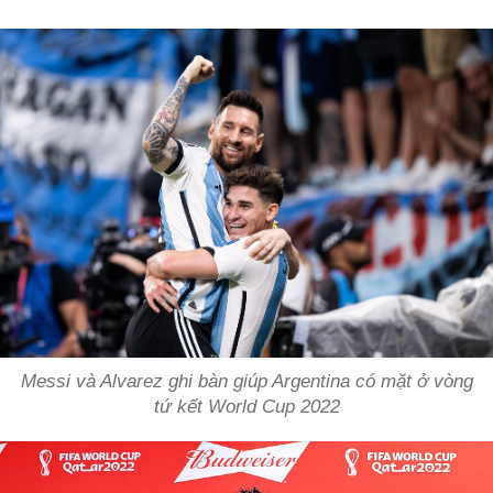
Messi và Alvarez ghi bàn giúp Argentina có mặt ở vòng
tứ kết World Cup 2022