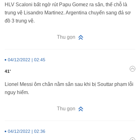
HLV Scaloni bất ngờ rút Papu Gomez ra sân, thế chỗ là
trung vệ Lisandro Martinez. Argentina chuyển sang đá sơ
đồ 3 trung vệ.
Thu gọn
04/12/2022 | 02:45
41'
Lionel Messi ôm chân nằm sân sau khi bị Souttar phạm lỗi
nguy hiểm.
Thu gọn
04/12/2022 | 02:36