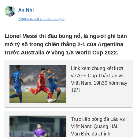
An Nhi
Xem các bài viết của tác giả
Lionel Messi thi đấu bùng nổ, là người ghi bàn
mở tỷ số trong chiến thắng 2-1 của Argentina
trước Australia ở vòng 1/8 World Cup 2022.
Link xem chung kết lượt
về AFF Cup Thái Lan vs
Việt Nam, 19h30 hôm nay
16/1
Trực tiếp bóng đá Lào vs
Việt Nam: Quang Hải,
Văn Đức đá chính