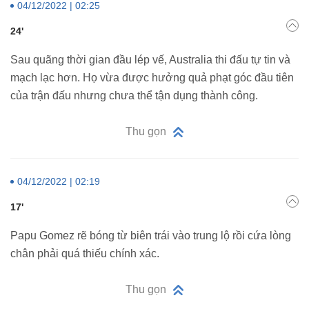
04/12/2022 | 02:25
24'
Sau quãng thời gian đầu lép vế, Australia thi đấu tự tin và
mạch lạc hơn. Họ vừa được hưởng quả phạt góc đầu tiên
của trận đấu nhưng chưa thể tận dụng thành công.
Thu gọn
04/12/2022 | 02:19
17'
Papu Gomez rẽ bóng từ biên trái vào trung lộ rồi cứa lòng
chân phải quá thiếu chính xác.
Thu gọn