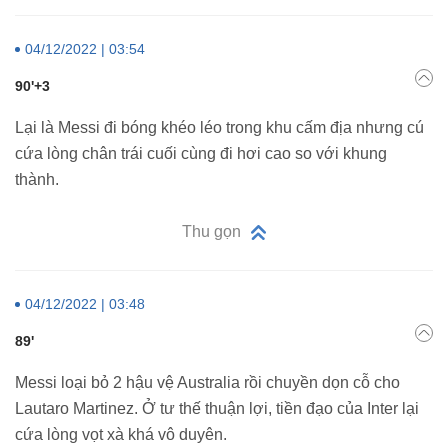
04/12/2022 | 03:54
90'+3
Lại là Messi đi bóng khéo léo trong khu cấm địa nhưng cú
cứa lòng chân trái cuối cùng đi hơi cao so với khung
thành.
Thu gọn
04/12/2022 | 03:48
89'
Messi loại bỏ 2 hậu vệ Australia rồi chuyền dọn cỗ cho
Lautaro Martinez. Ở tư thế thuận lợi, tiền đạo của Inter lại
cứa lòng vọt xà khá vô duyên.