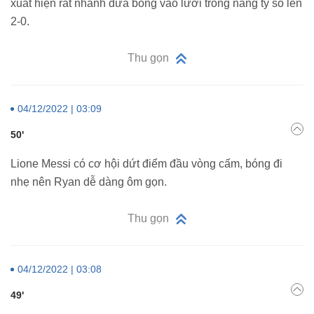
xuất hiện rất nhanh đưa bóng vào lưới trống nâng tỷ số lên
2-0.
Thu gọn
04/12/2022 | 03:09
50'
Lione Messi có cơ hội dứt điểm đầu vòng cấm, bóng đi
nhẹ nên Ryan dễ dàng ôm gọn.
Thu gọn
04/12/2022 | 03:08
49'