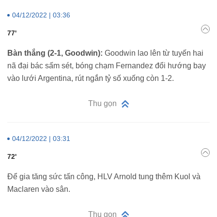
04/12/2022 | 03:36
77'
Bàn thắng (2-1, Goodwin):
Goodwin lao lên từ tuyến hai
nã đại bác sấm sét, bóng chạm Fernandez đổi hướng bay
vào lưới Argentina, rút ngắn tỷ số xuống còn 1-2.
Thu gọn
04/12/2022 | 03:31
72'
Để gia tăng sức tấn công, HLV Arnold tung thêm Kuol và
Maclaren vào sân.
Thu gọn