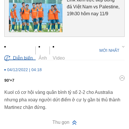
đá Việt Nam vs Palestine,
19h30 hôm nay 11/9
Diễn biến
Ảnh
Video
04/12/2022 | 04:18
90'+7
Kuol có cơ hội vàng quân bình tỷ số 2-2 cho Australia
nhưng pha xoay người dứt điểm ở cự ly gần bị thủ thành
Martinez chặn đứng.
Thu gọn