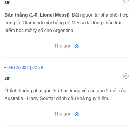
35'
Bàn thắng (1-0, Lionel Messi)
: Bắt nguồn từ pha phối hợp
trung lộ, Otamendi mồi bóng để Messi đặt lòng chân trái
hiểm hóc mở tỷ số cho Argentina.
Thu gọn
04/12/2022 | 02:29
29'
Ở tình huống phạt góc thứ hai, trung vệ cao gần 2 mét của
Australia - Harry Souttar đánh đầu khá nguy hiểm.
Thu gọn