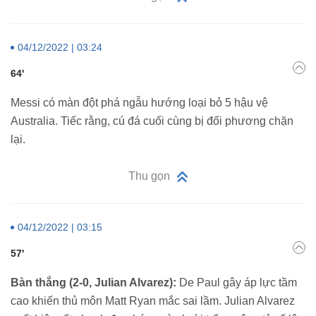
04/12/2022 | 03:24
64'
Messi có màn đột phá ngẫu hướng loại bỏ 5 hậu vệ
Australia. Tiếc rằng, cú đá cuối cùng bị đối phương chặn
lại.
Thu gọn
04/12/2022 | 03:15
57'
Bàn thắng (2-0, Julian Alvarez):
De Paul gây áp lực tầm
cao khiến thủ môn Matt Ryan mắc sai lầm. Julian Alvarez