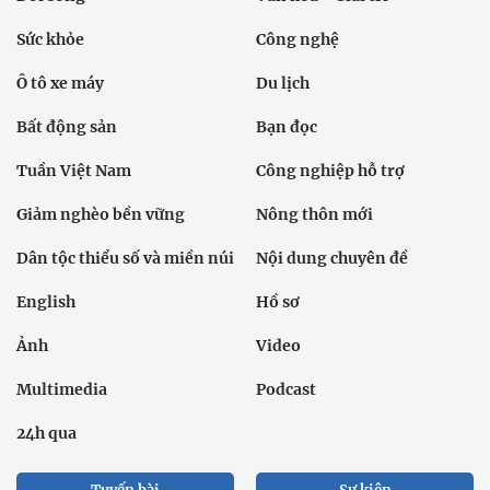
Sức khỏe
Công nghệ
Ô tô xe máy
Du lịch
Bất động sản
Bạn đọc
Tuần Việt Nam
Công nghiệp hỗ trợ
Giảm nghèo bền vững
Nông thôn mới
Dân tộc thiểu số và miền núi
Nội dung chuyên đề
English
Hồ sơ
Ảnh
Video
Multimedia
Podcast
24h qua