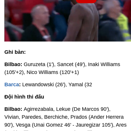
Ghi bàn:
Bilbao:
Guruzeta (1'), Sancet (49'), Inaki Williams
(105'+2), Nico Williams (120'+1)
Barca
:
Lewandowski (26'), Yamal (32
Đội hình thi đấu
Bilbao:
Agirrezabala, Lekue (De Marcos 90'),
Vivian, Paredes, Berchiche, Prados (Ander Herrera
90'), Vesga (Unai Gomez 46' - Jauregizar 105'), Ares