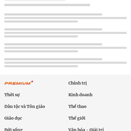
Chính trị
Thời sự
Kinh doanh
Dân tộc và Tôn giáo
Thể thao
Giáo dục
Thế giới
Đời sống
Văn hóa - Giải trí