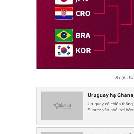
8 cặp đấ
Uruguay hạ Ghana, 
Uruguay có chiến thắng 
Suarez vẫn phải rời Wo