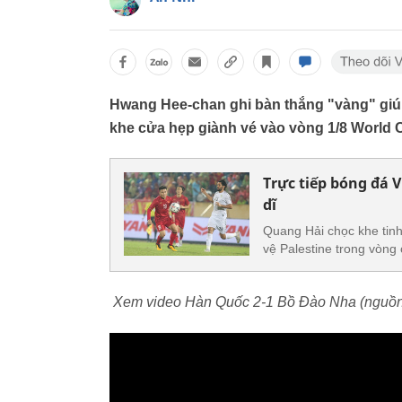
Hwang Hee-chan ghi bàn thắng "vàng" giú
khe cửa hẹp giành vé vào vòng 1/8 World 
Trực tiếp bóng đá 
dĩ
Quang Hải chọc khe tinh
vệ Palestine trong vòng 
Xem video Hàn Quốc 2-1 Bồ Đào Nha (nguồ