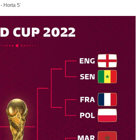
 Horta 5'