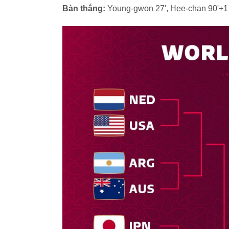
Bàn thắng:
Young-gwon 27', Hee-chan 90'+1 -