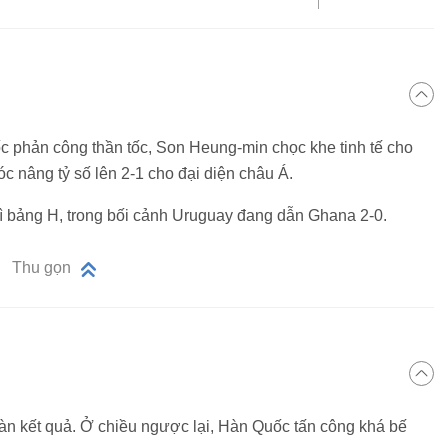
 phản công thần tốc, Son Heung-min chọc khe tinh tế cho
 nâng tỷ số lên 2-1 cho đại diện châu Á.
hì bảng H, trong bối cảnh Uruguay đang dẫn Ghana 2-0.
Thu gọn
n kết quả. Ở chiều ngược lại, Hàn Quốc tấn công khá bế