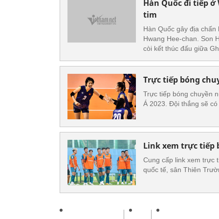
Hàn Quốc đi tiếp 
tim
Hàn Quốc gây địa chấn 
Hwang Hee-chan. Son Heu
còi kết thúc đấu giữa G
Trực tiếp bóng chuy
Trực tiếp bóng chuyền n
Á 2023. Đội thắng sẽ có 
Link xem trực tiếp
Cung cấp link xem trực 
quốc tế, sân Thiên Trư