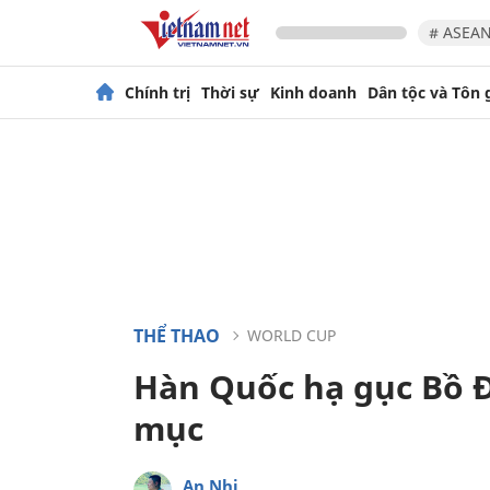
# ASEAN
Chính trị
Thời sự
Kinh doanh
Dân tộc và Tôn 
THỂ THAO
WORLD CUP
Hàn Quốc hạ gục Bồ 
mục
An Nhi