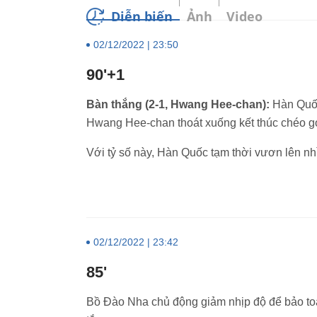
Diễn biến
Ảnh
Video
02/12/2022 | 23:50
90'+1
Bàn thắng (2-1, Hwang Hee-chan):
Hàn Quốc
Hwang Hee-chan thoát xuống kết thúc chéo góc
Với tỷ số này, Hàn Quốc tạm thời vươn lên n
02/12/2022 | 23:42
85'
Bồ Đào Nha chủ động giảm nhịp độ để bảo toà