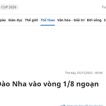
 CUP 2026
Tu
giáo
Giáo dục
Thế giới
Thể thao
Văn hóa - Giải trí
Đời sống
S
thứ bảy, 03/12/2022 - 00:06
Đào Nha vào vòng 1/8 ngoạn