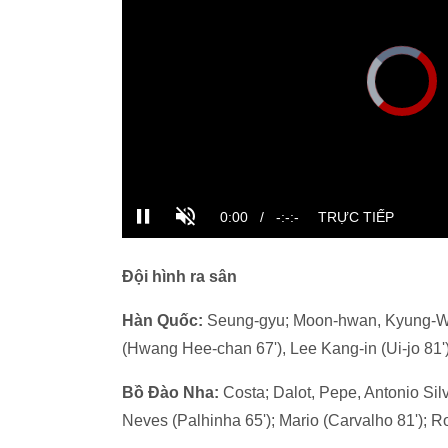
Đội hình ra sân
Hàn Quốc:
Seung-gyu; Moon-hwan, Kyung-Wo
(Hwang Hee-chan 67'), Lee Kang-in (Ui-jo 81
Bồ Đào Nha:
Costa; Dalot, Pepe, Antonio Silv
Neves (Palhinha 65'); Mario (Carvalho 81'); Ro