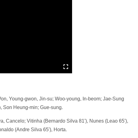
n, Young-gwon, Jin-su; Woo-young, In-beom; Jae-Sung
'), Son Heung-min; Gue-sung.
a, Cancelo; Vitinha (Bernardo Silva 81'), Nunes (Leao 65'),
naldo (Andre Silva 65'), Horta.