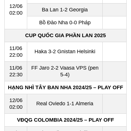
12/06
Ba Lan 1-2 Georgia
02:00
Bồ Đào Nha 0-0 Pháp
CUP QUỐC GIA PHẦN LAN 2025
11/06
Haka 3-2 Gnistan Helsinki
22:00
11/06
FF Jaro 2-2 Vaasa VPS (pen
22:30
5-4)
HẠNG NHÌ TÂY BAN NHA 2024/25 – PLAY OFF
12/06
Real Oviedo 1-1 Almeria
02:00
VĐQG COLOMBIA 2024/25 – PLAY OFF