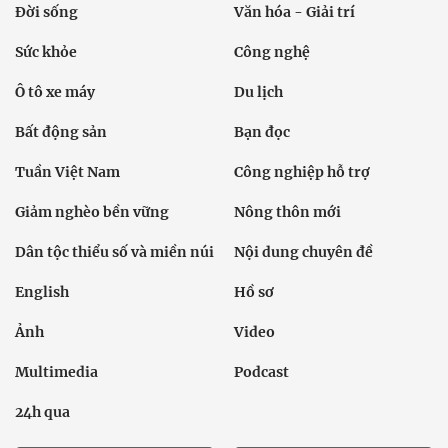
Đời sống
Văn hóa - Giải trí
Sức khỏe
Công nghệ
Ô tô xe máy
Du lịch
Bất động sản
Bạn đọc
Tuần Việt Nam
Công nghiệp hỗ trợ
Giảm nghèo bền vững
Nông thôn mới
Dân tộc thiểu số và miền núi
Nội dung chuyên đề
English
Hồ sơ
Ảnh
Video
Multimedia
Podcast
24h qua