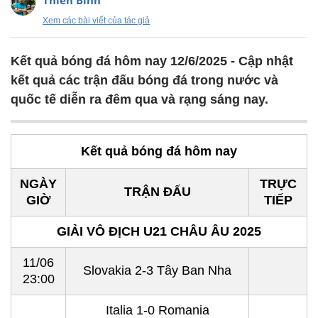
Thiên Bình
Xem các bài viết của tác giả
Kết quả bóng đá hôm nay 12/6/2025 - Cập nhật
kết quả các trận đấu bóng đá trong nước và
quốc tế diễn ra đêm qua và rạng sáng nay.
Kết quả bóng đá hôm nay
NGÀY
TRỰC
TRẬN ĐẤU
GIỜ
TIẾP
GIẢI VÔ ĐỊCH U21 CHÂU ÂU 2025
11/06
Slovakia 2-3 Tây Ban Nha
23:00
Italia 1-0 Romania