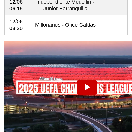
12/06
Independiente Medellin -
06:15
Junior Barranquilla
12/06
Millonarios - Once Caldas
08:20