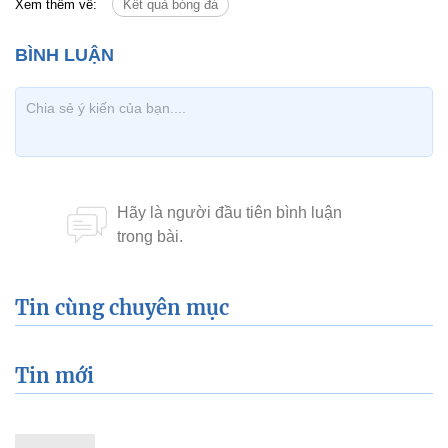
Xem thêm về:
Kết quả bóng đá
Tin cùng chuyên mục
Tin mới