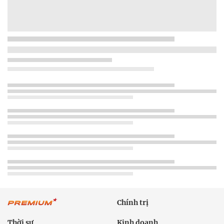
Chính trị
Thời sự
Kinh doanh