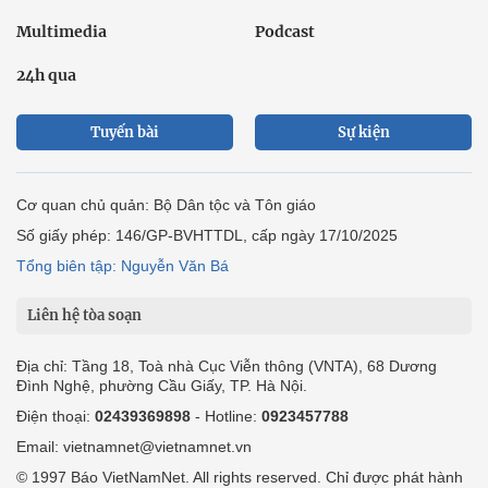
Multimedia
Podcast
24h qua
Tuyến bài
Sự kiện
Cơ quan chủ quản: Bộ Dân tộc và Tôn giáo
Số giấy phép: 146/GP-BVHTTDL, cấp ngày 17/10/2025
Tổng biên tập: Nguyễn Văn Bá
Liên hệ tòa soạn
Địa chỉ: Tầng 18, Toà nhà Cục Viễn thông (VNTA), 68 Dương
Đình Nghệ, phường Cầu Giấy, TP. Hà Nội.
Điện thoại:
02439369898
- Hotline:
0923457788
Email: vietnamnet@vietnamnet.vn
© 1997 Báo VietNamNet. All rights reserved. Chỉ được phát hành