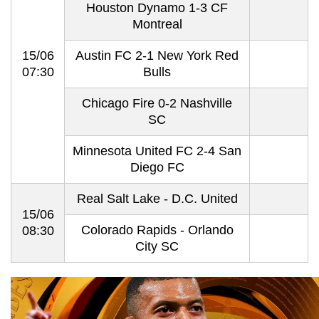
Houston Dynamo 1-3 CF
Montreal
15/06
Austin FC 2-1 New York Red
07:30
Bulls
Chicago Fire 0-2 Nashville
SC
Minnesota United FC 2-4 San
Diego FC
Real Salt Lake - D.C. United
15/06
Colorado Rapids - Orlando
08:30
City SC