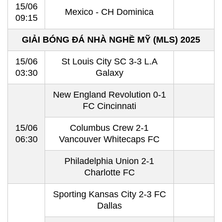
15/06
Mexico - CH Dominica
09:15
GIẢI BÓNG ĐÁ NHÀ NGHỀ MỸ (MLS) 2025
15/06
St Louis City SC 3-3 L.A
03:30
Galaxy
New England Revolution 0-1
FC Cincinnati
15/06
Columbus Crew 2-1
06:30
Vancouver Whitecaps FC
Philadelphia Union 2-1
Charlotte FC
Sporting Kansas City 2-3 FC
Dallas