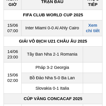
TRẬN ĐẤU
GIỜ
TIẾP
FIFA CLUB WORLD CUP 2025
15/06
Xem
Inter Miami 0-0 Al Ahly Cairo
07:00
chi tiết
GIẢI VÔ ĐỊCH U21 CHÂU ÂU 2025
14/06
Tây Ban Nha 2-1 Romania
23:00
Pháp 3-2 Georgia
15/06
Bồ Đào Nha 5-0 Ba Lan
02:00
Slovakia 0-1 Italia
CÚP VÀNG CONCACAF 2025