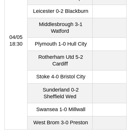
Leicester 0-2 Blackburn
Middlesbrough 3-1
Watford
04/05
18:30
Plymouth 1-0 Hull City
Rotherham Utd 5-2
Cardiff
Stoke 4-0 Bristol City
Sunderland 0-2
Sheffield Wed
Swansea 1-0 Millwall
West Brom 3-0 Preston