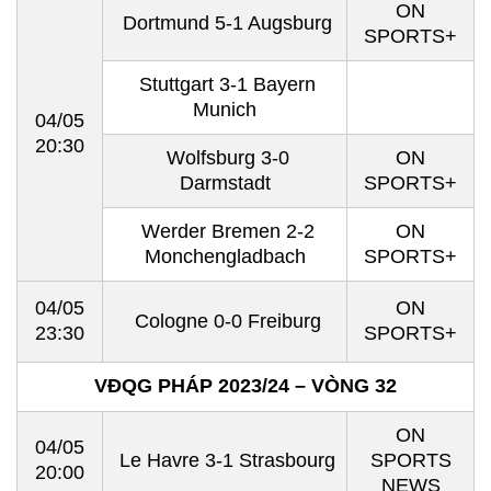
ON
Dortmund 5-1 Augsburg
SPORTS+
Stuttgart 3-1 Bayern
Munich
04/05
20:30
Wolfsburg 3-0
ON
Darmstadt
SPORTS+
Werder Bremen 2-2
ON
Monchengladbach
SPORTS+
04/05
ON
Cologne 0-0 Freiburg
23:30
SPORTS+
VĐQG PHÁP 2023/24 – VÒNG 32
ON
04/05
Le Havre 3-1 Strasbourg
SPORTS
20:00
NEWS