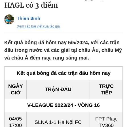
HAGL có 3 điểm
Thiên Bình
Xem các bài viết của tác giả
Kết quả bóng đá hôm nay 5/5/2024, với các trận
đấu trong nước và các giải tại châu Âu, châu Mỹ
và châu Á đêm nay, rạng sáng mai.
Kết quả bóng đá các trận đấu hôm nay
NGÀY
TRỰC
TRẬN ĐẤU
GIỜ
TIẾP
V-LEAGUE 2023/24 - VÒNG 16
04/05
FPT Play,
SLNA 1-1 Hà Nội FC
17:00
TV360