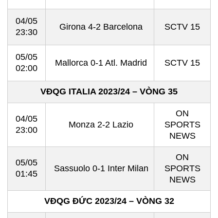
04/05
Girona 4-2 Barcelona
SCTV 15
23:30
05/05
Mallorca 0-1 Atl. Madrid
SCTV 15
02:00
VĐQG ITALIA 2023/24 – VÒNG 35
ON
04/05
Monza 2-2 Lazio
SPORTS
23:00
NEWS
ON
05/05
Sassuolo 0-1 Inter Milan
SPORTS
01:45
NEWS
VĐQG ĐỨC 2023/24 – VÒNG 32