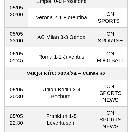
Empoli 0-0 Frosinone
05/05
ON
20:00
Verona 2-1 Fiorentina
SPORTS+
05/05
ON
AC Milan 3-3 Genoa
23:00
SPORTS+
06/05
ON
Roma 1-1 Juventus
01:45
FOOTBALL
VĐQG ĐỨC 2023/24 – VÒNG 32
ON
05/05
Union Berlin 3-4
SPORTS
20:30
Bochum
NEWS
ON
05/05
Frankfurt 1-5
SPORTS
22:30
Leverkusen
NEWS