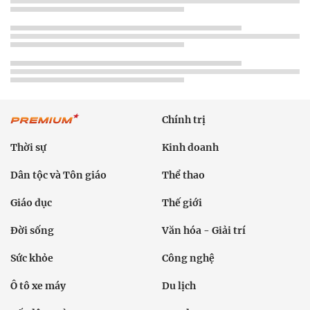
Chính trị
Thời sự
Kinh doanh
Dân tộc và Tôn giáo
Thể thao
Giáo dục
Thế giới
Đời sống
Văn hóa - Giải trí
Sức khỏe
Công nghệ
Ô tô xe máy
Du lịch