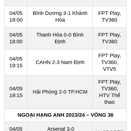
04/05
Bình Dương 3-1 Khánh
FPT Play,
18:00
Hòa
TV360
04/05
Thanh Hóa 0-0 Bình
FPT Play,
18:00
Định
TV360
FPT Play,
04/05
CAHN 2-3 Nam Định
TV360,
19:15
VTV5
FPT Play,
04/05
TV360,
Hải Phòng 2-0 TP.HCM
19:15
HTV Thể
thao
NGOẠI HẠNG ANH 2023/24 – VÒNG 36
04/05
Arsenal 3-0