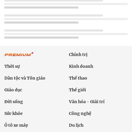
Chính trị
Thời sự
Kinh doanh
Dân tộc và Tôn giáo
Thể thao
Giáo dục
Thế giới
Đời sống
Văn hóa - Giải trí
Sức khỏe
Công nghệ
Ô tô xe máy
Du lịch