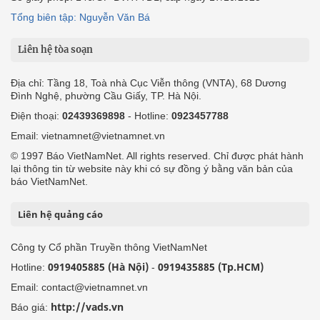
Tổng biên tập: Nguyễn Văn Bá
Liên hệ tòa soạn
Địa chỉ: Tầng 18, Toà nhà Cục Viễn thông (VNTA), 68 Dương
Đình Nghệ, phường Cầu Giấy, TP. Hà Nội.
Điện thoại:
02439369898
- Hotline:
0923457788
Email: vietnamnet@vietnamnet.vn
© 1997 Báo VietNamNet. All rights reserved. Chỉ được phát hành
lại thông tin từ website này khi có sự đồng ý bằng văn bản của
báo VietNamNet.
Liên hệ quảng cáo
Công ty Cổ phần Truyền thông VietNamNet
0919405885 (Hà Nội)
0919435885 (Tp.HCM)
Hotline:
-
Email: contact@vietnamnet.vn
http://vads.vn
Báo giá: