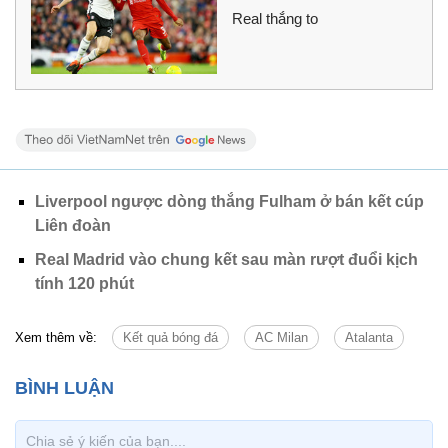
Real thắng to
Liverpool ngược dòng thắng Fulham ở bán kết cúp
Liên đoàn
Real Madrid vào chung kết sau màn rượt đuổi kịch
tính 120 phút
Xem thêm về:
Kết quả bóng đá
AC Milan
Atalanta