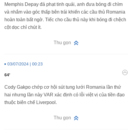
Memphis Depay đá phạt tinh quái, anh đưa bóng đi chìm
và nhắm vào góc thấp bên trái khiến các cầu thủ Romania
hoàn toàn bất ngờ. Tiếc cho cầu thủ này khi bóng đi chệch
cột dọc chỉ chút ít.
Thu gọn
03/07/2024 | 00:23
64'
Cody Gakpo chớp cơ hội sút tung lưới Romania lần thứ
hai nhưng lần này VAR xác định có lỗi việt vị của tiền đạo
thuộc biên chế Liverpool.
Thu gọn