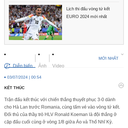
Lịch thi đấu vòng tứ kết
EURO 2024 mới nhất
Diễn biến
Ảnh
Video
03/07/2024 | 00:54
KẾT THÚC
Trận đấu kết thúc với chiến thắng thuyết phục 3-0 dành
cho Hà Lan trước Romania, cùng tấm vé vào vòng tứ kết.
Đối thủ của thầy trò HLV Ronald Koeman là đội thắng ở
cặp đấu cuối cùng ở vòng 1/8 giữa Áo và Thổ Nhĩ Kỳ.