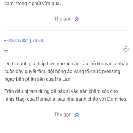
cam" trong ít phút vừa qua.
Thu gọn
02/07/2024 | 23:03
4'
Dù bị đánh giá thấp hơn nhưng các cầu thủ Romania nhập
cuộc đầy quyết tâm, đội bóng áo vàng tổ chức pressing
ngay bên phần sân của Hà Lan.
Trận đấu bị tạm dừng để bác sĩ vào sân chăm sóc cho
Ianis Hagi của Romania, sau pha tranh chấp với Dumfries.
Thu gọn