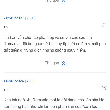
Thu gọn
02/07/2024 | 23:18
18'
Hà Lan vẫn chơi có phần lép vế so với các cầu thủ
Romania, đội bóng xứ sở hoa tuy-líp mới có được một pha
dứt điểm đi trúng đích nhưng không nguy hiểm.
Thu gọn
02/07/2024 | 23:09
10'
Khá bất ngờ khi Romania mới là đội đang chơi ép sân Hà
Lan, bóng hầu như chỉ lăn bên phần sân của "cơn lốc