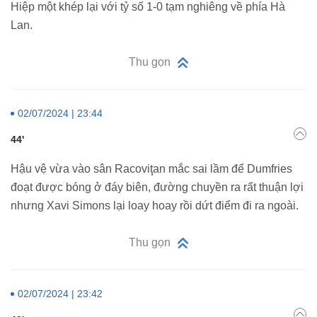
Hiệp một khép lại với tỷ số 1-0 tạm nghiêng về phía Hà
Lan.
Thu gọn
02/07/2024 | 23:44
44'
Hậu vệ vừa vào sân Racoviţan mắc sai lầm để Dumfries
đoạt được bóng ở đáy biên, đường chuyền ra rất thuận lợi
nhưng Xavi Simons lại loay hoay rồi dứt điểm đi ra ngoài.
Thu gọn
02/07/2024 | 23:42