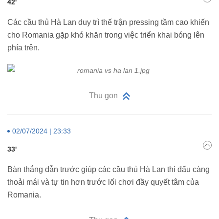
42'
Các cầu thủ Hà Lan duy trì thế trận pressing tầm cao khiến
cho Romania gặp khó khăn trong việc triển khai bóng lên
phía trên.
Thu gọn
02/07/2024 | 23:33
33'
Bàn thắng dẫn trước giúp các cầu thủ Hà Lan thi đấu càng
thoải mái và tự tin hơn trước lối chơi đầy quyết tâm của
Romania.