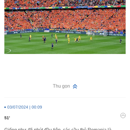
Thu gọn
03/07/2024 | 00:09
51'
Giống như 45 phút đầu tiên, các cầu thủ Romania là