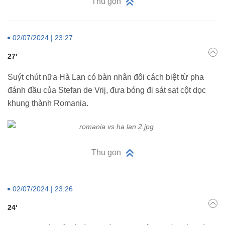
Thu gọn
02/07/2024 | 23:27
27'
Suýt chút nữa Hà Lan có bàn nhân đôi cách biệt từ pha
đánh đầu của Stefan de Vrij, đưa bóng đi sát sạt cột dọc
khung thành Romania.
Thu gọn
02/07/2024 | 23:26
24'