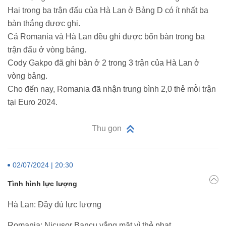
Hai trong ba trận đấu của Hà Lan ở Bảng D có ít nhất ba
bàn thắng được ghi.
Cả Romania và Hà Lan đều ghi được bốn bàn trong ba
trận đấu ở vòng bảng.
Cody Gakpo đã ghi bàn ở 2 trong 3 trận của Hà Lan ở
vòng bảng.
Cho đến nay, Romania đã nhận trung bình 2,0 thẻ mỗi trận
tại Euro 2024.
Thu gọn
02/07/2024 | 20:30
Tình hình lực lượng
Hà Lan: Đầy đủ lực lượng
Romania: Nicusor Bancu vắng mặt vì thẻ phạt.