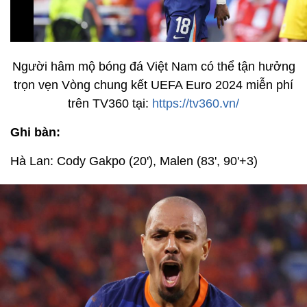
Người hâm mộ bóng đá Việt Nam có thể tận hưởng
trọn vẹn Vòng chung kết UEFA Euro 2024 miễn phí
trên TV360 tại:
https://tv360.vn/
Ghi bàn:
Hà Lan: Cody Gakpo (20'), Malen (83', 90'+3)