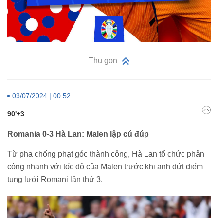
Thu gọn
03/07/2024 | 00:52
90'+3
Romania 0-3 Hà Lan: Malen lập cú đúp
Từ pha chống phạt góc thành công, Hà Lan tổ chức phản
công nhanh với tốc độ của Malen trước khi anh dứt điểm
tung lưới Romani lần thứ 3.