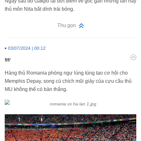
Ngay sau đó Gakpo lại dứt điểm về góc gần nhưng lần này
thủ môn Nita bắt dính trái bóng.
Thu gọn
03/07/2024 | 00:12
55'
Hàng thủ Romania phòng ngự lúng túng tạo cơ hội cho
Memphis Depay, song cú chích mũi giày của cựu cầu thủ
MU không thể có bàn thắng.