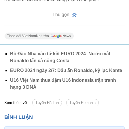
Thu gọn
Bồ Đào Nha vào tứ kết EURO 2024: Nước mắt
Ronaldo lấn cả công Costa
EURO 2024 ngày 2/7: Dấu ấn Ronaldo, kỷ lục Kante
U16 Việt Nam thua đậm U16 Indonesia trận tranh
hạng 3 ĐNÁ
Xem thêm về:
Tuyển Hà Lan
Tuyển Romania