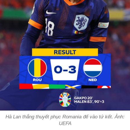
Hà Lan thắng thuyết phục Romania để vào tứ kết. Ảnh:
UEFA