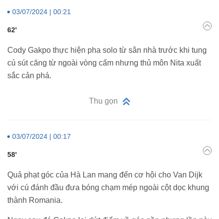
03/07/2024 | 00:21
62'
Cody Gakpo thực hiện pha solo từ sân nhà trước khi tung
cú sút căng từ ngoài vòng cấm nhưng thủ môn Nita xuất
sắc cản phá.
Thu gọn
03/07/2024 | 00:17
58'
Quả phạt góc của Hà Lan mang đến cơ hội cho Van Dijk
với cú đánh đầu đưa bóng chạm mép ngoài cột dọc khung
thành Romania.