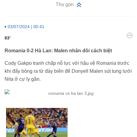
Thu gọn
03/07/2024 | 00:41
83'
Romania 0-2 Hà Lan: Malen nhân đôi cách biệt
Cody Gakpo tranh chấp nỗ lực với hậu vệ Romania trước
khi đẩy bóng ra từ đáy biên để Donyell Malen sút tung lưới
Nita ở cự ly gần.