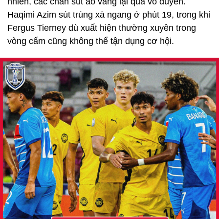
nhiên, các chân sút áo vàng lại quá vô duyên.
Haqimi Azim sút trúng xà ngang ở phút 19, trong khi
Fergus Tierney dù xuất hiện thường xuyên trong
vòng cấm cũng không thể tận dụng cơ hội.