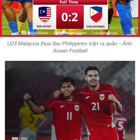
U23 Malaysia thua đau Philippines trận ra quân - Ảnh:
Asean Football