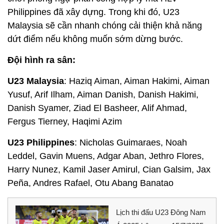
Philippines đã xây dựng. Trong khi đó, U23
Malaysia sẽ cần nhanh chóng cải thiện khả năng
dứt điểm nếu không muốn sớm dừng bước.
Đội hình ra sân:
U23 Malaysia
: Haziq Aiman, Aiman Hakimi, Aiman
Yusuf, Arif Ilham, Aiman Danish, Danish Hakimi,
Danish Syamer, Ziad El Basheer, Alif Ahmad,
Fergus Tierney, Haqimi Azim
U23 Philippines
: Nicholas Guimaraes, Noah
Leddel, Gavin Muens, Adgar Aban, Jethro Flores,
Harry Nunez, Kamil Jaser Amirul, Cian Galsim, Jax
Peña, Andres Rafael, Otu Abang Banatao
Lịch thi đấu U23 Đông Nam