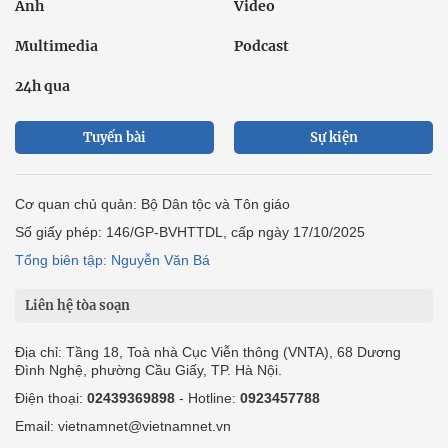
Ảnh
Video
Multimedia
Podcast
24h qua
Tuyến bài
Sự kiện
Cơ quan chủ quản: Bộ Dân tộc và Tôn giáo
Số giấy phép: 146/GP-BVHTTDL, cấp ngày 17/10/2025
Tổng biên tập: Nguyễn Văn Bá
Liên hệ tòa soạn
Địa chỉ: Tầng 18, Toà nhà Cục Viễn thông (VNTA), 68 Dương
Đình Nghệ, phường Cầu Giấy, TP. Hà Nội.
Điện thoại:
02439369898
- Hotline:
0923457788
Email: vietnamnet@vietnamnet.vn