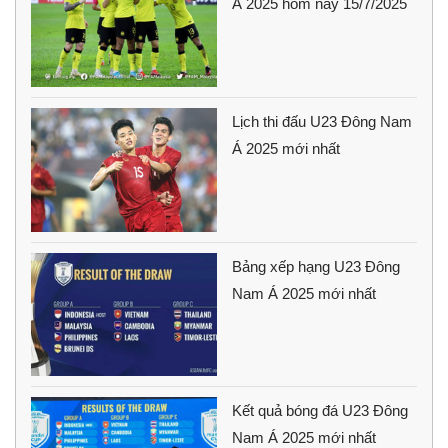
Á 2025 hôm nay 15/7/2025
Lịch thi đấu U23 Đông Nam
Á 2025 mới nhất
Bảng xếp hạng U23 Đông
Nam Á 2025 mới nhất
Kết quả bóng đá U23 Đông
Nam Á 2025 mới nhất