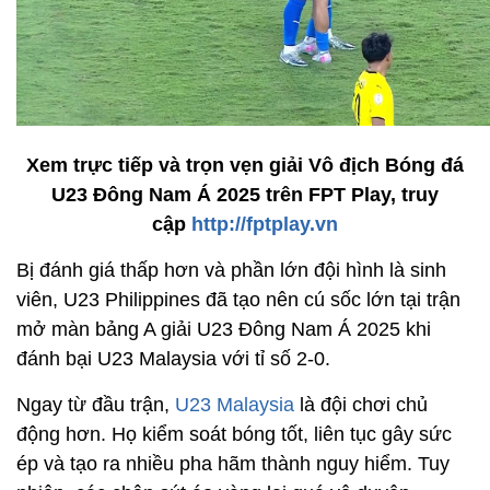
Xem trực tiếp và trọn vẹn giải Vô địch Bóng đá
U23 Đông Nam Á 2025 trên FPT Play, truy
cập
http://fptplay.vn
Bị đánh giá thấp hơn và phần lớn đội hình là sinh
viên, U23 Philippines đã tạo nên cú sốc lớn tại trận
mở màn bảng A giải U23 Đông Nam Á 2025 khi
đánh bại U23 Malaysia với tỉ số 2-0.
Ngay từ đầu trận,
U23 Malaysia
là đội chơi chủ
động hơn. Họ kiểm soát bóng tốt, liên tục gây sức
ép và tạo ra nhiều pha hãm thành nguy hiểm. Tuy