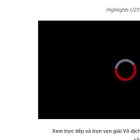
Highlights U23
Xem trực tiếp và trọn vẹn giải Vô đị
cậ