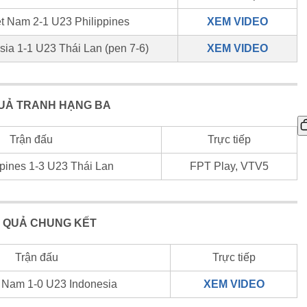
t Nam 2-1 U23 Philippines
XEM VIDEO
ia 1-1 U23 Thái Lan (pen 7-6)
XEM VIDEO
QUẢ
TRANH HẠNG BA
Trận đấu
Trực tiếp
pines 1-3 U23 Thái Lan
FPT Play, VTV5
 QUẢ
CHUNG KẾT
Trận đấu
Trực tiếp
 Nam 1-0 U23 Indonesia
XEM VIDEO