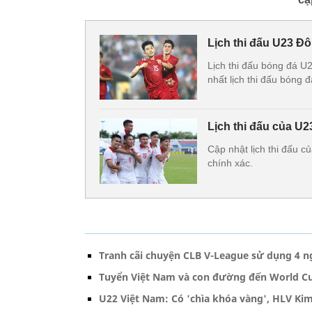
Lịch thi đấu U23 Đ
Lịch thi đấu bóng đá 
nhất lịch thi đấu bóng
Lịch thi đấu của U2
Cập nhật lịch thi đấu 
chính xác.
Tranh cãi chuyện CLB V-League sử dụng 4 ng
Tuyển Việt Nam và con đường đến World C
U22 Việt Nam: Có 'chìa khóa vàng', HLV Ki