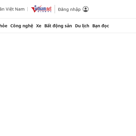
ần Việt Nam
Đăng nhập
hỏe
Công nghệ
Xe
Bất động sản
Du lịch
Bạn đọc