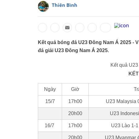
Thiên Bình
Kết quả bóng đá U23 Đông Nam Á 2025 - V
đá giải U23 Đông Nam Á 2025.
Kết quả U23
KẾT
Ngày
Giờ
Tr
15/7
17h00
U23 Malaysia 0
20h00
U23 Indonesi
16/7
17h00
U23 Lào 1-
20h00
U23 Myanmar 4