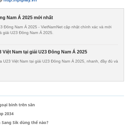
ông Nam Á 2025 mới nhất
U23 Đông Nam Á 2025 - VietNamNet cập nhật chính xác và mới
 đá giải U23 Đông Nam Á 2025.
3 Việt Nam tại giải U23 Đông Nam Á 2025
của U23 Việt Nam tại giải U23 Đông Nam Á 2025, nhanh, đầy đủ và
oại binh trên sân
up 2034
m Sang Sik dùng thế nào?