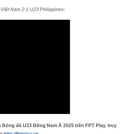
 Việt Nam 2-1 U23 Philippines:
ch Bóng đá U23 Đông Nam Á 2025 trên FPT Play, truy
p
http://fptplay.vn