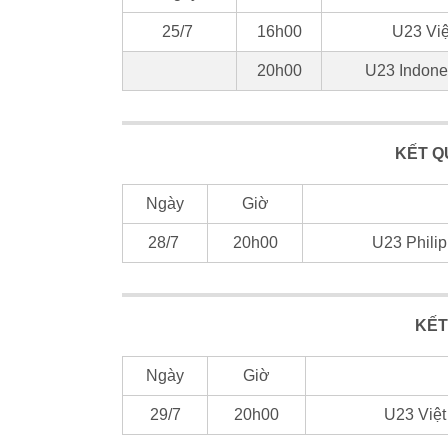
25/7
16h00
U23 Việ
20h00
U23 Indones
KẾT 
Ngày
Giờ
28/7
20h00
U23 Philip
KẾT
Ngày
Giờ
29/7
20h00
U23 Việt