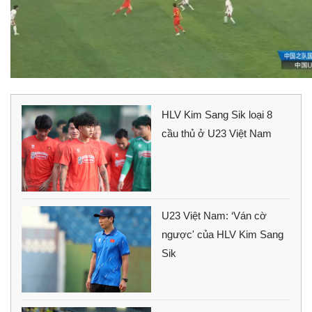
HLV Kim Sang Sik loại 8
cầu thủ ở U23 Việt Nam
U23 Việt Nam: ‘Ván cờ
ngược' của HLV Kim Sang
Sik