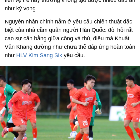
tiền vệ trẻ này thường không tạo được nhiều dấu ấn
như kỳ vọng.
Nguyên nhân chính nằm ở yêu cầu chiến thuật đặc
biệt của nhà cầm quân người Hàn Quốc: đòi hỏi rất
cao sự cân bằng giữa công và thủ, điều mà Khuất
Văn Khang dường như chưa thể đáp ứng hoàn toàn
như
HLV Kim Sang Sik
yêu cầu.