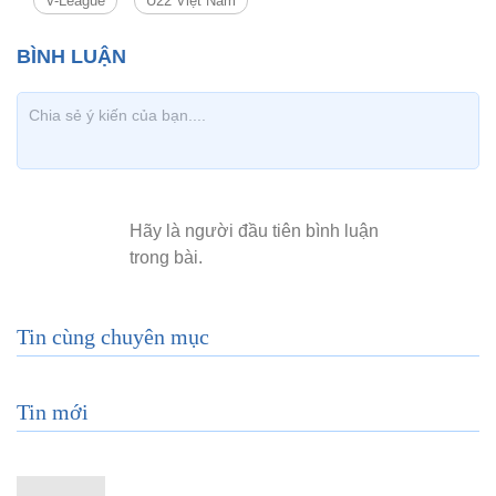
V-League
U22 Việt Nam
Tin cùng chuyên mục
Tin mới