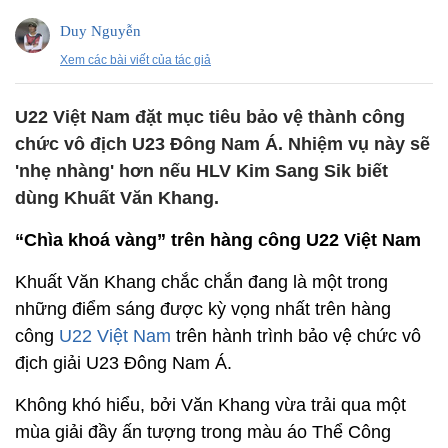
Duy Nguyễn
Xem các bài viết của tác giả
U22 Việt Nam đặt mục tiêu bảo vệ thành công
chức vô địch U23 Đông Nam Á. Nhiệm vụ này sẽ
'nhẹ nhàng' hơn nếu HLV Kim Sang Sik biết
dùng Khuất Văn Khang.
“Chìa khoá vàng” trên hàng công U22 Việt Nam
Khuất Văn Khang chắc chắn đang là một trong
những điểm sáng được kỳ vọng nhất trên hàng
công
U22 Việt Nam
trên hành trình bảo vệ chức vô
địch giải U23 Đông Nam Á.
Không khó hiểu, bởi Văn Khang vừa trải qua một
mùa giải đầy ấn tượng trong màu áo Thể Công