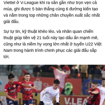
Viettel ở V-League khi ra sân gần như trọn vẹn cả
mùa, ghi được 5 bàn thắng cùng 6 đường kiến tạo
và nằm trong top những chân chuyền xuất sắc nhất
giải đấu.
Sự tự tin, kỹ thuật khéo léo, và nhãn quan chiến
thuật giúp tiền vệ 21 tuổi này tạo dấu ấn mạnh mẽ,
cũng như là niềm hy vọng lớn nhất ở tuyển U22 Việt
Nam trong hành trình chinh phục các giải đấu sắp
tới.