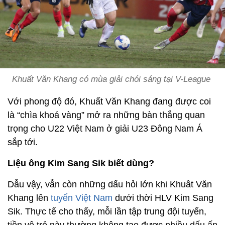
Khuất Văn Khang có mùa giải chói sáng tại V-League
Với phong độ đó, Khuất Văn Khang đang được coi
là “chìa khoá vàng” mở ra những bàn thắng quan
trọng cho U22 Việt Nam ở giải U23 Đông Nam Á
sắp tới.
Liệu ông Kim Sang Sik biết dùng?
Dẫu vậy, vẫn còn những dấu hỏi lớn khi Khuât Văn
Khang lên
tuyển Việt Nam
dưới thời HLV Kim Sang
Sik. Thực tế cho thấy, mỗi lần tập trung đội tuyển,