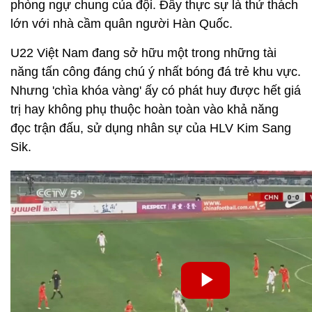
phòng ngự chung của đội. Đây thực sự là thử thách
lớn với nhà cầm quân người Hàn Quốc.
U22 Việt Nam đang sở hữu một trong những tài
năng tấn công đáng chú ý nhất bóng đá trẻ khu vực.
Nhưng 'chìa khóa vàng' ấy có phát huy được hết giá
trị hay không phụ thuộc hoàn toàn vào khả năng
đọc trận đấu, sử dụng nhân sự của HLV Kim Sang
Sik.