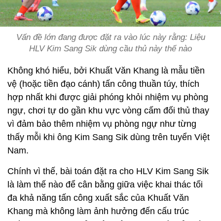
Vấn đề lớn đang được đặt ra vào lúc này rằng: Liệu
HLV Kim Sang Sik dùng cầu thủ này thế nào
Không khó hiểu, bởi Khuất Văn Khang là mẫu tiền
vệ (hoặc tiền đạo cánh) tấn công thuần túy, thích
hợp nhất khi được giải phóng khỏi nhiệm vụ phòng
ngự, chơi tự do gần khu vực vòng cấm đối thủ thay
vì đảm bảo thêm nhiệm vụ phòng ngự như từng
thấy mỗi khi ông Kim Sang Sik dùng trên tuyển Việt
Nam.
Chính vì thế, bài toán đặt ra cho HLV Kim Sang Sik
là làm thế nào để cân bằng giữa việc khai thác tối
đa khả năng tấn công xuất sắc của Khuất Văn
Khang mà không làm ảnh hưởng đến cấu trúc