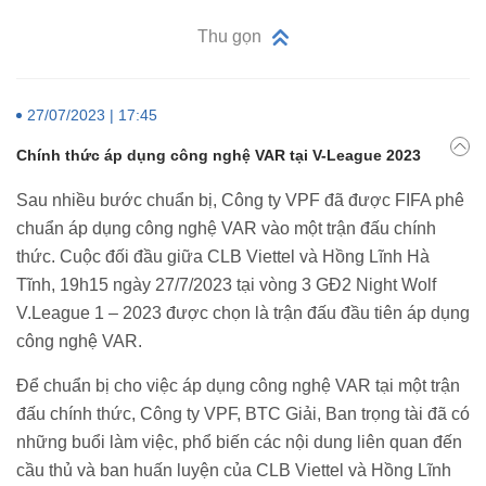
Thu gọn
27/07/2023 | 17:45
Chính thức áp dụng công nghệ VAR tại V-League 2023
Sau nhiều bước chuẩn bị, Công ty VPF đã được FIFA phê
chuẩn áp dụng công nghệ VAR vào một trận đấu chính
thức. Cuộc đối đầu giữa CLB Viettel và Hồng Lĩnh Hà
Tĩnh, 19h15 ngày 27/7/2023 tại vòng 3 GĐ2 Night Wolf
V.League 1 – 2023 được chọn là trận đấu đầu tiên áp dụng
công nghệ VAR.
Để chuẩn bị cho việc áp dụng công nghệ VAR tại một trận
đấu chính thức, Công ty VPF, BTC Giải, Ban trọng tài đã có
những buổi làm việc, phổ biến các nội dung liên quan đến
cầu thủ và ban huấn luyện của CLB Viettel và Hồng Lĩnh