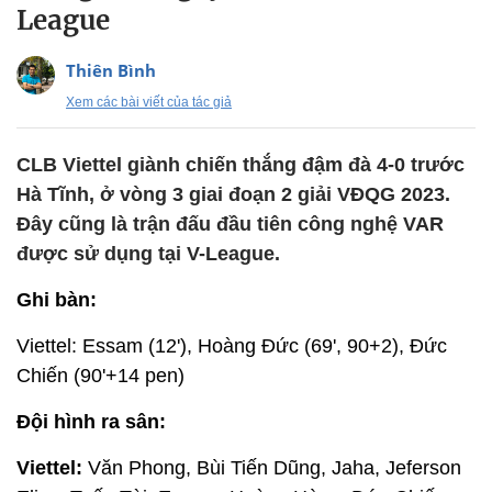
League
Thiên Bình
Xem các bài viết của tác giả
CLB Viettel giành chiến thắng đậm đà 4-0 trước
Hà Tĩnh, ở vòng 3 giai đoạn 2 giải VĐQG 2023.
Đây cũng là trận đấu đầu tiên công nghệ VAR
được sử dụng tại V-League.
Ghi bàn:
Viettel: Essam (12'), Hoàng Đức (69', 90+2), Đức
Chiến (90'+14 pen)
Đội hình ra sân:
Viettel:
Văn Phong, Bùi Tiến Dũng, Jaha, Jeferson