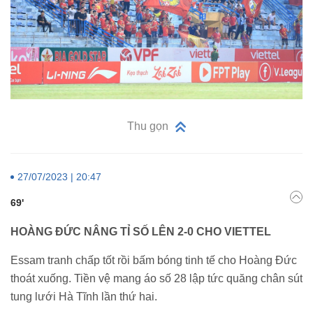
Thu gọn
27/07/2023 | 20:47
69'
HOÀNG ĐỨC NÂNG TỈ SỐ LÊN 2-0 CHO VIETTEL
Essam tranh chấp tốt rồi bấm bóng tinh tế cho Hoàng Đức
thoát xuống. Tiền vệ mang áo số 28 lập tức quăng chân sút
tung lưới Hà Tĩnh lần thứ hai.