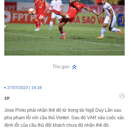
Thu gọn
27/07/2023 | 19:28
10'
Jose Pinto phải nhận thẻ đỏ từ trọng tài Ngô Duy Lân sau
pha phạm lỗi với cầu thủ Viettel. Sau đó VAR vào cuộc xác
định lỗi của cầu thủ đội khách chưa đủ nhận thẻ đỏ.