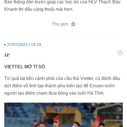
Bàn thắng dẫn trước giúp các học trò của HLV Thạch Bảo
Khanh thi đấu càng thoải mái hơn.
Thu gọn
27/07/2023 | 19:29
12'
VIETTEL MỞ TỈ SỐ
Từ quả tạt bên cánh phải của cầu thủ Viettel, cú đánh đầu
dứt điểm vô tình tạo thành pha kiến tạo để Essam rướn
người tạo điểm chạm đưa bóng vào lưới Hà Tĩnh.