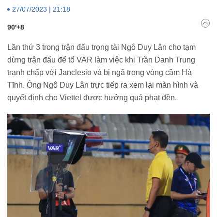
27/07/2023 | 21:18
90'+8
Lần thứ 3 trong trận đấu trọng tài Ngô Duy Lân cho tạm
dừng trận đấu để tổ VAR làm việc khi Trần Danh Trung
tranh chấp với Janclesio và bị ngã trong vòng cầm Hà
Tĩnh. Ông Ngô Duy Lân trực tiếp ra xem lại màn hình và
quyết định cho Viettel được hưởng quả phạt đền.