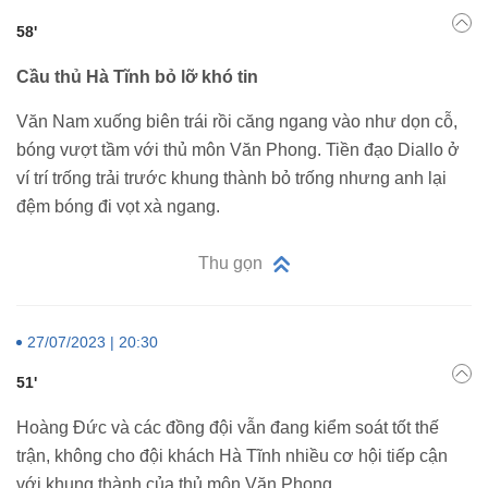
58'
Cầu thủ Hà Tĩnh bỏ lỡ khó tin
Văn Nam xuống biên trái rồi căng ngang vào như dọn cỗ,
bóng vượt tầm với thủ môn Văn Phong. Tiền đạo Diallo ở
ví trí trống trải trước khung thành bỏ trống nhưng anh lại
đệm bóng đi vọt xà ngang.
Thu gọn
27/07/2023 | 20:30
51'
Hoàng Đức và các đồng đội vẫn đang kiểm soát tốt thế
trận, không cho đội khách Hà Tĩnh nhiều cơ hội tiếp cận
với khung thành của thủ môn Văn Phong.