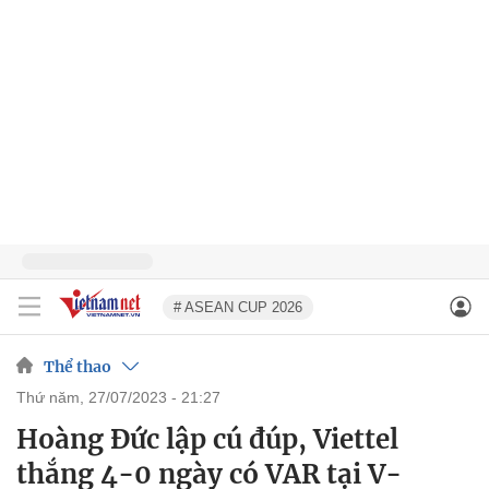
# ASEAN CUP 2026
Thể thao
thứ năm, 27/07/2023 - 21:27
Hoàng Đức lập cú đúp, Viettel
thắng 4-0 ngày có VAR tại V-