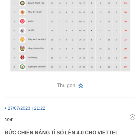
Thu gọn
27/07/2023 | 21:22
104'
ĐỨC CHIẾN NÂNG TỈ SỐ LÊN 4-0 CHO VIETTEL