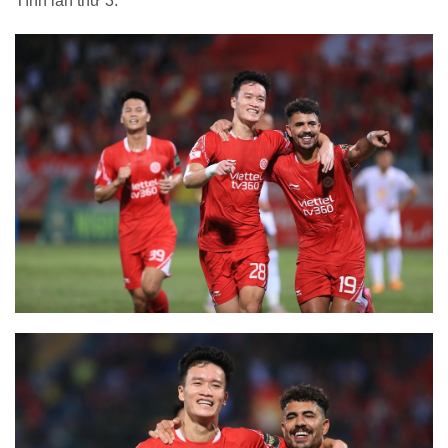
Tĩnh lần thứ 3.