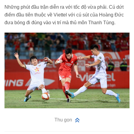
Những phút đầu trận diễn ra với tốc độ vừa phải. Cú dứt
điểm đầu tiên thuộc về Viettel với cú sút của Hoàng Đức
đưa bóng đi đúng vào vị trí mà thủ môn Thanh Tùng.
Thu gọn