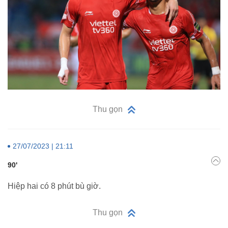
Thu gọn
27/07/2023 | 21:11
90'
Hiệp hai có 8 phút bù giờ.
Thu gọn