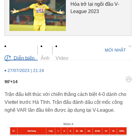
Hóa trở lại ngôi đầu V-
League 2023
Diễn biến
Ảnh
Video
27/07/2023 | 21:24
90'+14
Trận đấu kết thúc với chiến thắng cách biệt 4-0 dành cho
Viettel trước Hà Tĩnh. Trận đấu đánh dấu cột mốc công
nghệ VAR lần đầu tiên được áp dụng tại V-League.