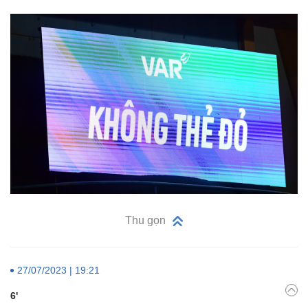
Thu gọn
27/07/2023 | 19:21
6'