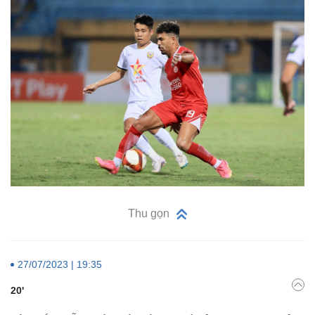
Thu gọn
27/07/2023 | 19:35
20'