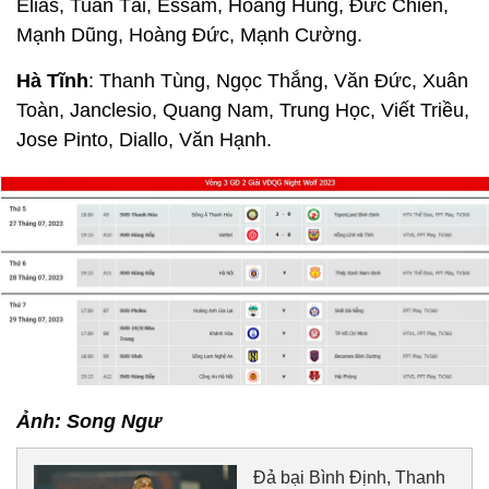
Elias, Tuấn Tài, Essam, Hoàng Hùng, Đức Chiến,
Mạnh Dũng, Hoàng Đức, Mạnh Cường.
Hà Tĩnh
: Thanh Tùng, Ngọc Thắng, Văn Đức, Xuân
Toàn, Janclesio, Quang Nam, Trung Học, Viết Triều,
Jose Pinto, Diallo, Văn Hạnh.
Ảnh: Song Ngư
Đả bại Bình Định, Thanh