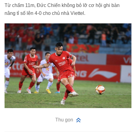
Từ chấm 11m, Đức Chiến không bỏ lỡ cơ hội ghi bàn
nâng tỉ số lên 4-0 cho chủ nhà Viettel.
Thu gọn