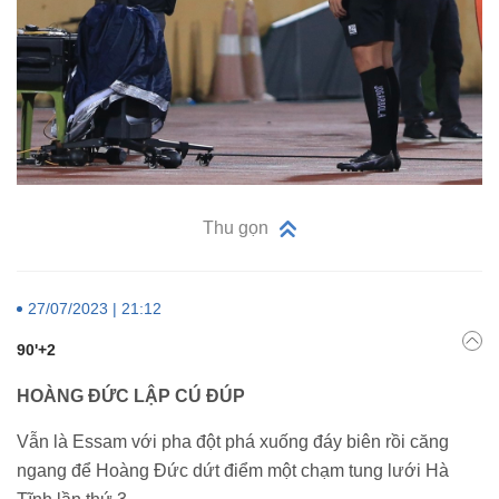
Thu gọn
27/07/2023 | 21:12
90'+2
HOÀNG ĐỨC LẬP CÚ ĐÚP
Vẫn là Essam với pha đột phá xuống đáy biên rồi căng
ngang để Hoàng Đức dứt điểm một chạm tung lưới Hà