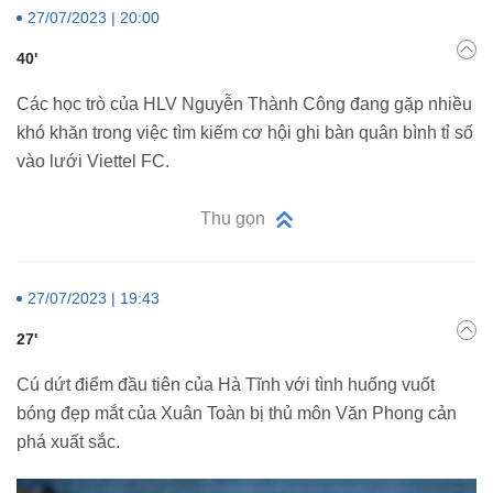
27/07/2023 | 20:00
40'
Các học trò của HLV Nguyễn Thành Công đang gặp nhiều
khó khăn trong việc tìm kiếm cơ hội ghi bàn quân bình tỉ số
vào lưới Viettel FC.
Thu gọn
27/07/2023 | 19:43
27'
Cú dứt điểm đầu tiên của Hà Tĩnh với tình huống vuốt
bóng đẹp mắt của Xuân Toàn bị thủ môn Văn Phong cản
phá xuất sắc.