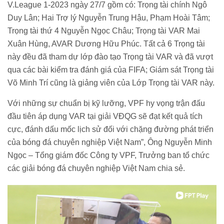
V.League 1-2023 ngày 27/7 gồm có: Trọng tài chính Ngô
Duy Lân; Hai Trợ lý Nguyễn Trung Hậu, Phạm Hoài Tâm;
Trọng tài thứ 4 Nguyễn Ngọc Châu; Trọng tài VAR Mai
Xuân Hùng, AVAR Dương Hữu Phúc. Tất cả 6 Trọng tài
này đều đã tham dự lớp đào tạo Trọng tài VAR và đã vượt
qua các bài kiểm tra đánh giá của FIFA; Giám sát Trọng tài
Võ Minh Trí cũng là giảng viên của Lớp Trọng tài VAR này.
Với những sự chuẩn bị kỹ lưỡng, VPF hy vọng trận đấu
đầu tiên áp dụng VAR tại giải VĐQG sẽ đạt kết quả tích
cực, đánh dấu mốc lịch sử đối với chặng đường phát triển
của bóng đá chuyên nghiệp Việt Nam”, Ông Nguyễn Minh
Ngọc – Tổng giám đốc Công ty VPF, Trưởng ban tổ chức
các giải bóng đá chuyên nghiệp Việt Nam chia sẻ.