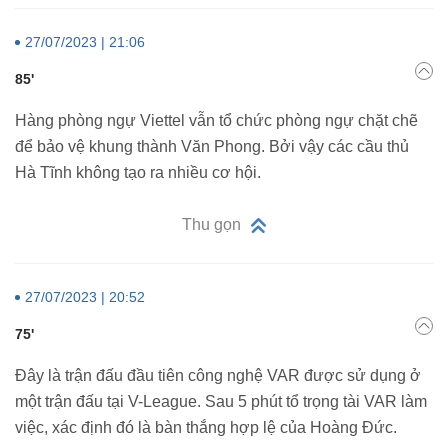
27/07/2023 | 21:06
85'
Hàng phòng ngự Viettel vẫn tổ chức phòng ngự chặt chẽ
để bảo vệ khung thành Văn Phong. Bởi vậy các cầu thủ
Hà Tĩnh không tạo ra nhiều cơ hội.
Thu gọn
27/07/2023 | 20:52
75'
Đây là trận đấu đầu tiên công nghệ VAR được sử dụng ở
một trận đấu tại V-League. Sau 5 phút tổ trọng tài VAR làm
việc, xác định đó là bàn thắng hợp lệ của Hoàng Đức.