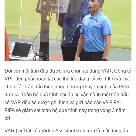
Đối với mỗi trận đấu được lựa chọn áp dụng VAR, Công ty
VPF đều phải hoàn tất các thủ tục đăng ký với FIFA và lựa
chọn các trận đấu theo đúng những khuyến nghị của FIFA
đưa ra. Toàn bộ quá trình chuẩn bị, vận hành một trận đấu
có VAR đều sẽ được ghi hình và gửi báo cáo về FIFA.
FIFA sẽ giám sát toàn bộ quá trình này trong vòng 3 năm
tới.
VAR (viết tắt của Video Assistant Referee) là một dạng áp