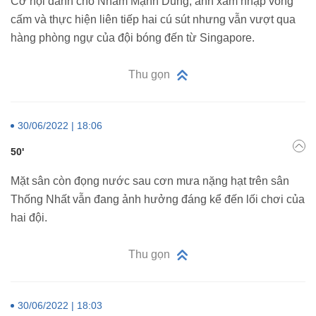
Cơ hội dành cho Nhâm Mạnh Dũng, anh xâm nhập vòng
cấm và thực hiện liên tiếp hai cú sút nhưng vẫn vượt qua
hàng phòng ngự của đội bóng đến từ Singapore.
Thu gọn
30/06/2022 | 18:06
50'
Mặt sân còn đọng nước sau cơn mưa nặng hạt trên sân
Thống Nhất vẫn đang ảnh hưởng đáng kể đến lối chơi của
hai đội.
Thu gọn
30/06/2022 | 18:03