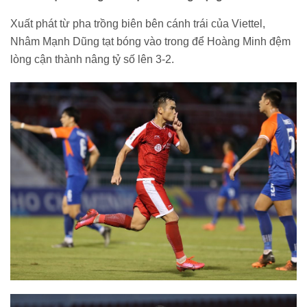
Xuất phát từ pha trồng biên bên cánh trái của Viettel,
Nhâm Mạnh Dũng tạt bóng vào trong để Hoàng Minh đệm
lòng cận thành nâng tỷ số lên 3-2.