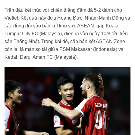
Trận đấu kết thúc với chiến thắng đậm đà 5-2 dành cho
Viettel. Kết quả này đưa Hoàng Đức, Nhâm Mạnh Dũng và
các đồng đội vào bán kết khu vực ASEAN, gặp Kuala
Lumpur City FC (Malaysia), diễn ra vào ngày 10/8 tới, trên
sân Thống Nhất. Trong khi đó, cặp bán kết ASEAN Zone
còn lại là màn so tài giữa PSM Makassar (Indonesia) vs
Kedah Darul Aman FC (Malaysia).