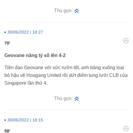
Thu gọn
30/06/2022 | 18:27
70'
Geovane nâng tỷ số lên 4-2
Tiền đạo Geovane với sức rướn tốt, anh băng xuống loại
bỏ hậu vệ Hougang United rồi dứt điểm tung lưới CLB của
Singapore lần thứ 4.
Thu gọn
30/06/2022 | 18:15
58'