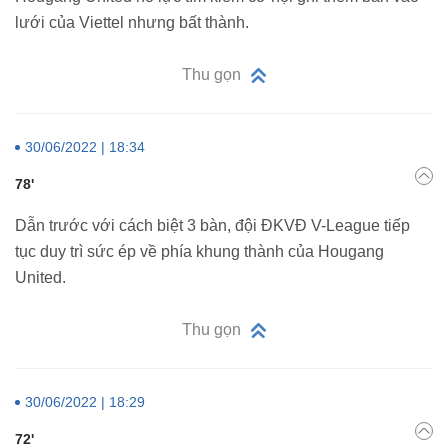
lưới của Viettel nhưng bất thành.
Thu gọn
30/06/2022 | 18:34
78'
Dẫn trước với cách biệt 3 bàn, đội ĐKVĐ V-League tiếp
tục duy trì sức ép về phía khung thành của Hougang
United.
Thu gọn
30/06/2022 | 18:29
72'