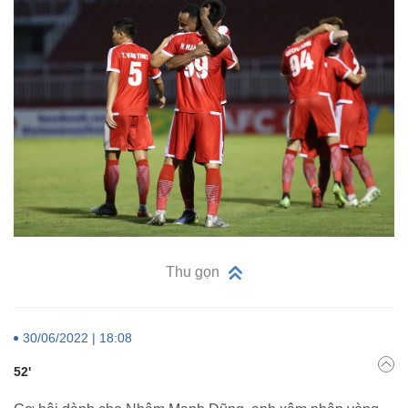
Thu gọn
30/06/2022 | 18:08
52'