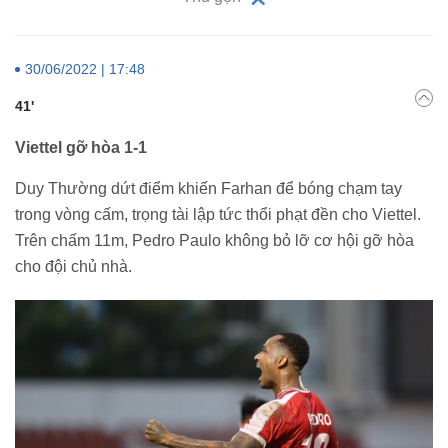
30/06/2022 | 17:48
41'
Viettel gỡ hòa 1-1
Duy Thường dứt điểm khiến Farhan để bóng chạm tay
trong vòng cấm, trọng tài lập tức thổi phạt đền cho Viettel.
Trên chấm 11m, Pedro Paulo không bỏ lỡ cơ hội gỡ hòa
cho đội chủ nhà.