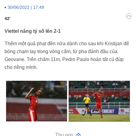
30/06/2022 | 17:49
42'
Viettel nâng tỷ số lên 2-1
Thêm một quả phạt đền nữa dành cho sau khi Kristijan để
bóng chạm tay trong vòng cấm, từ pha đánh đầu của
Geovane. Trên chấm 11m, Pedro Paulo hoàn tất cú đúp
cho riêng mình.
Thu gọn