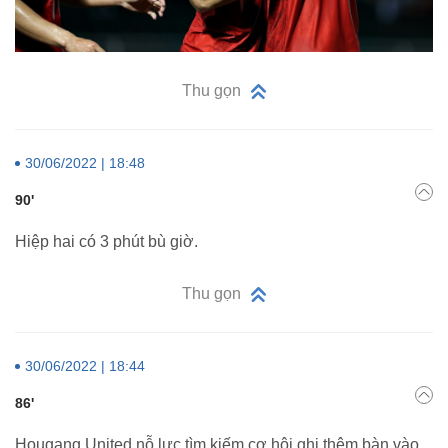
Thu gọn
30/06/2022 | 18:48
90'
Hiệp hai có 3 phút bù giờ.
Thu gọn
30/06/2022 | 18:44
86'
Hougang United nỗ lực tìm kiếm cơ hội ghi thêm bàn vào