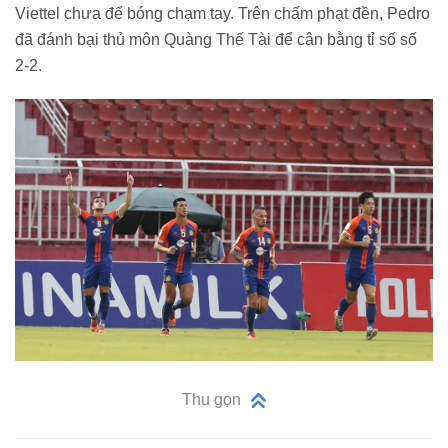
Viettel chưa để bóng chạm tay. Trên chấm phạt đền, Pedro
đã đánh bại thủ môn Quàng Thế Tài để cân bằng tỉ số số
2-2.
Thu gọn