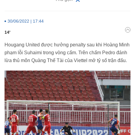
30/06/2022 | 17:44
14'
Hougang United được hưởng penalty sau khi Hoàng Minh
phạm lỗi Suhaimi trong vòng cấm. Trên chấm Pedro đánh
lừa thủ môn Quàng Thế Tài của Viettel mở tỷ số trận đấu.