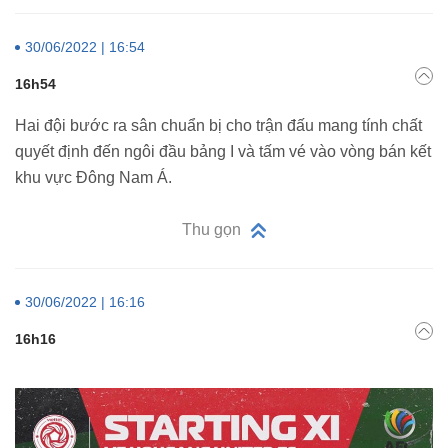
30/06/2022 | 16:54
16h54
Hai đội bước ra sân chuẩn bị cho trận đấu mang tính chất
quyết định đến ngôi đầu bảng I và tấm vé vào vòng bán kết
khu vực Đông Nam Á.
Thu gọn
30/06/2022 | 16:16
16h16