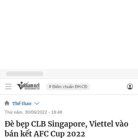
# Điểm chuẩn ĐH-CĐ
Thể thao
thứ năm, 30/06/2022 - 18:48
Đè bẹp CLB Singapore, Viettel vào
bán kết AFC Cup 2022