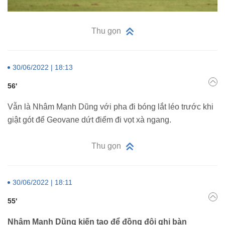
Thu gọn
30/06/2022 | 18:13
56'
Vẫn là Nhâm Mạnh Dũng với pha đi bóng lắt léo trước khi
giật gót để Geovane dứt điểm đi vọt xà ngang.
Thu gọn
30/06/2022 | 18:11
55'
Nhâm Mạnh Dũng kiến tạo để đồng đội ghi bàn