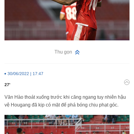
Thu gọn
30/06/2022 | 17:47
27'
Văn Hào thoát xuống trước khi căng ngang tuy nhiên hậu
vệ Hougang đã kịp có mặt để phá bóng chịu phạt góc.