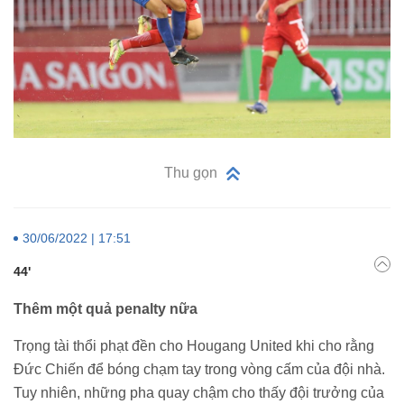
Thu gọn
30/06/2022 | 17:51
44'
Thêm một quả penalty nữa
Trọng tài thổi phạt đền cho Hougang United khi cho rằng
Đức Chiến để bóng chạm tay trong vòng cấm của đội nhà.
Tuy nhiên, những pha quay chậm cho thấy đội trưởng của