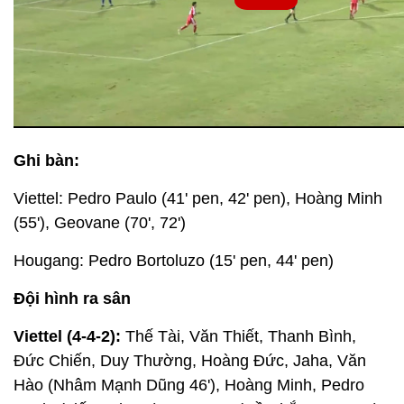
Ghi bàn:
Viettel: Pedro Paulo (41' pen, 42' pen), Hoàng Minh
(55'), Geovane (70', 72')
Hougang: Pedro Bortoluzo (15' pen, 44' pen)
Đội hình ra sân
Viettel (4-4-2):
Thế Tài, Văn Thiết, Thanh Bình,
Đức Chiến, Duy Thường, Hoàng Đức, Jaha, Văn
Hào (Nhâm Mạnh Dũng 46'), Hoàng Minh, Pedro