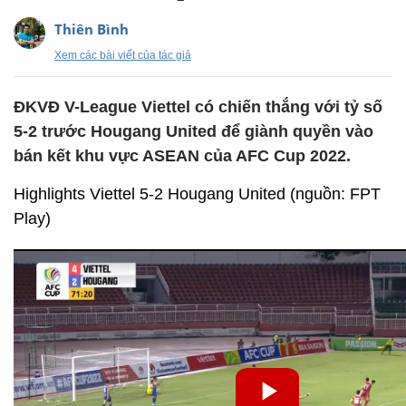
Thiên Bình
Xem các bài viết của tác giả
ĐKVĐ V-League Viettel có chiến thắng với tỷ số
5-2 trước Hougang United để giành quyền vào
bán kết khu vực ASEAN của AFC Cup 2022.
Highlights Viettel 5-2 Hougang United (nguồn: FPT
Play)