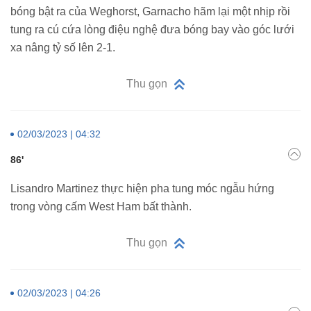
bóng bật ra của Weghorst, Garnacho hãm lại một nhịp rồi
tung ra cú cứa lòng điệu nghệ đưa bóng bay vào góc lưới
xa nâng tỷ số lên 2-1.
Thu gọn
02/03/2023 | 04:32
86'
Lisandro Martinez thực hiện pha tung móc ngẫu hứng
trong vòng cấm West Ham bất thành.
Thu gọn
02/03/2023 | 04:26