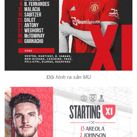
Đội hình ra sân MU