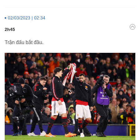
02/03/2023 | 02:34
2h45
Trận đấu bắt đầu.