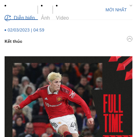
Diễn biến
Ảnh
Video
02/03/2023 | 04:59
Kết thúc