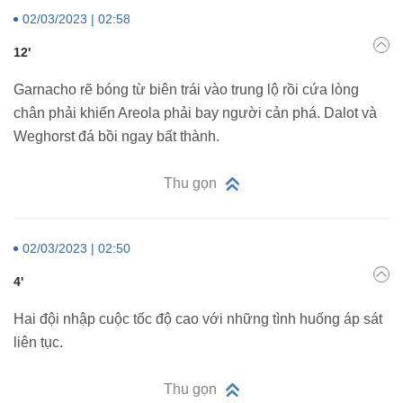
02/03/2023 | 02:58
12'
Garnacho rẽ bóng từ biên trái vào trung lộ rồi cứa lòng
chân phải khiến Areola phải bay người cản phá. Dalot và
Weghorst đá bồi ngay bất thành.
Thu gọn
02/03/2023 | 02:50
4'
Hai đội nhập cuộc tốc độ cao với những tình huống áp sát
liên tục.
Thu gọn