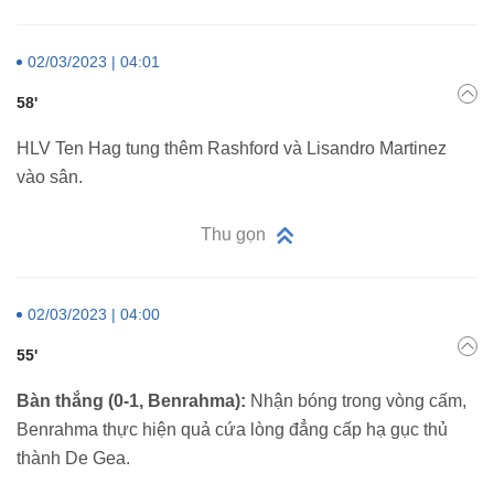
02/03/2023 | 04:01
58'
HLV Ten Hag tung thêm Rashford và Lisandro Martinez
vào sân.
Thu gọn
02/03/2023 | 04:00
55'
Bàn thắng (0-1, Benrahma):
Nhận bóng trong vòng cấm,
Benrahma thực hiện quả cứa lòng đẳng cấp hạ gục thủ
thành De Gea.