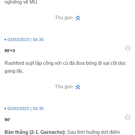
nghiêng về MU.
Thu gọn
02/03/2023 | 04:36
90'+3
Rashford suýt lập công với cú đá đưa bóng đi sạt cột dọc
gang tấc.
Thu gọn
02/03/2023 | 04:35
90'
Bàn thắng (2-1, Garnacho):
Sau tình huống dứt điểm