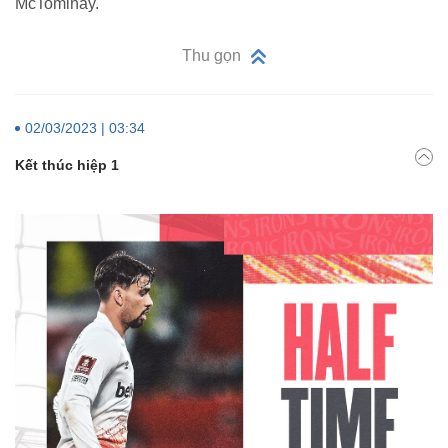
McTominay.
Thu gọn
02/03/2023 | 03:34
Kết thúc hiệp 1