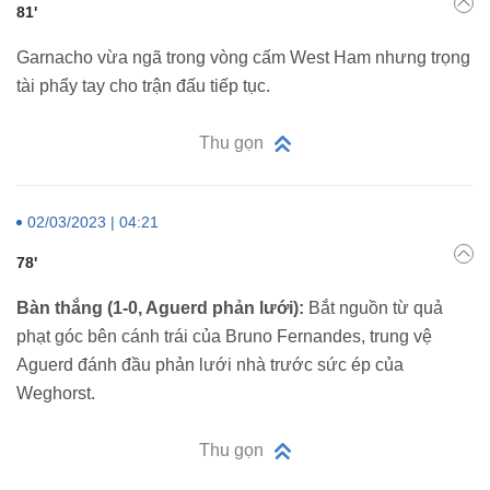
81'
Garnacho vừa ngã trong vòng cấm West Ham nhưng trọng
tài phẩy tay cho trận đấu tiếp tục.
Thu gọn
02/03/2023 | 04:21
78'
Bàn thắng (1-0, Aguerd phản lưới):
Bắt nguồn từ quả
phạt góc bên cánh trái của Bruno Fernandes, trung vệ
Aguerd đánh đầu phản lưới nhà trước sức ép của
Weghorst.
Thu gọn