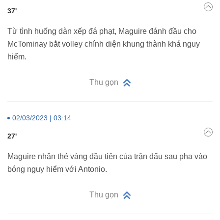
37'
Từ tình huống dàn xếp đá phạt, Maguire đánh đầu cho
McTominay bắt volley chính diện khung thành khá nguy
hiểm.
Thu gọn
02/03/2023 | 03:14
27'
Maguire nhận thẻ vàng đầu tiên của trận đấu sau pha vào
bóng nguy hiểm với Antonio.
Thu gọn