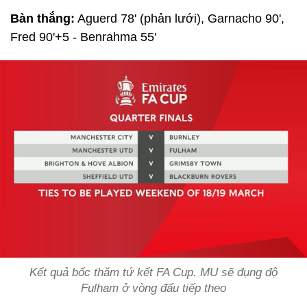
Bàn thắng:
Aguerd 78' (phản lưới), Garnacho 90',
Fred 90'+5 - Benrahma 55'
Kết quả bốc thăm tứ kết FA Cup. MU sẽ đụng độ
Fulham ở vòng đấu tiếp theo