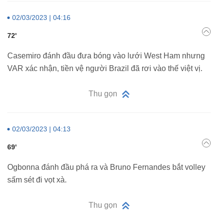
02/03/2023 | 04:16
72'
Casemiro đánh đầu đưa bóng vào lưới West Ham nhưng
VAR xác nhận, tiền vệ người Brazil đã rơi vào thế việt vị.
Thu gọn
02/03/2023 | 04:13
69'
Ogbonna đánh đầu phá ra và Bruno Fernandes bắt volley
sấm sét đi vọt xà.
Thu gọn