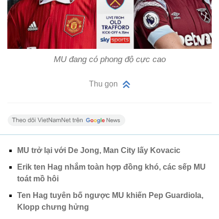
MU đang có phong độ cực cao
Thu gọn
MU trở lại với De Jong, Man City lấy Kovacic
Erik ten Hag nhắm toàn hợp đồng khó, các sếp MU
toát mồ hôi
Ten Hag tuyên bố ngược MU khiến Pep Guardiola,
Klopp chưng hửng