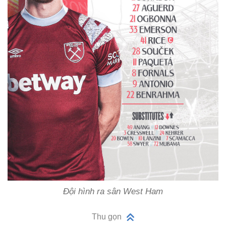
Đội hình ra sân West Ham
Thu gọn