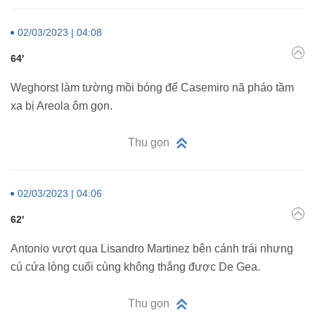
02/03/2023 | 04:08
64'
Weghorst làm tường mồi bóng để Casemiro nã pháo tầm
xa bị Areola ôm gọn.
Thu gọn
02/03/2023 | 04:06
62'
Antonio vượt qua Lisandro Martinez bên cánh trái nhưng
cú cứa lòng cuối cùng không thắng được De Gea.
Thu gọn