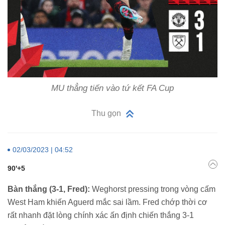
MU thẳng tiến vào tứ kết FA Cup
Thu gọn
02/03/2023 | 04:52
90'+5
Bàn thắng (3-1, Fred):
Weghorst pressing trong vòng cấm
West Ham khiến Aguerd mắc sai lầm. Fred chớp thời cơ
rất nhanh đặt lòng chính xác ấn định chiến thắng 3-1