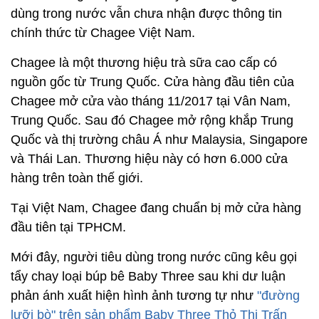
dùng trong nước vẫn chưa nhận được thông tin
chính thức từ Chagee Việt Nam.
Chagee là một thương hiệu trà sữa cao cấp có
nguồn gốc từ Trung Quốc. Cửa hàng đầu tiên của
Chagee mở cửa vào tháng 11/2017 tại Vân Nam,
Trung Quốc. Sau đó Chagee mở rộng khắp Trung
Quốc và thị trường châu Á như Malaysia, Singapore
và Thái Lan. Thương hiệu này có hơn 6.000 cửa
hàng trên toàn thế giới.
Tại Việt Nam, Chagee đang chuẩn bị mở cửa hàng
đầu tiên tại TPHCM.
Mới đây, người tiêu dùng trong nước cũng kêu gọi
tẩy chay loại búp bê Baby Three sau khi dư luận
phản ánh xuất hiện hình ảnh tương tự như
"đường
lưỡi bò" trên sản phẩm Baby Three Thỏ Thị Trấn