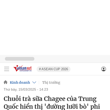
# ASEAN CUP 2026
Kinh doanh
Thị trường
thứ bảy, 15/03/2025 - 14:23
Chuỗi trà sữa Chagee của Trung
Quốc hiển thị 'đường lưỡi bò' phi