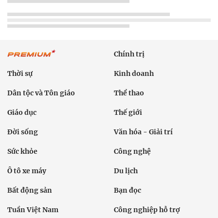
Chính trị
Thời sự
Kinh doanh
Dân tộc và Tôn giáo
Thể thao
Giáo dục
Thế giới
Đời sống
Văn hóa - Giải trí
Sức khỏe
Công nghệ
Ô tô xe máy
Du lịch
Bất động sản
Bạn đọc
Tuần Việt Nam
Công nghiệp hỗ trợ