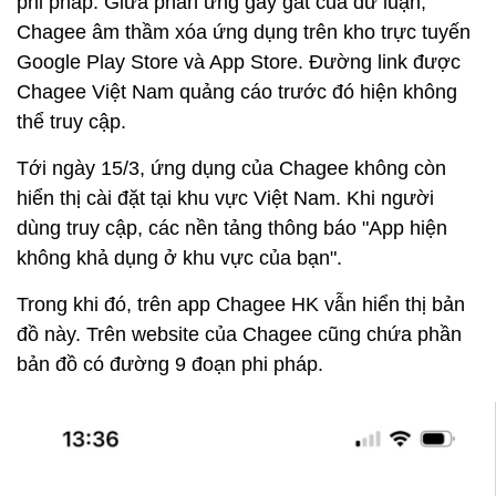
phi pháp. Giữa phản ứng gay gắt của dư luận,
Chagee âm thầm xóa ứng dụng trên kho trực tuyến
Google Play Store và App Store. Đường link được
Chagee Việt Nam quảng cáo trước đó hiện không
thể truy cập.
Tới ngày 15/3, ứng dụng của Chagee không còn
hiển thị cài đặt tại khu vực Việt Nam. Khi người
dùng truy cập, các nền tảng thông báo "App hiện
không khả dụng ở khu vực của bạn".
Trong khi đó, trên app Chagee HK vẫn hiển thị bản
đồ này. Trên website của Chagee cũng chứa phần
bản đồ có đường 9 đoạn phi pháp.