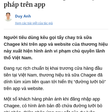
pháp trên app
Duy Anh
Xem các bài viết của tác giả
Người tiêu dùng kêu gọi tẩy chay trà sữa
Chagee khi trên app và website của thương hiệu
này xuất hiện hình ảnh vi phạm chủ quyền lãnh
thổ Việt Nam.
Đang rục rịch chuẩn bị khai trương cửa hàng đầu
tiên tại Việt Nam, thương hiệu trà sữa Chagee đã
dính lùm xùm liên quan tới hiển thị “đường lưỡi bò”
trên app và website.
Một số khách hàng phản ánh khi đăng nhập app
Chagee, có hình ảnh bản đồ chứa đường lưỡi bò