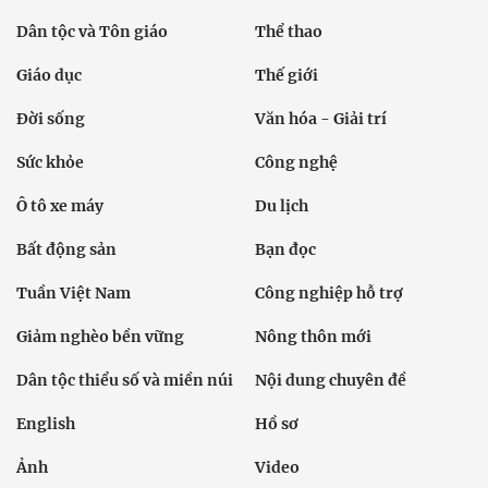
Dân tộc và Tôn giáo
Thể thao
Giáo dục
Thế giới
Đời sống
Văn hóa - Giải trí
Sức khỏe
Công nghệ
Ô tô xe máy
Du lịch
Bất động sản
Bạn đọc
Tuần Việt Nam
Công nghiệp hỗ trợ
Giảm nghèo bền vững
Nông thôn mới
Dân tộc thiểu số và miền núi
Nội dung chuyên đề
English
Hồ sơ
Ảnh
Video