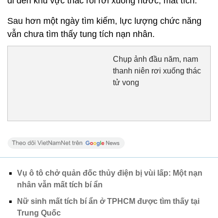
đi đến khu vực thác rồi rơi xuống nước, mất tích.
Sau hơn một ngày tìm kiếm, lực lượng chức năng
vẫn chưa tìm thấy tung tích nạn nhân.
Chụp ảnh đầu năm, nam
thanh niên rơi xuống thác
tử vong
Vụ ô tô chở quản đốc thủy điện bị vùi lấp: Một nạn
nhân vẫn mất tích bí ẩn
Nữ sinh mất tích bí ẩn ở TPHCM được tìm thấy tại
Trung Quốc