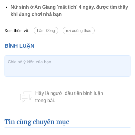
Nữ sinh ở An Giang 'mất tích' 4 ngày, được tìm thấy
khi đang chơi nhà bạn
Xem thêm về:
Lâm Đồng
rơi xuống thác
Tin cùng chuyên mục