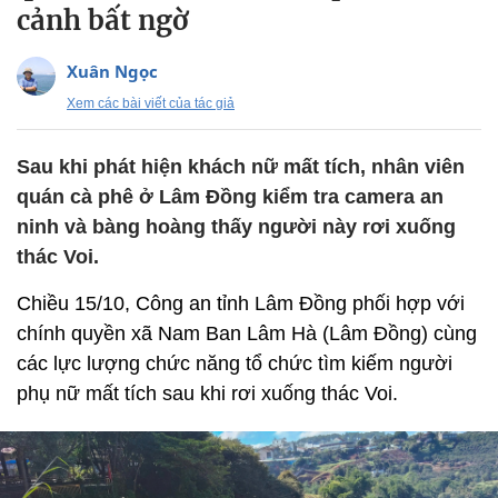
cảnh bất ngờ
Xuân Ngọc
Xem các bài viết của tác giả
Sau khi phát hiện khách nữ mất tích, nhân viên
quán cà phê ở Lâm Đồng kiểm tra camera an
ninh và bàng hoàng thấy người này rơi xuống
thác Voi.
Chiều 15/10, Công an tỉnh Lâm Đồng phối hợp với
chính quyền xã Nam Ban Lâm Hà (Lâm Đồng) cùng
các lực lượng chức năng tổ chức tìm kiếm người
phụ nữ mất tích sau khi rơi xuống thác Voi.