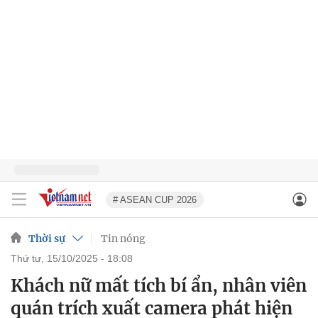
# ASEAN CUP 2026
Thời sự
Tin nóng
thứ tư, 15/10/2025 - 18:08
Khách nữ mất tích bí ẩn, nhân viên
quán trích xuất camera phát hiện