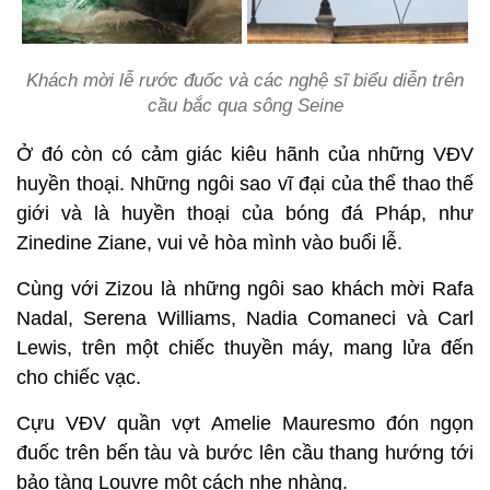
Khách mời lễ rước đuốc và các nghệ sĩ biểu diễn trên
cầu bắc qua sông Seine
Ở đó còn có cảm giác kiêu hãnh của những VĐV
huyền thoại. Những ngôi sao vĩ đại của thể thao thế
giới và là huyền thoại của bóng đá Pháp, như
Zinedine Ziane, vui vẻ hòa mình vào buổi lễ.
Cùng với Zizou là những ngôi sao khách mời Rafa
Nadal, Serena Williams, Nadia Comaneci và Carl
Lewis, trên một chiếc thuyền máy, mang lửa đến
cho chiếc vạc.
Cựu VĐV quần vợt Amelie Mauresmo đón ngọn
đuốc trên bến tàu và bước lên cầu thang hướng tới
bảo tàng Louvre một cách nhẹ nhàng.