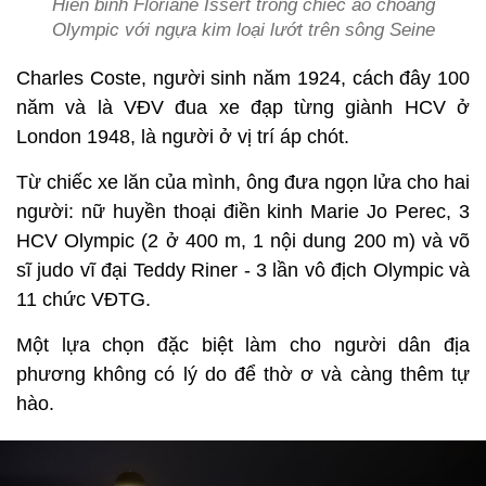
Hiến binh Floriane Issert trong chiếc áo choàng
Olympic với ngựa kim loại lướt trên sông Seine
Charles Coste, người sinh năm 1924, cách đây 100
năm và là VĐV đua xe đạp từng giành HCV ở
London 1948, là người ở vị trí áp chót.
Từ chiếc xe lăn của mình, ông đưa ngọn lửa cho hai
người: nữ huyền thoại điền kinh Marie Jo Perec, 3
HCV Olympic (2 ở 400 m, 1 nội dung 200 m) và võ
sĩ judo vĩ đại Teddy Riner - 3 lần vô địch Olympic và
11 chức VĐTG.
Một lựa chọn đặc biệt làm cho người dân địa
phương không có lý do để thờ ơ và càng thêm tự
hào.