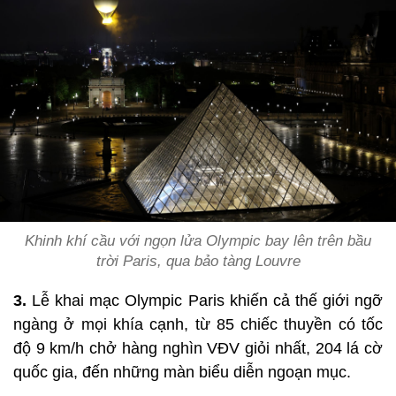
Khinh khí cầu với ngọn lửa Olympic bay lên trên bầu
trời Paris, qua bảo tàng Louvre
3.
Lễ khai mạc Olympic Paris khiến cả thế giới ngỡ
ngàng ở mọi khía cạnh, từ 85 chiếc thuyền có tốc
độ 9 km/h chở hàng nghìn VĐV giỏi nhất, 204 lá cờ
quốc gia, đến những màn biểu diễn ngoạn mục.