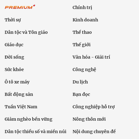
Chính trị
Thời sự
Kinh doanh
Dân tộc và Tôn giáo
Thể thao
Giáo dục
Thế giới
Đời sống
Văn hóa - Giải trí
Sức khỏe
Công nghệ
Ô tô xe máy
Du lịch
Bất động sản
Bạn đọc
Tuần Việt Nam
Công nghiệp hỗ trợ
Giảm nghèo bền vững
Nông thôn mới
Dân tộc thiểu số và miền núi
Nội dung chuyên đề