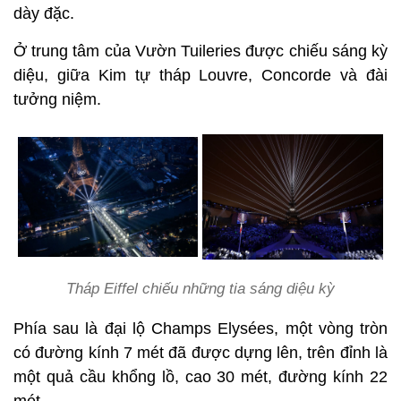
dày đặc.
Ở trung tâm của Vườn Tuileries được chiếu sáng kỳ
diệu, giữa Kim tự tháp Louvre, Concorde và đài
tưởng niệm.
Tháp Eiffel chiếu những tia sáng diệu kỳ
Phía sau là đại lộ Champs Elysées, một vòng tròn
có đường kính 7 mét đã được dựng lên, trên đỉnh là
một quả cầu khổng lồ, cao 30 mét, đường kính 22
mét.