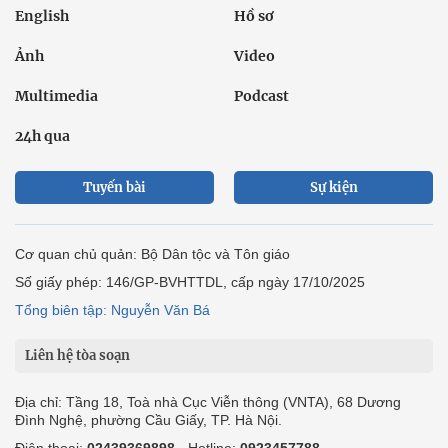
English
Hồ sơ
Ảnh
Video
Multimedia
Podcast
24h qua
Tuyến bài
Sự kiện
Cơ quan chủ quản: Bộ Dân tộc và Tôn giáo
Số giấy phép: 146/GP-BVHTTDL, cấp ngày 17/10/2025
Tổng biên tập: Nguyễn Văn Bá
Liên hệ tòa soạn
Địa chỉ: Tầng 18, Toà nhà Cục Viễn thông (VNTA), 68 Dương
Đình Nghệ, phường Cầu Giấy, TP. Hà Nội.