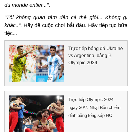
du monde entier..."
.
"Tôi không quan tâm đến cả thế giới... Không gì
khác.."
. Hãy để cuộc chơi bắt đầu. Hãy tiếp tục bữa
tiệc...
Trực tiếp bóng đá Ukraine
vs Argentina, bảng B
Olympic 2024
Trực tiếp Olympic 2024
ngày 30/7: Nhật Bản chiếm
đỉnh bảng tổng sắp HC