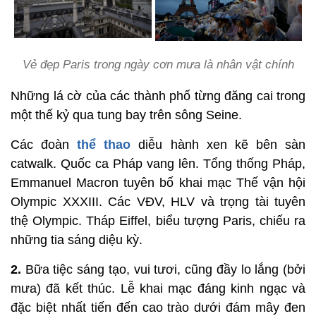
Vẻ đẹp Paris trong ngày cơn mưa là nhân vật chính
Những lá cờ của các thành phố từng đăng cai trong
một thế kỷ qua tung bay trên sông Seine.
Các đoàn
thể thao
diễu hành xen kẽ bên sàn
catwalk. Quốc ca Pháp vang lên. Tổng thống Pháp,
Emmanuel Macron tuyên bố khai mạc Thế vận hội
Olympic XXXIII. Các VĐV, HLV và trọng tài tuyên
thệ Olympic. Tháp Eiffel, biểu tượng Paris, chiếu ra
những tia sáng diệu kỳ.
2.
Bữa tiệc sáng tạo, vui tươi, cũng đầy lo lắng (bởi
mưa) đã kết thúc. Lễ khai mạc đáng kinh ngạc và
đặc biệt nhất tiến đến cao trào dưới đám mây đen