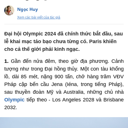
Ngọc Huy
Xem các bài viết của tác giả
Đại hội Olympic 2024 đã chính thức bắt đầu, sau
lễ khai mạc táo bạo chưa từng có. Paris khiến
cho cả thế giới phải kinh ngạc.
1.
Gần đến nửa đêm, theo giờ địa phương. Cảnh
tượng như trong Đại hồng thủy. Một con tàu khổng
lồ, dài 85 mét, nặng 900 tấn, chở hàng trăm VĐV
Pháp cập bến cầu Jena (Iéna, trong tiếng Pháp),
sau thuyền đoàn Mỹ và Australia, những chủ nhà
Olympic
tiếp theo - Los Angeles 2028 và Brisbane
2032.