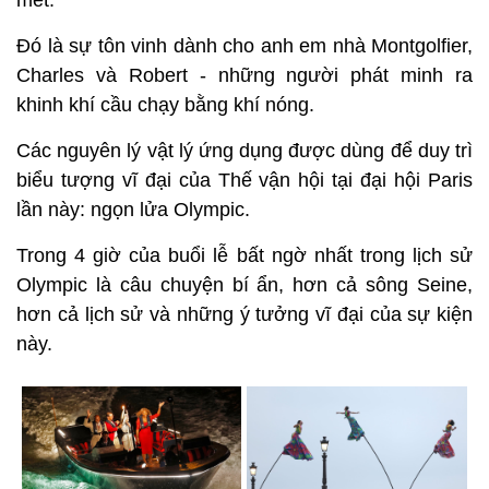
Đó là sự tôn vinh dành cho anh em nhà Montgolfier,
Charles và Robert - những người phát minh ra
khinh khí cầu chạy bằng khí nóng.
Các nguyên lý vật lý ứng dụng được dùng để duy trì
biểu tượng vĩ đại của Thế vận hội tại đại hội Paris
lần này: ngọn lửa Olympic.
Trong 4 giờ của buổi lễ bất ngờ nhất trong lịch sử
Olympic là câu chuyện bí ẩn, hơn cả sông Seine,
hơn cả lịch sử và những ý tưởng vĩ đại của sự kiện
này.