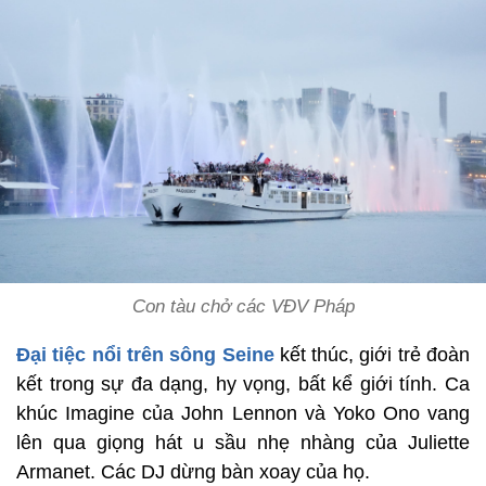
Con tàu chở các VĐV Pháp
Đại tiệc nổi trên sông Seine
kết thúc, giới trẻ đoàn
kết trong sự đa dạng, hy vọng, bất kể giới tính. Ca
khúc Imagine của John Lennon và Yoko Ono vang
lên qua giọng hát u sầu nhẹ nhàng của Juliette
Armanet. Các DJ dừng bàn xoay của họ.