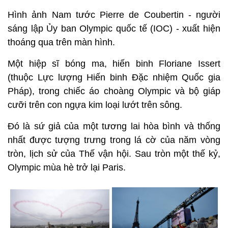
Hình ảnh Nam tước Pierre de Coubertin - người
sáng lập Ủy ban Olympic quốc tế (IOC) - xuất hiện
thoáng qua trên màn hình.
Một hiệp sĩ bóng ma, hiến binh Floriane Issert
(thuộc Lực lượng Hiến binh Đặc nhiệm Quốc gia
Pháp), trong chiếc áo choàng Olympic và bộ giáp
cưỡi trên con ngựa kim loại lướt trên sông.
Đó là sứ giả của một tương lai hòa bình và thống
nhất được tượng trưng trong lá cờ của năm vòng
tròn, lịch sử của Thế vận hội. Sau tròn một thế kỷ,
Olympic mùa hè trở lại Paris.