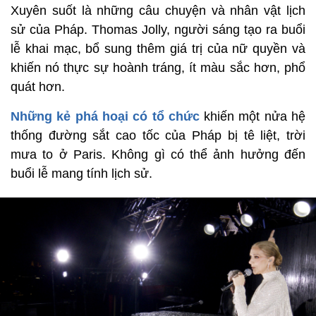
Xuyên suốt là những câu chuyện và nhân vật lịch
sử của Pháp. Thomas Jolly, người sáng tạo ra buổi
lễ khai mạc, bổ sung thêm giá trị của nữ quyền và
khiến nó thực sự hoành tráng, ít màu sắc hơn, phổ
quát hơn.
Những kẻ phá hoại có tổ chức
khiến một nửa hệ
thống đường sắt cao tốc của Pháp bị tê liệt, trời
mưa to ở Paris. Không gì có thể ảnh hưởng đến
buổi lễ mang tính lịch sử.