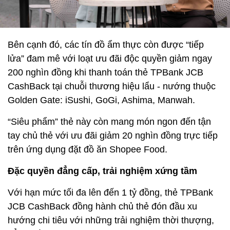
Bên cạnh đó, các tín đồ ẩm thực còn được “tiếp
lửa” đam mê với loạt ưu đãi độc quyền giảm ngay
200 nghìn đồng khi thanh toán thẻ TPBank JCB
CashBack tại chuỗi thương hiệu lẩu - nướng thuộc
Golden Gate: iSushi, GoGi, Ashima, Manwah.
“Siêu phẩm” thẻ này còn mang món ngon đến tận
tay chủ thẻ với ưu đãi giảm 20 nghìn đồng trực tiếp
trên ứng dụng đặt đồ ăn Shopee Food.
Đặc quyền đẳng cấp, trải nghiệm xứng tầm
Với hạn mức tối đa lên đến 1 tỷ đồng, thẻ TPBank
JCB CashBack đồng hành chủ thẻ đón đầu xu
hướng chi tiêu với những trải nghiệm thời thượng,