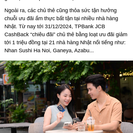
Ngoài ra, các chủ thẻ cũng thỏa sức tận hưởng
chuỗi ưu đãi ẩm thực bất tận tại nhiều nhà hàng
Nhật. Từ nay tới 31/12/2024, TPBank JCB
CashBack “chiêu đãi” chủ thẻ bằng loạt ưu đãi giảm
tới 1 triệu đồng tại 21 nhà hàng Nhật nổi tiếng như:
Nhan Sushi Ha Noi, Ganeya, Azabu...