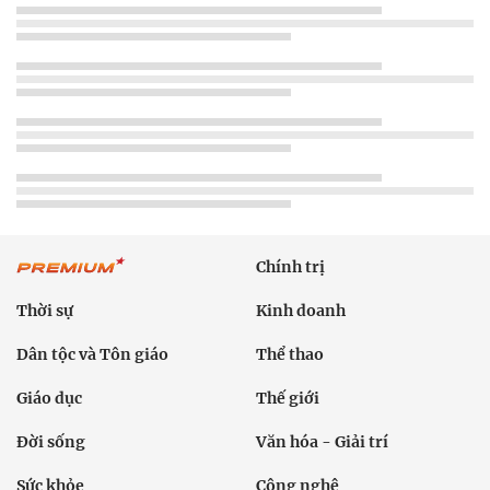
Chính trị
Thời sự
Kinh doanh
Dân tộc và Tôn giáo
Thể thao
Giáo dục
Thế giới
Đời sống
Văn hóa - Giải trí
Sức khỏe
Công nghệ