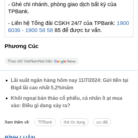
- Ghé chi nhánh, phòng giao dịch bất kỳ của
TPBank.
- Liên hệ Tổng đài CSKH 24/7 của TPBank:
1900
6036 - 1900 58 58
85 để được tư vấn.
Phương Cúc
Lãi suất ngân hàng hôm nay 11/7/2024: Gửi tiền tại
Big4 lãi cao nhất 5,2%/năm
Khối ngoại bán tháo cổ phiếu, cá nhân ồ ạt mua
vào: Điều gì đang xảy ra?
Xem thêm về:
TPBank
thẻ tín dụng
ưu đãi