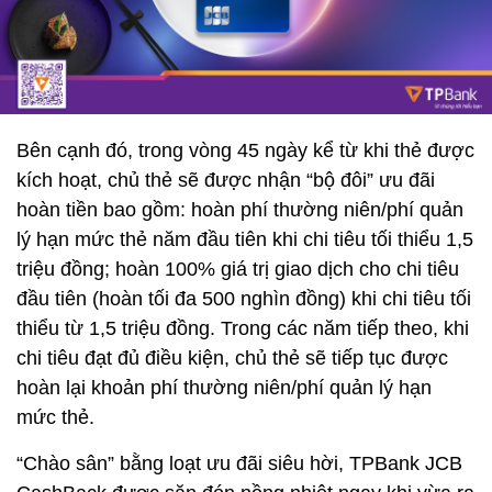
Bên cạnh đó, trong vòng 45 ngày kể từ khi thẻ được
kích hoạt, chủ thẻ sẽ được nhận “bộ đôi” ưu đãi
hoàn tiền bao gồm: hoàn phí thường niên/phí quản
lý hạn mức thẻ năm đầu tiên khi chi tiêu tối thiểu 1,5
triệu đồng; hoàn 100% giá trị giao dịch cho chi tiêu
đầu tiên (hoàn tối đa 500 nghìn đồng) khi chi tiêu tối
thiểu từ 1,5 triệu đồng. Trong các năm tiếp theo, khi
chi tiêu đạt đủ điều kiện, chủ thẻ sẽ tiếp tục được
hoàn lại khoản phí thường niên/phí quản lý hạn
mức thẻ.
“Chào sân” bằng loạt ưu đãi siêu hời, TPBank JCB