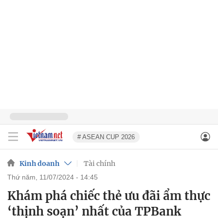
# ASEAN CUP 2026
Kinh doanh
Tài chính
thứ năm, 11/07/2024 - 14:45
Khám phá chiếc thẻ ưu đãi ẩm thực
‘thịnh soạn’ nhất của TPBank