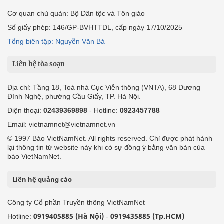
Cơ quan chủ quản: Bộ Dân tộc và Tôn giáo
Số giấy phép: 146/GP-BVHTTDL, cấp ngày 17/10/2025
Tổng biên tập: Nguyễn Văn Bá
Liên hệ tòa soạn
Địa chỉ: Tầng 18, Toà nhà Cục Viễn thông (VNTA), 68 Dương
Đình Nghệ, phường Cầu Giấy, TP. Hà Nội.
Điện thoại:
02439369898
- Hotline:
0923457788
Email: vietnamnet@vietnamnet.vn
© 1997 Báo VietNamNet. All rights reserved. Chỉ được phát hành
lại thông tin từ website này khi có sự đồng ý bằng văn bản của
báo VietNamNet.
Liên hệ quảng cáo
Công ty Cổ phần Truyền thông VietNamNet
0919405885 (Hà Nội)
0919435885 (Tp.HCM)
Hotline:
-