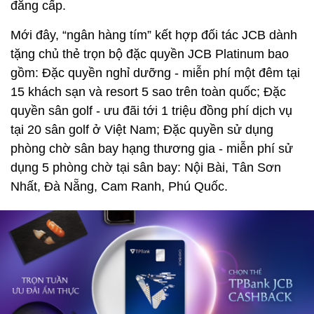
đẳng cấp.
Mới đây, “ngân hàng tím” kết hợp đối tác JCB dành
tặng chủ thẻ trọn bộ đặc quyền JCB Platinum bao
gồm: Đặc quyền nghỉ dưỡng - miễn phí một đêm tại
15 khách sạn và resort 5 sao trên toàn quốc; Đặc
quyền sân golf - ưu đãi tới 1 triệu đồng phí dịch vụ
tại 20 sân golf ở Việt Nam; Đặc quyền sử dụng
phòng chờ sân bay hạng thương gia - miễn phí sử
dụng 5 phòng chờ tại sân bay: Nội Bài, Tân Sơn
Nhất, Đà Nẵng, Cam Ranh, Phú Quốc.