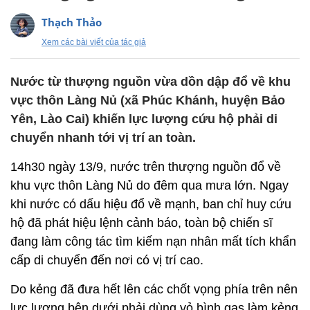
Thạch Thảo
Xem các bài viết của tác giả
Nước từ thượng nguồn vừa dồn dập đổ về khu
vực thôn Làng Nủ (xã Phúc Khánh, huyện Bảo
Yên, Lào Cai) khiến lực lượng cứu hộ phải di
chuyển nhanh tới vị trí an toàn.
14h30 ngày 13/9, nước trên thượng nguồn đổ về
khu vực thôn Làng Nủ do đêm qua mưa lớn. Ngay
khi nước có dấu hiệu đổ về mạnh, ban chỉ huy cứu
hộ đã phát hiệu lệnh cảnh báo, toàn bộ chiến sĩ
đang làm công tác tìm kiếm nạn nhân mất tích khẩn
cấp di chuyển đến nơi có vị trí cao.
Do kẻng đã đưa hết lên các chốt vọng phía trên nên
lực lượng bên dưới phải dùng vỏ bình gas làm kẻng