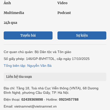
Ảnh
Video
Multimedia
Podcast
24h qua
Tuyến bài
Sự kiện
Cơ quan chủ quản: Bộ Dân tộc và Tôn giáo
Số giấy phép: 146/GP-BVHTTDL, cấp ngày 17/10/2025
Tổng biên tập: Nguyễn Văn Bá
Liên hệ tòa soạn
Địa chỉ: Tầng 18, Toà nhà Cục Viễn thông (VNTA), 68 Dương
Đình Nghệ, phường Cầu Giấy, TP. Hà Nội.
Điện thoại:
02439369898
- Hotline:
0923457788
Email: vietnamnet@vietnamnet.vn