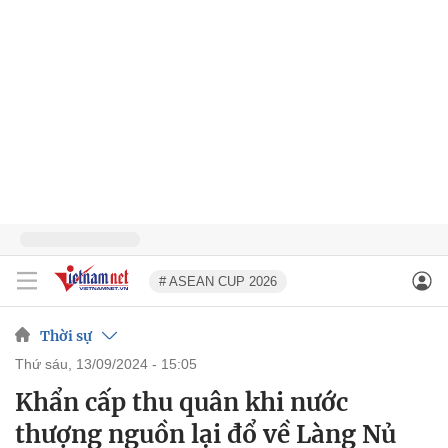
# ASEAN CUP 2026
Thời sự
thứ sáu, 13/09/2024 - 15:05
Khẩn cấp thu quân khi nước
thượng nguồn lại đổ về Làng Nủ