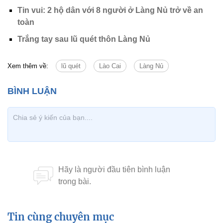
Tin vui: 2 hộ dân với 8 người ở Làng Nủ trở về an
toàn
Trắng tay sau lũ quét thôn Làng Nủ
Xem thêm về:
lũ quét
Lào Cai
Làng Nủ
Tin cùng chuyên mục