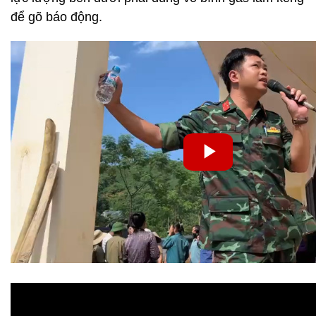
để gõ báo động.