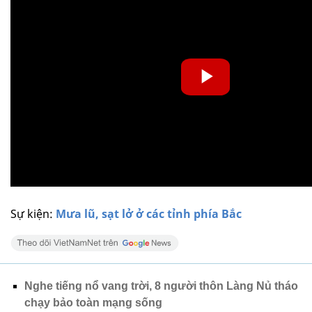
Sự kiện:
Mưa lũ, sạt lở ở các tỉnh phía Bắc
Nghe tiếng nổ vang trời, 8 người thôn Làng Nủ tháo
chạy bảo toàn mạng sống