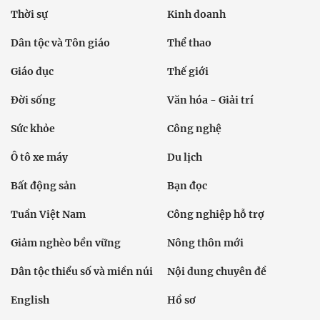
Thời sự
Kinh doanh
Dân tộc và Tôn giáo
Thể thao
Giáo dục
Thế giới
Đời sống
Văn hóa - Giải trí
Sức khỏe
Công nghệ
Ô tô xe máy
Du lịch
Bất động sản
Bạn đọc
Tuần Việt Nam
Công nghiệp hỗ trợ
Giảm nghèo bền vững
Nông thôn mới
Dân tộc thiểu số và miền núi
Nội dung chuyên đề
English
Hồ sơ