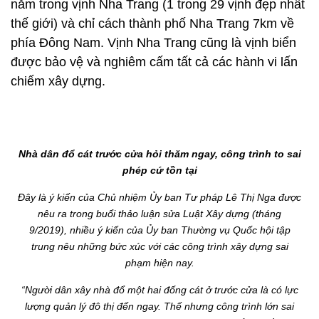
nằm trong vịnh Nha Trang (1 trong 29 vịnh đẹp nhất
thế giới) và chỉ cách thành phố Nha Trang 7km về
phía Đông Nam. Vịnh Nha Trang cũng là vịnh biển
được bảo vệ và nghiêm cấm tất cả các hành vi lấn
chiếm xây dựng.
Nhà dân đổ cát trước cửa hỏi thăm ngay, công trình to sai
phép cứ tồn tại
Đây là ý kiến của Chủ nhiệm Ủy ban Tư pháp Lê Thị Nga được
nêu ra trong buổi thảo luận sửa Luật Xây dựng (tháng
9/2019), nhiều ý kiến của Ủy ban Thường vụ Quốc hội tập
trung nêu những bức xúc với các công trình xây dựng sai
phạm hiện nay.
“Người dân xây nhà đổ một hai đống cát ở trước cửa là có lực
lượng quản lý đô thị đến ngay. Thế nhưng công trình lớn sai