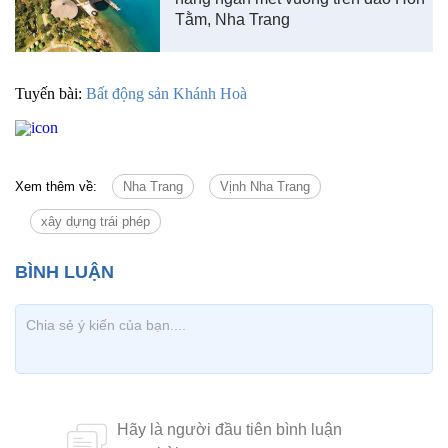
Tằm, Nha Trang
Tuyến bài:
Bất động sản Khánh Hoà
Xem thêm về:
Nha Trang
Vịnh Nha Trang
xây dựng trái phép