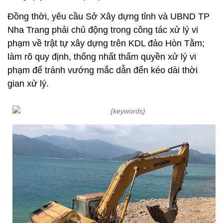
Đồng thời, yêu cầu Sở Xây dựng tỉnh và UBND TP
Nha Trang phải chủ động trong công tác xử lý vi
phạm về trật tự xây dựng trên KDL đảo Hòn Tằm;
làm rõ quy định, thống nhất thẩm quyền xử lý vi
phạm để tránh vướng mắc dẫn đến kéo dài thời
gian xử lý.