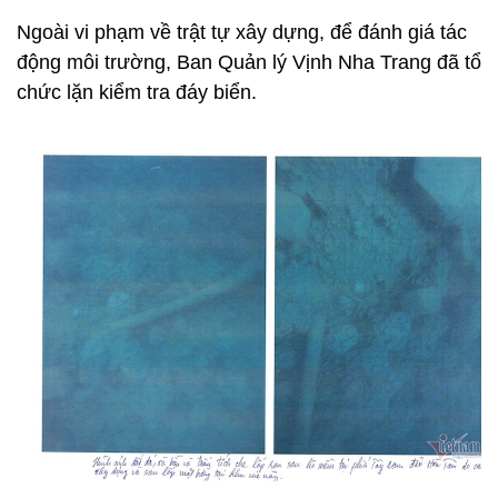
Ngoài vi phạm về trật tự xây dựng, để đánh giá tác
động môi trường, Ban Quản lý Vịnh Nha Trang đã tổ
chức lặn kiểm tra đáy biển.