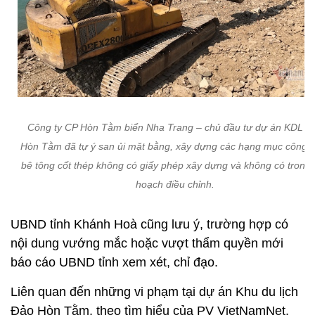
Công ty CP Hòn Tằm biển Nha Trang – chủ đầu tư dự án KDL đ
Hòn Tằm đã tự ý san ủi mặt bằng, xây dựng các hạng mục công t
bê tông cốt thép không có giấy phép xây dựng và không có trong
hoạch điều chỉnh.
UBND tỉnh Khánh Hoà cũng lưu ý, trường hợp có
nội dung vướng mắc hoặc vượt thẩm quyền mới
báo cáo UBND tỉnh xem xét, chỉ đạo.
Liên quan đến những vi phạm tại dự án Khu du lịch
Đảo Hòn Tằm, theo tìm hiểu của PV VietNamNet,