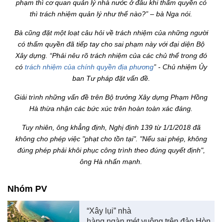
phạm thì cơ quan quản lý nhà nước ở đâu khi thẩm quyền có
thì trách nhiệm quản lý như thế nào?” – bà Nga nói.
Bà cũng đặt một loạt câu hỏi về trách nhiệm của những người
có thẩm quyền đã tiếp tay cho sai phạm này với đại diện Bộ
Xây dựng. “Phải nêu rõ trách nhiệm của các chủ thể trong đó
có
trách nhiệm của chính quyền địa phương
” - Chủ nhiệm Ủy
ban Tư pháp đặt vấn đề.
Giải trình những vấn đề trên Bộ trưởng Xây dựng Phạm Hồng
Hà thừa nhận các bức xúc trên hoàn toàn xác đáng.
Tuy nhiên, ông khẳng định, Nghị định 139 từ 1/1/2018 đã
không cho phép việc "phạt cho tồn tại". "Nếu sai phép, không
đúng phép phải khôi phục công trình theo đúng quyết định",
ông Hà nhấn mạnh.
Nhóm PV
“Xây lụi” nhà
hàng ngàn mét vuông trên đảo Hòn