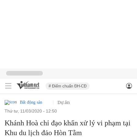
# Điểm chuẩn ĐH-CĐ
Dự án
Bất động sản
thứ tư, 11/03/2020 - 12:50
Khánh Hoà chỉ đạo khẩn xử lý vi phạm tại
Khu du lịch đảo Hòn Tằm