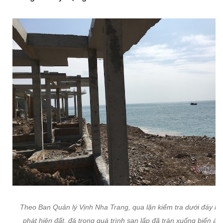
Theo Ban Quản lý Vịnh Nha Trang, qua lặn kiểm tra dưới đáy bi
phát hiện đất, đá trong quá trình san lấp đã tràn xuống biển ản