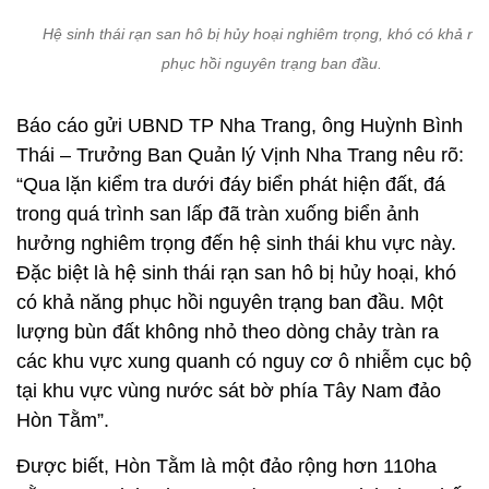
Hệ sinh thái rạn san hô bị hủy hoại nghiêm trọng, khó có khả nă
phục hồi nguyên trạng ban đầu.
Báo cáo gửi UBND TP Nha Trang, ông Huỳnh Bình
Thái – Trưởng Ban Quản lý Vịnh Nha Trang nêu rõ:
“Qua lặn kiểm tra dưới đáy biển phát hiện đất, đá
trong quá trình san lấp đã tràn xuống biển ảnh
hưởng nghiêm trọng đến hệ sinh thái khu vực này.
Đặc biệt là hệ sinh thái rạn san hô bị hủy hoại, khó
có khả năng phục hồi nguyên trạng ban đầu. Một
lượng bùn đất không nhỏ theo dòng chảy tràn ra
các khu vực xung quanh có nguy cơ ô nhiễm cục bộ
tại khu vực vùng nước sát bờ phía Tây Nam đảo
Hòn Tằm”.
Được biết, Hòn Tằm là một đảo rộng hơn 110ha