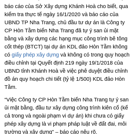
báo cáo của Sở Xây dựng Khánh Hoà cho biết, qua
kiểm tra thực tế ngày 16/1/2020 và báo cáo của
UBND TP Nha Trang, chủ đầu tư dự án là Công ty
CP Hòn Tằm biển Nha Trang đã tự ý san ủi mặt
bằng và xây dựng các hạng mục công trình bê tông
cốt thép (BTCT) tại dự án KDL đảo Hòn Tằm không
có
giấy phép xây dựng
và không có trong quy hoạch
điều chỉnh tại Quyết định 219 ngày 19/1/2018 của
UBND tỉnh Khánh Hoà về việc phê duyệt điều chỉnh
đồ án quy hoạch chi tiết (tỷ lệ 1/500) KDL đảo Hòn
Tằm.
“Việc Công ty CP Hòn Tằm biển Nha Trang tự ý san
ủi mặt bằng, đầu tư xây dựng công trình kiên cố (kể
cả trong và ngoài phạm vi dự án) khi chưa có giấy
phép xây dựng là vi phạm pháp luật về đất đai, môi
trường và xây dựng” – báo cáo nêu rõ.