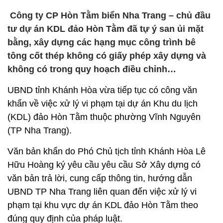
Công ty CP Hòn Tằm biển Nha Trang – chủ đầu
tư dự án KDL đảo Hòn Tằm đã tự ý san ủi mặt
bằng, xây dựng các hạng mục công trình bê
tông cốt thép không có giấy phép xây dựng và
không có trong quy hoạch điều chỉnh…
UBND tỉnh Khánh Hòa vừa tiếp tục có công văn
khẩn về việc xử lý vi phạm tại dự án Khu du lịch
(KDL) đảo Hòn Tằm thuộc phường Vĩnh Nguyên
(TP Nha Trang).
Văn bản khẩn do Phó Chủ tịch tỉnh Khánh Hòa Lê
Hữu Hoàng ký yêu cầu yêu cầu Sở Xây dựng có
văn bản trả lời, cung cấp thông tin, hướng dẫn
UBND TP Nha Trang liên quan đến việc xử lý vi
phạm tại khu vực dự án KDL đảo Hòn Tằm theo
đúng quy định của pháp luật.