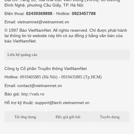
Đình Nghệ, phường Cầu Giấy, TP. Hà Nội.
Điện thoại:
02439369898
- Hotline:
0923457788
Email: vietnamnet@vietnamnet.vn
© 1997 Báo VietNamNet. All rights reserved. Chỉ được phát hành
lại thông tin từ website này khi có sự đồng ý bằng văn bản của
báo VietNamNet.
Liên hệ quảng cáo
Công ty Cổ phần Truyền thông VietNamNet
Hotline:
-
0919405885 (Hà Nội)
0919435885 (Tp.HCM)
Email: contact@vietnamnet.vn
Báo giá:
http://vads.vn
Hỗ trợ kỹ thuật: support@tech.vietnamnet.vn
Tải ứng dụng
Độc giả gửi bài
Tuyển dụng