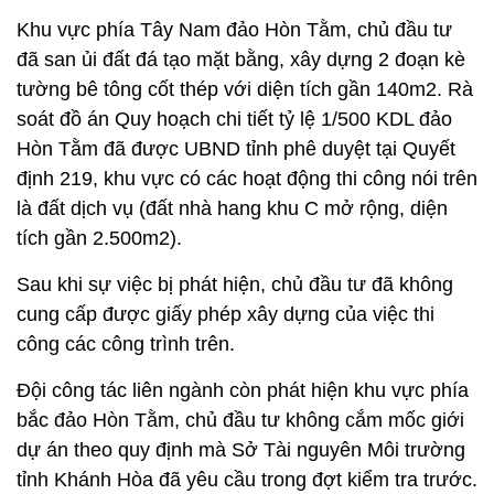
Khu vực phía Tây Nam đảo Hòn Tằm, chủ đầu tư
đã san ủi đất đá tạo mặt bằng, xây dựng 2 đoạn kè
tường bê tông cốt thép với diện tích gần 140m2. Rà
soát đồ án Quy hoạch chi tiết tỷ lệ 1/500 KDL đảo
Hòn Tằm đã được UBND tỉnh phê duyệt tại Quyết
định 219, khu vực có các hoạt động thi công nói trên
là đất dịch vụ (đất nhà hang khu C mở rộng, diện
tích gần 2.500m2).
Sau khi sự việc bị phát hiện, chủ đầu tư đã không
cung cấp được giấy phép xây dựng của việc thi
công các công trình trên.
Đội công tác liên ngành còn phát hiện khu vực phía
bắc đảo Hòn Tằm, chủ đầu tư không cắm mốc giới
dự án theo quy định mà Sở Tài nguyên Môi trường
tỉnh Khánh Hòa đã yêu cầu trong đợt kiểm tra trước.