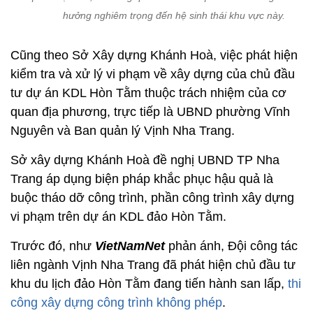
hưởng nghiêm trọng đến hệ sinh thái khu vực này.
Cũng theo Sở Xây dựng Khánh Hoà, việc phát hiện
kiểm tra và xử lý vi phạm về xây dựng của chủ đầu
tư dự án KDL Hòn Tằm thuộc trách nhiệm của cơ
quan địa phương, trực tiếp là UBND phường Vĩnh
Nguyên và Ban quản lý Vịnh Nha Trang.
Sở xây dựng Khánh Hoà đề nghị UBND TP Nha
Trang áp dụng biện pháp khắc phục hậu quả là
buộc tháo dỡ công trình, phần công trình xây dựng
vi phạm trên dự án KDL đảo Hòn Tằm.
Trước đó, như
VietNamNet
phản ánh, Đội công tác
liên ngành Vịnh Nha Trang đã phát hiện chủ đầu tư
khu du lịch đảo Hòn Tằm đang tiến hành san lấp,
thi
công xây dựng công trình không phép
.