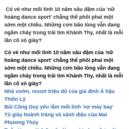
Có vẻ như mối tình 10 năm sâu đậm của 'nữ
hoàng dance sport' chẳng thể phôi phai một
sớm một chiều. Những cơn bão lòng vẫn đang
ngầm chảy trong trái tim Khánh Thy, nhất là mỗi
lần cô xỏ giày?
Có vẻ như mối tình 10 năm sâu đậm của 'nữ
hoàng dance sport' chẳng thể phôi phai một
sớm một chiều. Những cơn bão lòng vẫn đang
ngầm chảy trong trái tim Khánh Thy, nhất là mỗi
lần cô xỏ giày?
Nhà vườn, resort triệu đô của gia đình Á hậu
Thiên Lý
Bùi Công Duy yêu lắm mối tình 'vợ máy bay'
Tủ giày hoành tráng và sành điệu của Mai
Phương Thúy