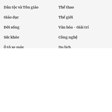
Chính trị
Thời sự
Kinh doanh
Dân tộc và Tôn giáo
Thể thao