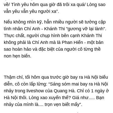
về/ Tình yêu hôm qua giờ đã trôi xa quá/ Lòng sao
vẫn yêu vẫn yêu người xa”.
Nếu không nhìn kỹ, hẳn nhiều người sẽ tưởng cặp
tình nhân Chí Anh - Khánh Thi "gương vỡ lại lành".
Thực chất, người chụp hình bên cạnh Khánh Thi
không phải là Chí Anh mà là Phan Hiển - một bản
sao hoàn hảo và đặc biệt của người cô từng thề
non hẹn biển.