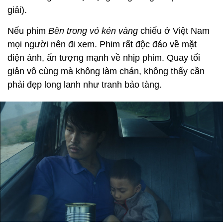
giải).
Nếu phim
Bên trong vỏ kén vàng
chiếu ở Việt Nam
mọi người nên đi xem. Phim rất độc đáo về mặt
điện ảnh, ấn tượng mạnh về nhịp phim. Quay tối
giản vô cùng mà không làm chán, không thấy cần
phải đẹp long lanh như tranh bảo tàng.