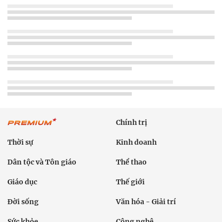
Chính trị
Thời sự
Kinh doanh
Dân tộc và Tôn giáo
Thể thao
Giáo dục
Thế giới
Đời sống
Văn hóa - Giải trí
Sức khỏe
Công nghệ