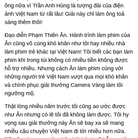
ông nữa vì Trần Anh Hùng là tượng đài của điện
ảnh Việt Nam từ rất lâu! Giải này chỉ làm ông toả
sáng thêm thôi!
Đạo diễn Phạm Thiên Ân. Hành trình làm phim của
Ân cũng vô cùng khó khăn như tôi hay nhiều nhà
làm phim trẻ khác tại Việt Nam! Tôi biết các bạn làm
phim khi trong túi không có nhiều tiền không được
hỗ trợ nhiều. Nhưng cách Ân làm phim cùng với
những người trẻ Việt Nam vượt qua mọi khó khăn
và chính phục giải thưởng Camera Vàng làm tôi
ngưỡng mộ.
Thật lòng nhiều năm trước tôi cũng ao ước được
như Ân nhưng có lẽ tôi đã không làm được. Tôi hy
vọng sau giải thưởng này Ân sẽ bay xa sẽ mang
nhiều câu chuyện Việt Nam đi tới nhiều hơn nữa.