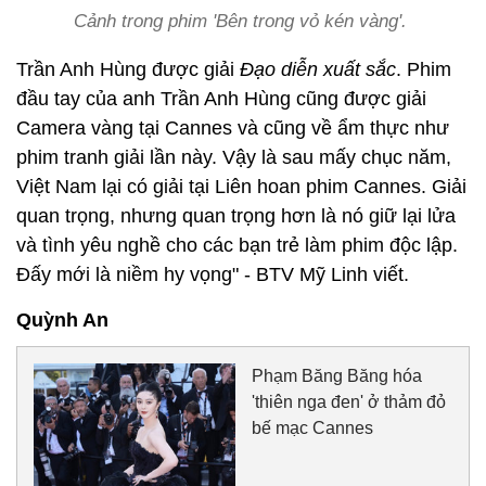
Cảnh trong phim 'Bên trong vỏ kén vàng'.
Trần Anh Hùng được giải
Đạo diễn xuất sắc
. Phim
đầu tay của anh Trần Anh Hùng cũng được giải
Camera vàng tại Cannes và cũng về ẩm thực như
phim tranh giải lần này. Vậy là sau mấy chục năm,
Việt Nam lại có giải tại Liên hoan phim Cannes. Giải
quan trọng, nhưng quan trọng hơn là nó giữ lại lửa
và tình yêu nghề cho các bạn trẻ làm phim độc lập.
Đấy mới là niềm hy vọng" - BTV Mỹ Linh viết.
Quỳnh An
Phạm Băng Băng hóa
'thiên nga đen' ở thảm đỏ
bế mạc Cannes