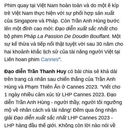
Phim quay tại Việt Nam hoàn toàn và do một ê kíp
trẻ Việt Nam thực hiện với sự phối hợp sản xuất
của Singapore và Pháp. Còn Trần Anh Hùng bước
lên một đỉnh cao mới:
Đạo diễn xuất sắc nhất
cho
bộ phim Pháp
La Passion De Doudin Bouffant.
Một
sự kế thừa và tiếp nối thật tuyệt vời sau 30 năm cho
hai khoảnh khắc lịch sử của tài năng người Việt tại
Liên hoan phim
Cannes
".
Đạo diễn Trần Thanh Huy
có bài chia sẻ khá dài
trên trang cá nhân sau chiến thắng của Trần Anh
Hùng và Phạm Thiên Ân ở Cannes 2023. "Viết cho
1 ngày nhiều cảm xúc từ LHP Cannes 2023. Đạo
diễn Trần Anh Hùng - người thầy, người tôi ngưỡng
mộ về nhân cách và tài năng! Đêm qua ông nhận
giải
Đạo diễn xuất sắc nhất
LHP Cannes 2023 -
LHP hàng đầu thế giới. Không còn lời nào nói về