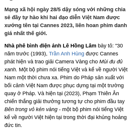
Mạng xã hội ngày 28/5 dậy sóng với những chia
sẻ đầy tự hào khi hai đạo diễn Việt Nam được
xướng tên tại Cannes 2023, liên hoan phim danh
giá nhất thế giới.
Nhà phê bình điện ảnh Lê Hồng Lâm
bày tỏ: "30
năm trước (1993),
Trần Anh Hùng
được Cannes
phát hiện và trao giải Camera Vàng cho
Mùi đu đủ
xanh.
Một bộ phim nói tiếng Việt và kể về người Việt
Nam một thời chưa xa. Phim do Pháp sản xuất với
bối cảnh Việt Nam được phục dựng tại một trường
quay ở Pháp. Và hiện tại (2023), Phạm Thiên Ân
chiến thắng giải thưởng tương tự cho phim đầu tay
Bên trong vỏ kén vàng
- một bộ phim nói tiếng Việt
kể về người Việt hiện tại trong thời đại khủng hoảng
đức tin.