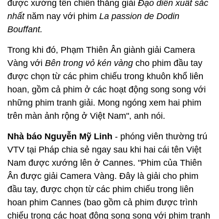
được xướng tên chiến thắng giải
Đạo diễn xuất sắc
nhất
năm nay với phim
La passion de Dodin
Bouffant.
Trong khi đó, Phạm Thiên Ân giành giải Camera
Vàng với
Bên trong vỏ kén vàng
cho phim đầu tay
được chọn từ các phim chiếu trong khuôn khổ liên
hoan, gồm cả phim ở các hoạt động song song với
những phim tranh giải. Mong ngóng xem hai phim
trên màn ảnh rộng ở Việt Nam", anh nói.
Nhà báo Nguyễn Mỹ Linh
- phóng viên thường trú
VTV tại Pháp chia sẻ ngay sau khi hai cái tên Việt
Nam được xướng lên ở Cannes. "Phim của Thiên
Ân được giải Camera Vàng. Đây là giải cho phim
đầu tay, được chọn từ các phim chiếu trong liên
hoan phim Cannes (bao gồm cả phim được trình
chiếu trong các hoạt động song song với phim tranh