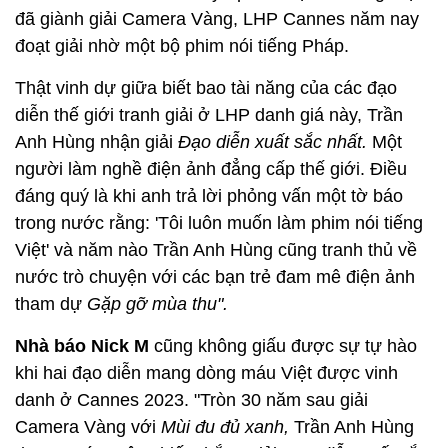
đã giành giải Camera Vàng, LHP Cannes năm nay
đoạt giải nhờ một bộ phim nói tiếng Pháp.
Thật vinh dự giữa biết bao tài năng của các đạo
diễn thế giới tranh giải ở LHP danh giá này, Trần
Anh Hùng nhận giải
Đạo diễn xuất sắc nhất.
Một
người làm nghề điện ảnh đẳng cấp thế giới. Điều
đáng quý là khi anh trả lời phỏng vấn một tờ báo
trong nước rằng: 'Tôi luôn muốn làm phim nói tiếng
Việt' và năm nào Trần Anh Hùng cũng tranh thủ về
nước trò chuyện với các bạn trẻ đam mê điện ảnh
tham dự
Gặp gỡ mùa thu".
Nhà báo Nick M
cũng không giấu được sự tự hào
khi hai đạo diễn mang dòng máu Việt được vinh
danh ở Cannes 2023. "Tròn 30 năm sau giải
Camera Vàng với
Mùi đu đủ xanh,
Trần Anh Hùng