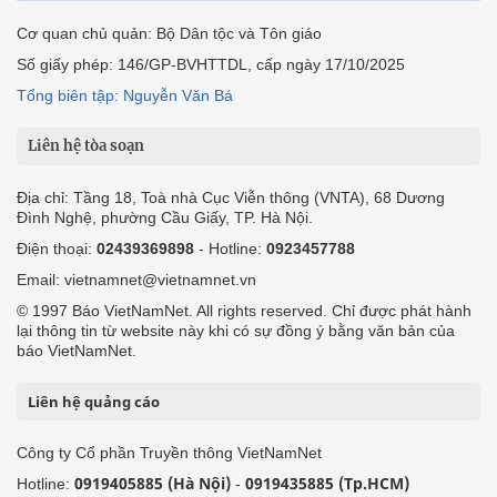
Cơ quan chủ quản: Bộ Dân tộc và Tôn giáo
Số giấy phép: 146/GP-BVHTTDL, cấp ngày 17/10/2025
Tổng biên tập: Nguyễn Văn Bá
Liên hệ tòa soạn
Địa chỉ: Tầng 18, Toà nhà Cục Viễn thông (VNTA), 68 Dương
Đình Nghệ, phường Cầu Giấy, TP. Hà Nội.
Điện thoại:
02439369898
- Hotline:
0923457788
Email: vietnamnet@vietnamnet.vn
© 1997 Báo VietNamNet. All rights reserved. Chỉ được phát hành
lại thông tin từ website này khi có sự đồng ý bằng văn bản của
báo VietNamNet.
Liên hệ quảng cáo
Công ty Cổ phần Truyền thông VietNamNet
0919405885 (Hà Nội)
0919435885 (Tp.HCM)
Hotline:
-