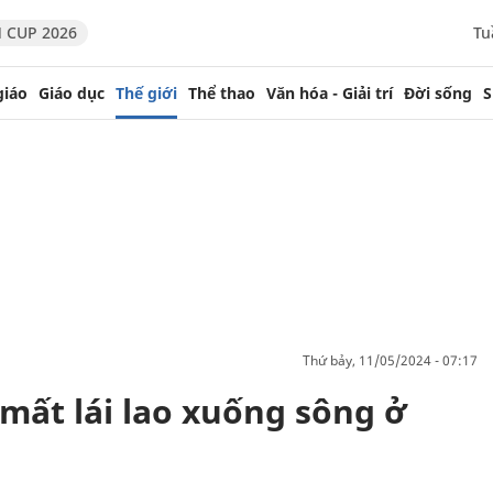
 CUP 2026
Tu
giáo
Giáo dục
Thế giới
Thể thao
Văn hóa - Giải trí
Đời sống
S
thứ bảy, 11/05/2024 - 07:17
mất lái lao xuống sông ở