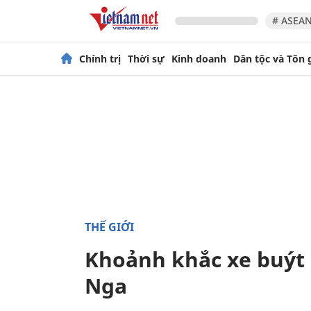
# ASEAN
Chính trị
Thời sự
Kinh doanh
Dân tộc và Tôn 
THẾ GIỚI
Khoảnh khắc xe buýt 
Nga