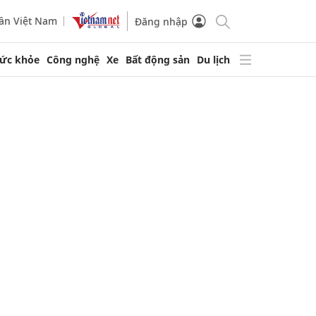
ần Việt Nam
Đăng nhập
ức khỏe
Công nghệ
Xe
Bất động sản
Du lịch