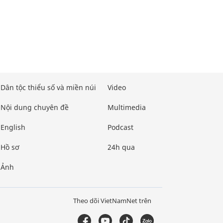
Dân tộc thiểu số và miền núi
Video
Nội dung chuyên đề
Multimedia
English
Podcast
Hồ sơ
24h qua
Ảnh
Theo dõi VietNamNet trên