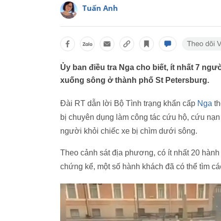
Tuấn Anh
Ủy ban điều tra Nga cho biết, ít nhất 7 ngư
xuống sông ở thành phố St Petersburg.
Đài RT dẫn lời Bộ Tình trạng khẩn cấp
Nga
th
bị chuyên dụng làm công tác cứu hộ, cứu nạn
người khỏi chiếc xe bị chìm dưới sông.
Theo cảnh sát địa phương, có ít nhất 20 hành 
chứng kể, một số hành khách đã có thể tìm cá