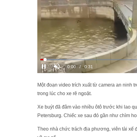
Một đoạn video trích xuất từ camera an ninh t
trong lúc cho xe rẽ ngoặt.
Xe buýt đã đâm vào nhiều ôtô trước khi lao q
Petersburg. Chiếc xe sau đó gần như chìm h
Theo nhà chức trách địa phương, viên tài xế đ