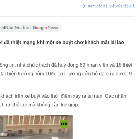
Xem các bài viết của tác giả
ời đã thiệt mạng khi một xe buýt chở khách mất lái lao
ông tin, nhà chức trách đã huy động 69 nhân viên và 18 thiết
 tại hiện trường hôm 10/5. Lực lượng cứu hộ đã cứu được 9
khách trên xe buýt vào thời điểm xảy ra tai nạn. Các nhân
ch ra khỏi xe mà không cần trợ giúp.