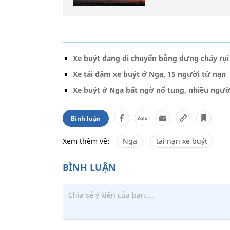
Xe buýt đang di chuyển bỗng dưng cháy rụi
Xe tải đâm xe buýt ở Nga, 15 người tử nạn
Xe buýt ở Nga bất ngờ nổ tung, nhiều ngư
Bình luận
Xem thêm về:
Nga
tai nạn xe buýt