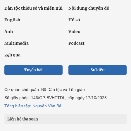
Dân tộc thiểu số và miền núi
Nội dung chuyên đề
English
Hồ sơ
Ảnh
Video
Multimedia
Podcast
24h qua
Tuyến bài
Sự kiện
Cơ quan chủ quản: Bộ Dân tộc và Tôn giáo
Số giấy phép: 146/GP-BVHTTDL, cấp ngày 17/10/2025
Tổng biên tập: Nguyễn Văn Bá
Liên hệ tòa soạn