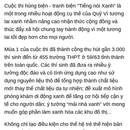
Cuộc thi hùng biện - tranh biện "Tiếng nói Xanh" là
một trong nhiều hoạt động cụ thể của Quỹ Vì tương
lai xanh nhằm nâng cao nhận thức cộng đồng và
thúc đẩy xã hội chung tay hành động vì một tương
lai tốt đẹp hơn cho mọi người.
Mùa 1 của cuộc thi đã thành công thu hút gần 3.000
thí sinh đến từ 455 trường THPT ở 59/63 tỉnh thành
trên toàn quốc. Các thí sinh đã đưa ra nhiều ý
tưởng độc đáo và có tính ứng dụng cao như sử
dụng nguyên liệu thô để tổng hợp thành chất liệu
mới thay thế chất liệu da tự nhiên; đề xuất mô hình
phòng khám di động xanh để tăng cơ hội tiếp cận y
tế cho người dân; ý tưởng “mái nhà xanh” với mong
muốn góp phần làm xanh hóa các khu đô thị...
Không chỉ tạo điều kiện cho thế hệ trẻ thể hiện bản