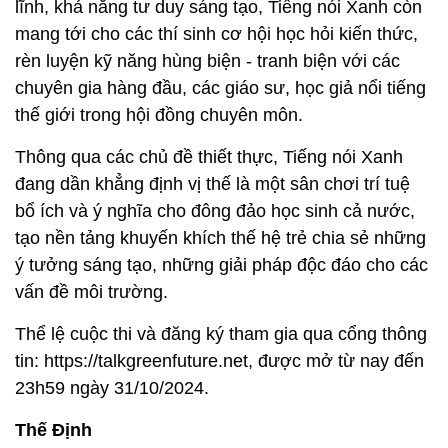
lĩnh, khả năng tư duy sáng tạo, Tiếng nói Xanh còn
mang tới cho các thí sinh cơ hội học hỏi kiến thức,
rèn luyện kỹ năng hùng biện - tranh biện với các
chuyên gia hàng đầu, các giáo sư, học giả nổi tiếng
thế giới trong hội đồng chuyên môn.
Thông qua các chủ đề thiết thực, Tiếng nói Xanh
đang dần khẳng định vị thế là một sân chơi trí tuệ
bổ ích và ý nghĩa cho đông đảo học sinh cả nước,
tạo nền tảng khuyến khích thế hệ trẻ chia sẻ những
ý tưởng sáng tạo, những giải pháp độc đáo cho các
vấn đề môi trường.
Thể lệ cuộc thi và đăng ký tham gia qua cổng thông
tin: https://talkgreenfuture.net, được mở từ nay đến
23h59 ngày 31/10/2024.
Thế Định