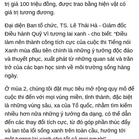
trị giá 100 triệu đồng, được trao bằng hiện vật có
giá trị tương đương.
Đại diện Ban tổ chức, TS. Lê Thái Hà - Giám đốc
Điều hành Quỹ Vì tương lai xanh - cho biết: “Điều
làm nên thành công tích cực của cuộc thi Tiếng nói
Xanh mùa đầu tiên chính là những ý tưởng độc đáo
và thuyết phục, xuất phát từ những quan sát và trăn
trở của các bạn học sinh về môi trường sống hàng
ngày.
Ở mùa 2, chúng tôi đặt mục tiêu mở rộng quy mô để
cuộc thi đến với mọi vùng miền, tỉnh thành, đặc biệt
là những vùng sâu, xa của Tổ quốc, nhằm tìm kiếm
nhiều hơn nữa những ý tưởng đa dạng, có thể dẫn
đến các thay đổi tích cực, từ đó góp phần thúc đẩy
và lan tỏa lối sống xanh trên toàn cầu, hướng tới