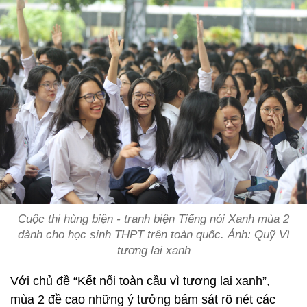
Cuộc thi hùng biện - tranh biện Tiếng nói Xanh mùa 2
dành cho học sinh THPT trên toàn quốc. Ảnh: Quỹ Vì
tương lai xanh
Với chủ đề “Kết nối toàn cầu vì tương lai xanh”,
mùa 2 đề cao những ý tưởng bám sát rõ nét các