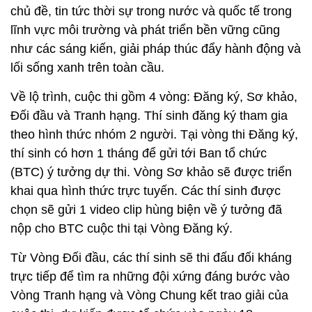
chủ đề, tin tức thời sự trong nước và quốc tế trong
lĩnh vực môi trường và phát triển bền vững cũng
như các sáng kiến, giải pháp thúc đẩy hành động và
lối sống xanh trên toàn cầu.
Về lộ trình, cuộc thi gồm 4 vòng: Đăng ký, Sơ khảo,
Đối đầu và Tranh hạng. Thí sinh đăng ký tham gia
theo hình thức nhóm 2 người. Tại vòng thi Đăng ký,
thí sinh có hơn 1 tháng để gửi tới Ban tổ chức
(BTC) ý tưởng dự thi. Vòng Sơ khảo sẽ được triển
khai qua hình thức trực tuyến. Các thí sinh được
chọn sẽ gửi 1 video clip hùng biện về ý tưởng đã
nộp cho BTC cuộc thi tại Vòng Đăng ký.
Từ Vòng Đối đầu, các thí sinh sẽ thi đấu đối kháng
trực tiếp để tìm ra những đội xứng đáng bước vào
Vòng Tranh hạng và Vòng Chung kết trao giải của