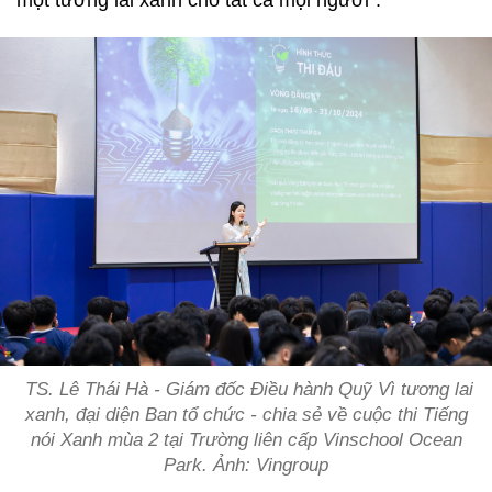
một tương lai xanh cho tất cả mọi người”.
TS. Lê Thái Hà - Giám đốc Điều hành Quỹ Vì tương lai
xanh, đại diện Ban tổ chức - chia sẻ về cuộc thi Tiếng
nói Xanh mùa 2 tại Trường liên cấp Vinschool Ocean
Park. Ảnh: Vingroup