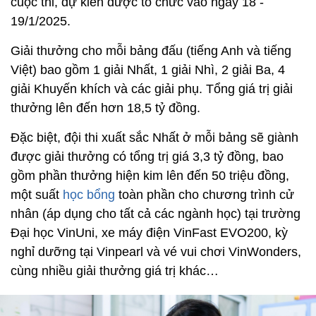
cuộc thi, dự kiến được tổ chức vào ngày 18 -
19/1/2025.
Giải thưởng cho mỗi bảng đấu (tiếng Anh và tiếng
Việt) bao gồm 1 giải Nhất, 1 giải Nhì, 2 giải Ba, 4
giải Khuyến khích và các giải phụ. Tổng giá trị giải
thưởng lên đến hơn 18,5 tỷ đồng.
Đặc biệt, đội thi xuất sắc Nhất ở mỗi bảng sẽ giành
được giải thưởng có tổng trị giá 3,3 tỷ đồng, bao
gồm phần thưởng hiện kim lên đến 50 triệu đồng,
một suất
học bổng
toàn phần cho chương trình cử
nhân (áp dụng cho tất cả các ngành học) tại trường
Đại học VinUni, xe máy điện VinFast EVO200, kỳ
nghỉ dưỡng tại Vinpearl và vé vui chơi VinWonders,
cùng nhiều giải thưởng giá trị khác…