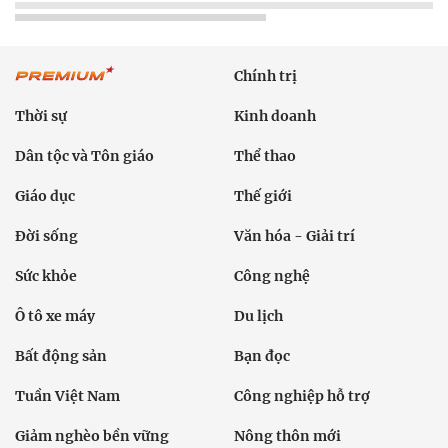
Chính trị
Thời sự
Kinh doanh
Dân tộc và Tôn giáo
Thể thao
Giáo dục
Thế giới
Đời sống
Văn hóa - Giải trí
Sức khỏe
Công nghệ
Ô tô xe máy
Du lịch
Bất động sản
Bạn đọc
Tuần Việt Nam
Công nghiệp hỗ trợ
Giảm nghèo bền vững
Nông thôn mới