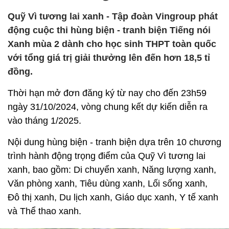
Quỹ Vì tương lai xanh - Tập đoàn Vingroup phát
động cuộc thi hùng biện - tranh biện Tiếng nói
Xanh mùa 2 dành cho học sinh THPT toàn quốc
với tổng giá trị giải thưởng lên đến hơn 18,5 tỉ
đồng.
Thời hạn mở đơn đăng ký từ nay cho đến 23h59
ngày 31/10/2024, vòng chung kết dự kiến diễn ra
vào tháng 1/2025.
Nội dung hùng biện - tranh biện dựa trên 10 chương
trình hành động trọng điểm của Quỹ Vì tương lai
xanh, bao gồm: Di chuyển xanh, Năng lượng xanh,
Văn phòng xanh, Tiêu dùng xanh, Lối sống xanh,
Đô thị xanh, Du lịch xanh, Giáo dục xanh, Y tế xanh
và Thể thao xanh.