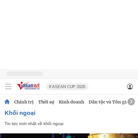
# ASEAN CUP 2026
Chính trị
Thời sự
Kinh doanh
Dân tộc và Tôn giáo
khối ngoại
Tin tức mới nhất về
khối ngoại