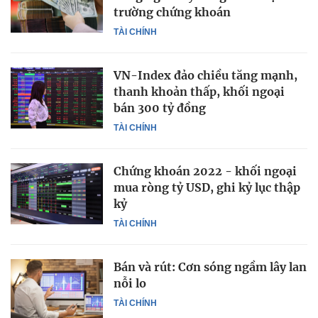
trường chứng khoán
TÀI CHÍNH
VN-Index đảo chiều tăng mạnh,
thanh khoản thấp, khối ngoại
bán 300 tỷ đồng
TÀI CHÍNH
Chứng khoán 2022 - khối ngoại
mua ròng tỷ USD, ghi kỷ lục thập
kỷ
TÀI CHÍNH
Bán và rút: Cơn sóng ngầm lây lan
nỗi lo
TÀI CHÍNH