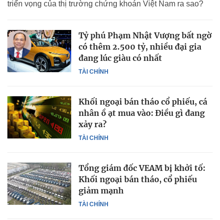
triển vọng của thị trường chứng khoán Việt Nam ra sao?
Tỷ phú Phạm Nhật Vượng bất ngờ
có thêm 2.500 tỷ, nhiều đại gia
đang lúc giàu có nhất
TÀI CHÍNH
Khối ngoại bán tháo cổ phiếu, cá
nhân ồ ạt mua vào: Điều gì đang
xảy ra?
TÀI CHÍNH
Tổng giám đốc VEAM bị khởi tố:
Khối ngoại bán tháo, cổ phiếu
giảm mạnh
TÀI CHÍNH