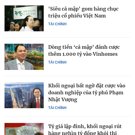
'Siêu cá mập' gom hàng chục
triệu cổ phiếu Việt Nam
TÀI CHÍNH
Dòng tiền ‘cá mập’ đánh cược
thêm 1.000 tỷ vào Vinhomes
TÀI CHÍNH
Khối ngoại bất ngờ đặt cược vào
doanh nghiệp của tỷ phú Phạm
Nhật Vượng
TÀI CHÍNH
Tỷ giá lập đỉnh, khối ngoại rút
hàng nghìn tỷ đồng khỏi thị