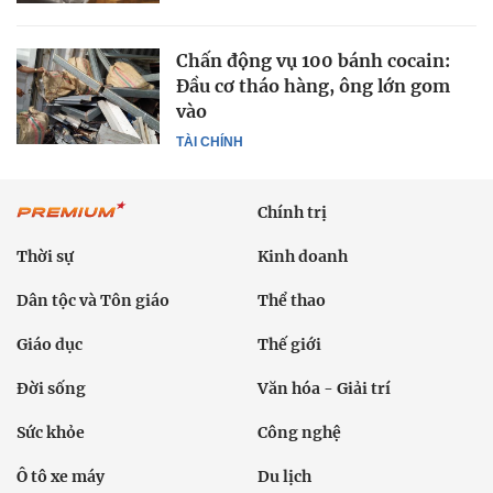
Chấn động vụ 100 bánh cocain:
Đầu cơ tháo hàng, ông lớn gom
vào
TÀI CHÍNH
Chính trị
Thời sự
Kinh doanh
Dân tộc và Tôn giáo
Thể thao
Giáo dục
Thế giới
Đời sống
Văn hóa - Giải trí
Sức khỏe
Công nghệ
Ô tô xe máy
Du lịch