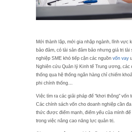
Mới thành lập, mới gia nhập ngành, lĩnh vực k
bảo đảm, có tài sản đảm bảo nhưng giá trị tà
nghiệp SME khó tiếp cận các nguồn
vốn vay
ư
Nghiên cứu Quản lý Kinh tế Trung ương, các 
thống qua hệ thống ngân hàng chỉ chiếm kho
phi chính thống…
Việc tìm ra các giải pháp để “khơi thông” vốn
Các chính sách vốn cho doanh nghiệp cần đa 
thức được điểm mạnh, điểm yếu của mình để h
trong việc nâng cao năng lực quản trị.