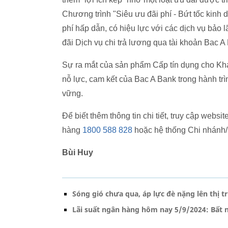
Chương trình "Siêu ưu đãi phí - Bứt tốc kinh
phí hấp dẫn, có hiệu lực với các dịch vụ bảo l
đãi Dịch vụ chi trả lương qua tài khoản Bac A
Sự ra mắt của sản phẩm Cấp tín dụng cho Kh
nỗ lực, cam kết của Bac A Bank trong hành tr
vững.
Để biết thêm thông tin chi tiết, truy cập web
hàng
1800 588 828
hoặc hệ thống Chi nhánh/
Bùi Huy
Sóng gió chưa qua, áp lực đè nặng lên thị 
Lãi suất ngân hàng hôm nay 5/9/2024: Bất