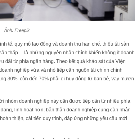
Ảnh: Freepik
inh tế, quy mô lao động và doanh thu hạn chế, thiếu tài sản
i sản thấp… là những nguyên nhân chính khiến không ít doanh
u đãi từ phía ngân hàng. Theo kết quả khảo sát của Viện
doanh nghiệp vừa và nhỏ tiếp cận nguồn tài chính chính
ảng 30%, còn đến 70% phải đi huy động từ bạn bè, vay mượn
 tới nhóm doanh nghiệp này cần được tiếp cận từ nhiều phía.
dạng, linh hoạt hơn; bản thân doanh nghiệp cũng cần nhận
oàn thiện, cái tiến quy trình, đáp ứng những yêu cầu mới