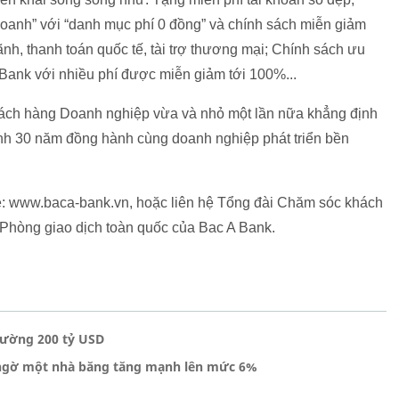
 doanh” với “danh mục phí 0 đồng” và chính sách miễn giảm
ãnh, thanh toán quốc tế, tài trợ thương mại; Chính sách ưu
 Bank với nhiều phí được miễn giảm tới 100%...
ách hàng Doanh nghiệp vừa và nhỏ một lần nữa khẳng định
ình 30 năm đồng hành cùng doanh nghiệp phát triển bền
site: www.baca-bank.vn, hoặc liên hệ Tổng đài Chăm sóc khách
Phòng giao dịch toàn quốc của Bac A Bank.
trường 200 tỷ USD
 ngờ một nhà băng tăng mạnh lên mức 6%