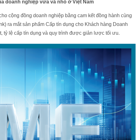
ủa doanh nghiệp vừa và nhỏ ở Việt Nam
ện cho cộng đồng doanh nghiệp bằng cam kết đồng hành cùng
nk) ra mắt sản phẩm Cấp tín dụng cho Khách hàng Doanh
, tỷ lệ cấp tín dụng và quy trình được giản lược tối ưu.