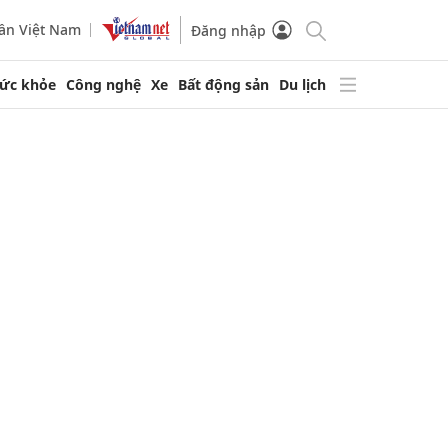
ần Việt Nam
Đăng nhập
ức khỏe
Công nghệ
Xe
Bất động sản
Du lịch