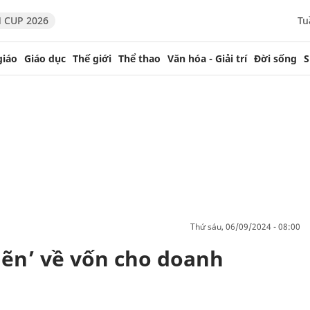
 CUP 2026
Tu
giáo
Giáo dục
Thế giới
Thể thao
Văn hóa - Giải trí
Đời sống
S
thứ sáu, 06/09/2024 - 08:00
ẽn’ về vốn cho doanh