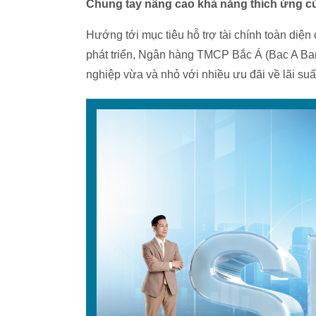
Chung tay nâng cao khả năng thích ứng c
Hướng tới mục tiêu hỗ trợ tài chính toàn di
phát triển, Ngân hàng TMCP Bắc Á (Bac A Ba
nghiệp vừa và nhỏ với nhiều ưu đãi về lãi suất