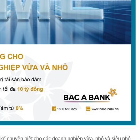
ết kế chuyên biệt cho các doanh nghiệp vừa, nhỏ và siêu nhỏ