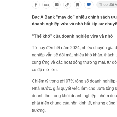
Bac A Bank “may đo” nhiều chính sách ưu đ
doanh nghiệp vừa và nhỏ bắt kịp sự chuyển
“Thế khó” của doanh nghiệp vừa và nhỏ
Từ nay đến hết năm 2024, nhiều chuyên gia d
nghiệp vẫn sẽ đối mặt nhiều khó khăn, thách t
cung ứng và các hoạt động thương mại, từ đó đ
có độ mở lớn.
Chiếm tỷ trọng tới 97% tổng số doanh nghiệp
Nhà nước, giải quyết việc làm cho 36% tổng l
doanh thu trong khối doanh nghiệp, nhóm doa
phát triển chung của nền kinh tế, nhưng cũng 
trường.