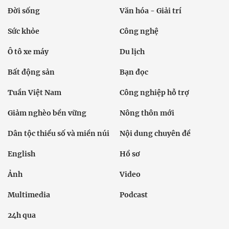
Đời sống
Văn hóa - Giải trí
Sức khỏe
Công nghệ
Ô tô xe máy
Du lịch
Bất động sản
Bạn đọc
Tuần Việt Nam
Công nghiệp hỗ trợ
Giảm nghèo bền vững
Nông thôn mới
Dân tộc thiểu số và miền núi
Nội dung chuyên đề
English
Hồ sơ
Ảnh
Video
Multimedia
Podcast
24h qua