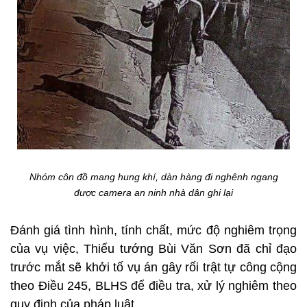
Nhóm côn đồ mang hung khí, dàn hàng đi nghênh ngang
được camera an ninh nhà dân ghi lại
Đánh giá tình hình, tính chất, mức độ nghiêm trọng
của vụ việc, Thiếu tướng Bùi Văn Sơn đã chỉ đạo
trước mắt sẽ khởi tố vụ án gây rối trật tự công cộng
theo Điều 245, BLHS để điều tra, xử lý nghiêm theo
quy định của pháp luật.