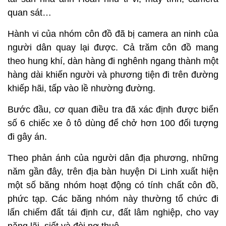
quan sát…
Hành vi của nhóm côn đồ đã bị camera an ninh của
người dân quay lại được. Cả trăm côn đồ mang
theo hung khí, dàn hàng đi nghênh ngang thành một
hàng dài khiến người và phương tiện đi trên đường
khiếp hãi, tấp vào lề nhường đường.
Bước đầu, cơ quan điều tra đã xác định được biển
số 6 chiếc xe ô tô dùng để chở hơn 100 đối tượng
đi gây án.
Theo phản ánh của người dân địa phương, những
năm gần đây, trên địa bàn huyện Di Linh xuất hiện
một số băng nhóm hoạt động có tính chất côn đồ,
phức tạp. Các băng nhóm này thường tổ chức đi
lấn chiếm đất tái định cư, đất lâm nghiệp, cho vay