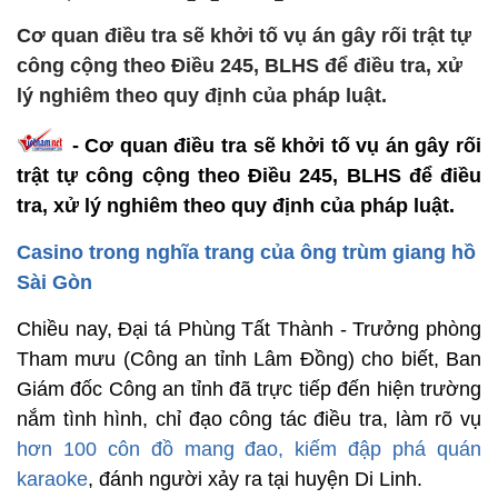
Cơ quan điều tra sẽ khởi tố vụ án gây rối trật tự
công cộng theo Điều 245, BLHS để điều tra, xử
lý nghiêm theo quy định của pháp luật.
- Cơ quan điều tra sẽ khởi tố vụ án gây rối
trật tự công cộng theo Điều 245, BLHS
để điều
tra, xử lý nghiêm theo quy định của pháp luật.
Casino trong nghĩa trang của ông trùm giang hồ
Sài Gòn
Chiều nay, Đại tá Phùng Tất Thành - Trưởng phòng
Tham mưu (Công an tỉnh Lâm Đồng) cho biết, Ban
Giám đốc Công an tỉnh đã trực tiếp đến hiện trường
nắm tình hình, chỉ đạo công tác điều tra, làm rõ vụ
hơn 100 côn đồ mang đao, kiếm đập phá quán
karaoke
, đánh người xảy ra tại huyện Di Linh.