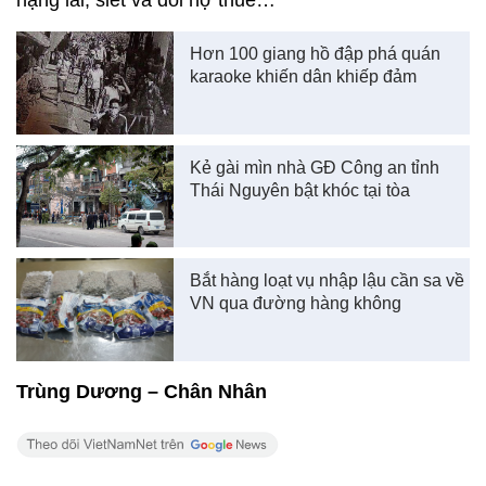
nặng lãi, siết và đòi nợ thuê…
Hơn 100 giang hồ đập phá quán
karaoke khiến dân khiếp đảm
Kẻ gài mìn nhà GĐ Công an tỉnh
Thái Nguyên bật khóc tại tòa
Bắt hàng loạt vụ nhập lậu cần sa về
VN qua đường hàng không
Trùng Dương – Chân Nhân