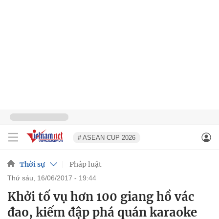
# ASEAN CUP 2026
Thời sự
Pháp luật
thứ sáu, 16/06/2017 - 19:44
Khởi tố vụ hơn 100 giang hồ vác
đao, kiếm đập phá quán karaoke