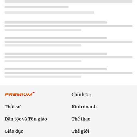
Chính trị
Thời sự
Kinh doanh
Dân tộc và Tôn giáo
Thể thao
Giáo dục
Thế giới