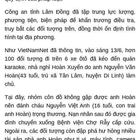
Công an tỉnh Lâm Đồng đã tập trung lực lượng,
phương tiện, biện pháp để khẩn trương điều tra,
truy bắt các đối tượng trên, đồng thời ổn định tình
hình tại địa phương.
Như VietNamNet đã thông tin, vào sáng 13/6, hơn
100 đối tượng đi trên 6 xe ôtô đã kéo đến quán
karaoke, nhà nghỉ Hoàn Xuyến do anh Nguyễn Văn
Hoàn(43 tuổi, trú xã Tân Lâm, huyện Di Linh) làm
chủ.
Tại đây, nhóm côn đồ không gặp được anh Hoàn
nên đánh cháu Nguyễn Việt Anh (16 tuổi, con trai
anh Hoàn) trọng thương. Nạn nhân sau đó được gia
đình chuyển xuống Bệnh viện Chợ Rẫy cấp cứu.
Ngoài ra, các đối tượng còn đập phá hư hỏng nhiều
tài sản nhà anh Hoàn như ti vi, máy tính, camera